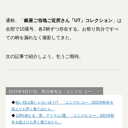
通称、「
銀座ご当地ご近所さん「UT」コレクション
」は
全部で10屋号、各2柄ずつ存在する。お祭り気分ですべ
ての柄を漏れなく撮影してきた。
次の記事で紹介しよう。乞うご期待。
2021年9月17日、同日発売は「ユニクロ ユー」！
◆
狙い目は黒じゃないほう!? 「ユニクロ ユー」2021年秋冬を
誰よりも早く着てみたら…
◆
120%使える「黒」アイテム7選。「ユニクロ ユー」2021年秋
冬を誰よりも早く着てみたら…