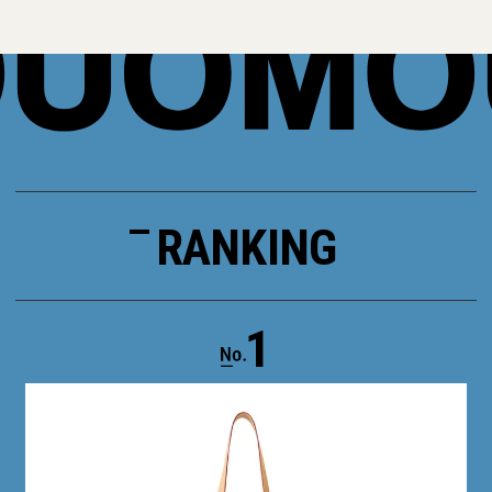
RANKING
1