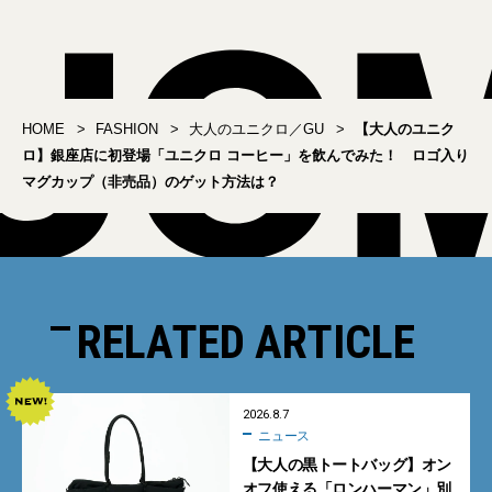
HOME
FASHION
大人のユニクロ／GU
【大人のユニク
ロ】銀座店に初登場「ユニクロ コーヒー」を飲んでみた！ ロゴ入り
マグカップ（非売品）のゲット方法は？
RELATED ARTICLE
2026.8.7
ニュース
【大人の黒トートバッグ】オン
オフ使える「ロンハーマン」別