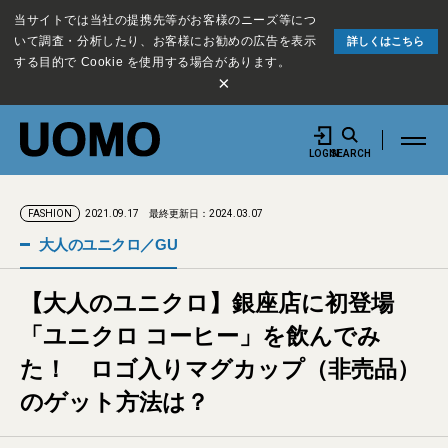
当サイトでは当社の提携先等がお客様のニーズ等につ
いて調査・分析したり、お客様にお勧めの広告を表示
詳しくはこちら
する目的で Cookie を使用する場合があります。
×
LOGIN
SEARCH
2021.09.17
最終更新日：2024.03.07
FASHION
大人のユニクロ／GU
【大人のユニクロ】銀座店に初登場
「ユニクロ コーヒー」を飲んでみ
た！ ロゴ入りマグカップ（非売品）
のゲット方法は？