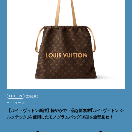
FASHION
2026.8.3
ニュース
【ルイ・ヴィトン新作】軽やかで上品な新素材｢ルイ･ヴィトン シ
ルクテック｣を使用したモノグラムバッグ10型を全部見せ！