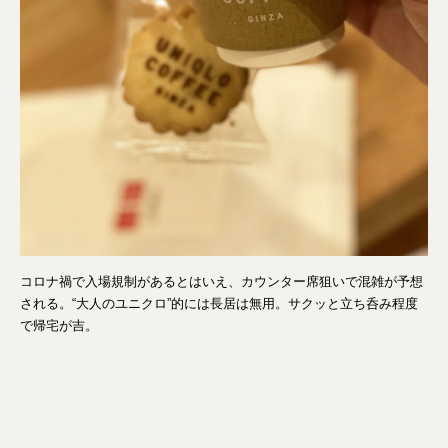
コロナ禍で入場規制があるとはいえ、カウンター席狙いで混雑が予想
される。“大人のユニクロ”的には長居は無用。サクッと立ち呑み程度
で帰宅が吉。