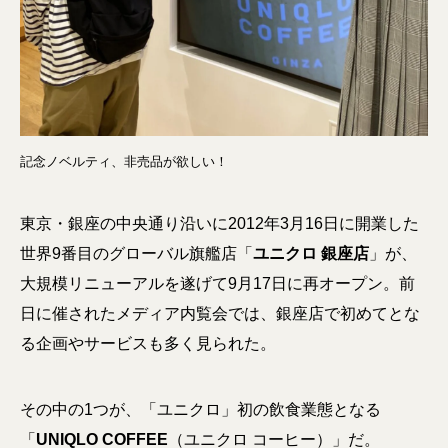
記念ノベルティ、非売品が欲しい！
東京・銀座の中央通り沿いに2012年3月16日に開業した
世界9番目のグローバル旗艦店「
ユニクロ 銀座店
」が、
大規模リニューアルを遂げて9月17日に再オープン。前
日に催されたメディア内覧会では、銀座店で初めてとな
る企画やサービスも多く見られた。
その中の1つが、「ユニクロ」初の飲食業態となる
「
UNIQLO COFFEE
（ユニクロ コーヒー）」だ。