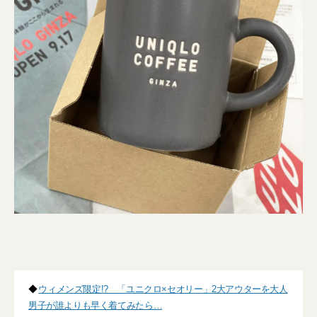
◆
ウィメンズ限定!? 「ユニクロ×セオリー」2大アウターを大人
男子が誰よりも早く着てみたら…