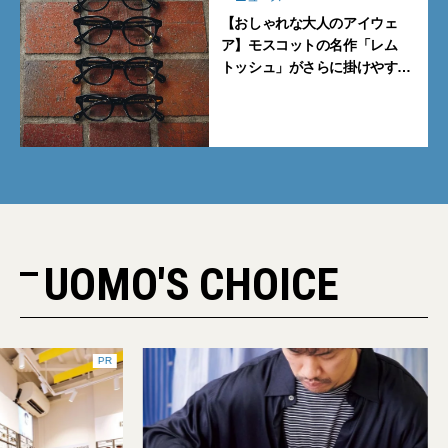
【おしゃれな大人のアイウェ
ア】モスコットの名作「レム
トッシュ」がさらに掛けやす
く。より多くの人にフィットす
る新モデルが秀逸すぎる
UOMO'S CHOICE
PR