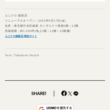
ユニクロ 銀座店
リニューアルオープン：2021年9月17日(金)
住所：東京都中央区銀座 ギンザコマツ東館1階～12階
売場面積：約1,500坪(地上1階～12階 / 12階層)
ユニクロ銀座店 特設サイト
Text: Takafumi Hojoh
SHARE!