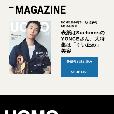
MAGAZINE
UOMO2026年8・9月合併号
6月25日発売
表紙はSuchmosの
YONCEさん。大特
集は「くい止め」
美容
最新号を試し読み
SHOP LIST