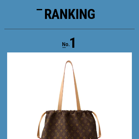
RANKING
1