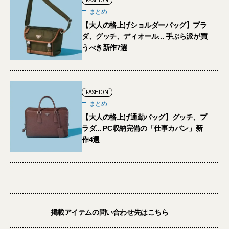
FASHION
まとめ
【大人の格上げショルダーバッグ】プラ
ダ、グッチ、ディオール... 手ぶら派が買
うべき新作7選
FASHION
まとめ
【大人の格上げ通勤バッグ】グッチ、プ
ラダ... PC収納完備の「仕事カバン」新
作4選
掲載アイテムの問い合わせ先はこちら