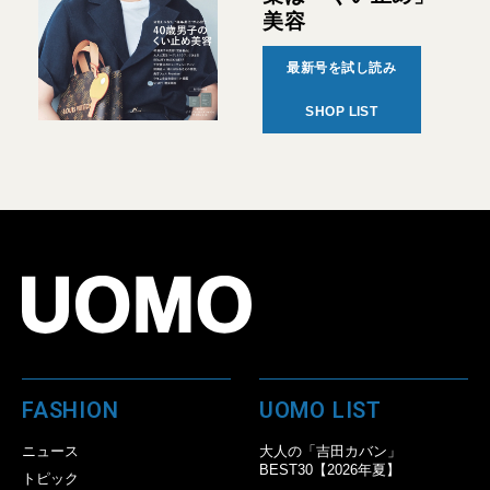
美容
最新号を試し読み
SHOP LIST
FASHION
UOMO LIST
ニュース
大人の「吉田カバン」
BEST30【2026年夏】
トピック