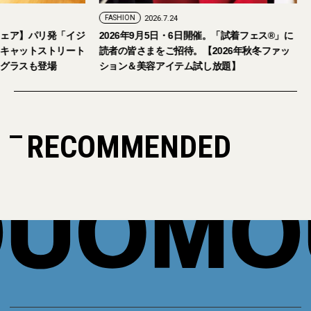
FASHION
2026.7.24
ェア】パリ発「イジ
2026年9月5日・6日開催。「試着フェス®︎」に
キャットストリート
読者の皆さまをご招待。【2026年秋冬ファッ
グラスも登場
ション＆美容アイテム試し放題】
RECOMMENDED