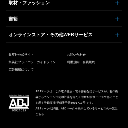
取材・ファッション
書籍
オンラインストア・その他WEBサービス
集英社公式サイト
お問い合わせ
集英社プライバシーガイドライン
利用規約・会員規約
広告掲載について
ABJマークは、この電子書店・電子書籍配信サービスが、著作権
者からコンテンツ使用許諾を得た正規版配信サービスであること
を示す登録商標(登録番号第6091713号)です。
ABJマークの詳細、ABJマークを掲示しているサービスの一覧は
こちら