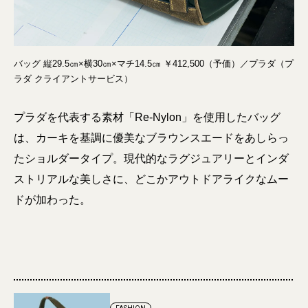
バッグ 縦29.5㎝×横30㎝×マチ14.5㎝ ￥412,500（予価）／プラダ（プ
ラダ クライアントサービス）
プラダを代表する素材「Re-Nylon」を使用したバッグ
は、カーキを基調に優美なブラウンスエードをあしらっ
たショルダータイプ。現代的なラグジュアリーとインダ
ストリアルな美しさに、どこかアウトドアライクなムー
ドが加わった。