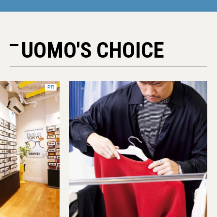
UOMO'S CHOICE
PR