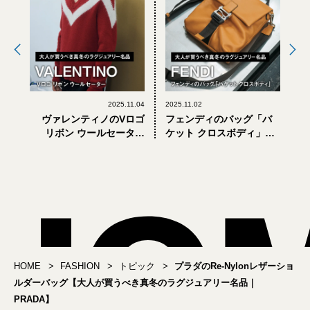
2025.11.04
2025.11.02
ヴァレンティノのVロゴ
フェンディのバッグ「バ
リボン ウールセーター
ケット クロスボディ」
【大人が買うべき真冬の
【大人が買うべき真冬の
ラグジュアリー名品｜
ラグジュアリー名品｜
VALENTINO】
FENDI】
HOME
FASHION
トピック
プラダのRe-Nylonレザーショ
ルダーバッグ【大人が買うべき真冬のラグジュアリー名品｜
PRADA】