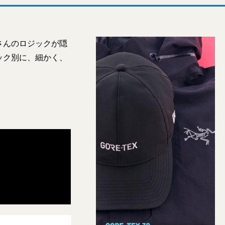
さんのロジックが隠
ック別に、細かく、