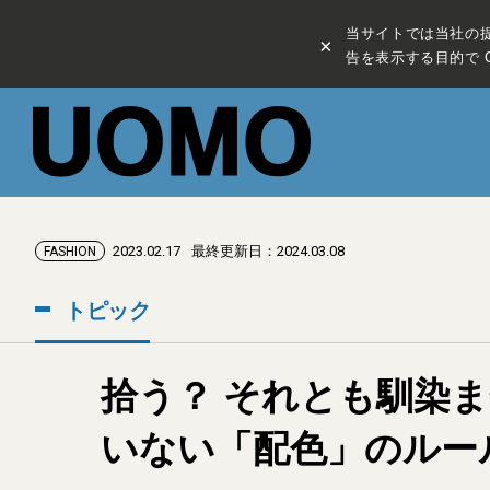
当サイトでは当社の
×
告を表示する目的で C
2023.02.17
最終更新日：2024.03.08
FASHION
トピック
拾う？ それとも馴染
いない「配色」のルー