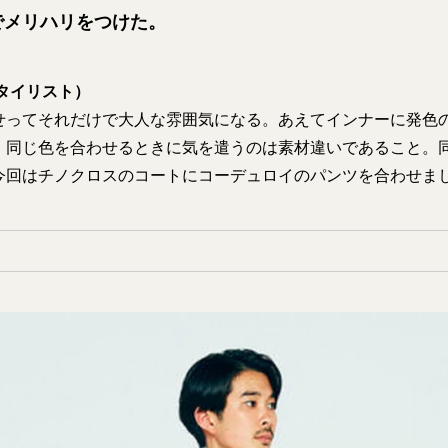
でメリハリをつけた。
タイリスト）
せってそれだけで大人な雰囲気になる。あえてインナーに発色
、同じ色を合わせるときに気を遣うのは素材違いであること。
今回はチノクロスのコートにコーデュロイのパンツを合わせま