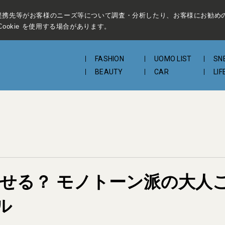
提携先等がお客様のニーズ等について調査・分析したり、お客様にお勧め
ookie を使用する場合があります。
FASHION
UOMO LIST
SN
BEAUTY
CAR
LIF
ませる？ モノトーン派の大人
ル