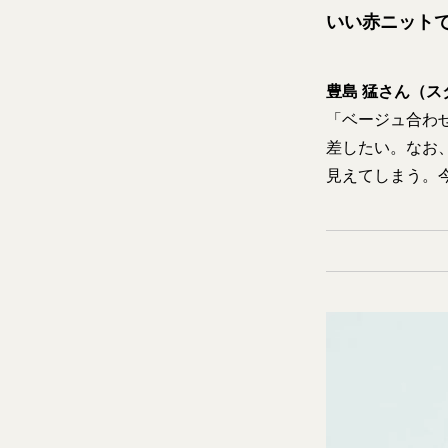
いい赤ニット
豊島 猛さん（ス
「ベージュ合わ
差したい。なお
見えてしまう。