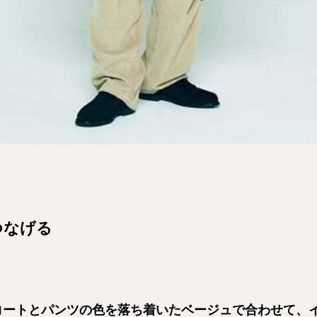
つなげる
コートとパンツの色を落ち着いたベージュで合わせて、