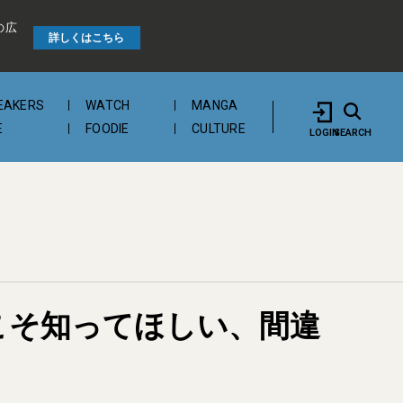
の広
詳しくはこちら
EAKERS
WATCH
MANGA
E
FOODIE
CULTURE
LOGIN
SEARCH
こそ知ってほしい、間違