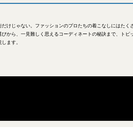
街だけじゃない。ファッションのプロたちの着こなしにはたく
選びから、一見難しく思えるコーディネートの秘訣まで、トピ
説します。