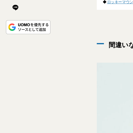
◆
ロッキーマウン
間違い