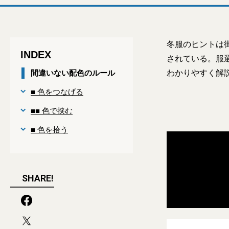
冬服のヒントは
INDEX
されている。服
間違いない配色のルール
わかりやすく解
■ 色をつなげる
■■ 色で挟む
■ 色を拾う
SHARE!