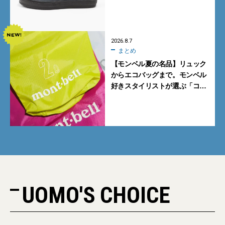
グレーを見逃すな
2026.8.7
まとめ
【モンベル夏の名品】リュック
からエコバッグまで。モンベル
好きスタイリストが選ぶ「コス
パも最高な超軽量バッグ」5選
UOMO'S CHOICE