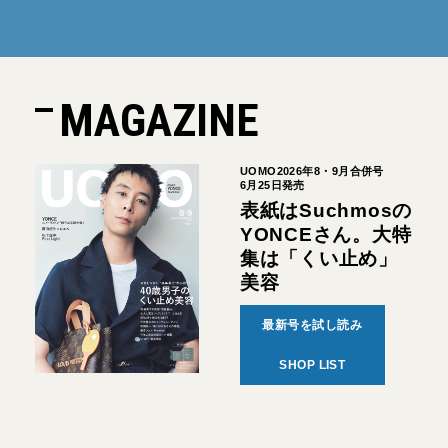
MAGAZINE
UOMO2026年8・9月合併号
6月25日発売
表紙はSuchmosの
YONCEさん。大特
集は「くい止め」
美容
最新号を試し読み
SHOP LIST