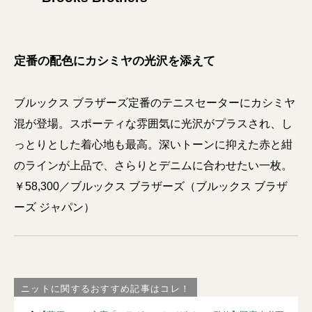
定番の配色にカシミヤの光沢を添えて
ブルックス ブラザーズ定番のテニスセーターにカシミヤ
混が登場。スポーティな雰囲気に光沢がプラスされ、し
っとりとした着心地も最高。深いトーンに抑えた赤と紺
のラインが上品で、さらりとデニムに合わせたい一枚。
￥58,300／ブルックス ブラザーズ（ブルックス ブラザ
ーズ ジャパン）
ニットに関するおすすめ記事はコレ！