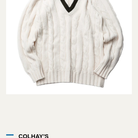
COLHAY’S