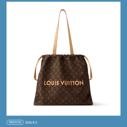
FASHION
2026.8.3