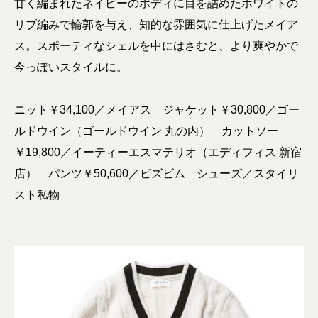
甘く編まれたネイビーのボディに目を詰めたホワイトの
リブ編みで輪郭を与え、知的な雰囲気に仕上げたメイア
ス。スポーティなシェルを中にはさむと、より爽やかで
今っぽいスタイルに。
ニット￥34,100／メイアス ジャケット￥30,800／ゴー
ルドウイン（ゴールドウイン 丸の内） カットソー
￥19,800／イーティーエスマテリオ（エディフィス 新宿
店） パンツ￥50,600／ビズビム シューズ／スタイリ
スト私物