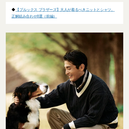
◆
【ブルックス ブラザーズ】大人が着るべきニットとシャツ。
正解組み合わせ8選（前編）