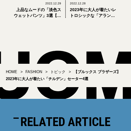
2022.12.29
2022.12.28
上品なムードの「淡色ス
2023年に大人が着たいレ
ウェットパンツ」3選【大
トロシックな「アラン編
人がこれから買うべき冬
み」セーター3選
服の正解】
HOME
FASHION
トピック
【ブルックス ブラザーズ】
2023年に大人が着たい「チルデン」セーター4選
RELATED ARTICLE