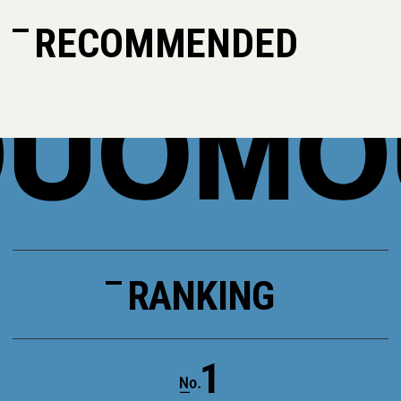
RECOMMENDED
RANKING
1