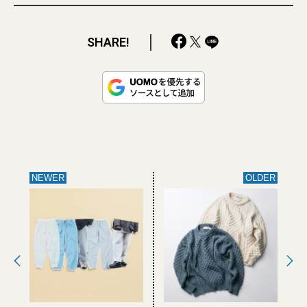
SHARE!
NEWER
OLDER