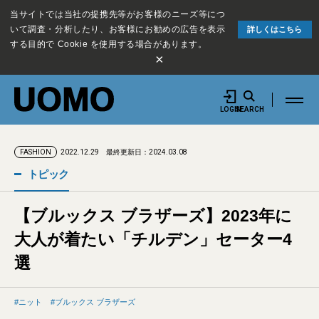
当サイトでは当社の提携先等がお客様のニーズ等につ
いて調査・分析したり、お客様にお勧めの広告を表示
詳しくはこちら
する目的で Cookie を使用する場合があります。
×
LOGIN
SEARCH
2022.12.29
最終更新日：2024.03.08
FASHION
トピック
【ブルックス ブラザーズ】2023年に
大人が着たい「チルデン」セーター4
選
ニット
ブルックス ブラザーズ