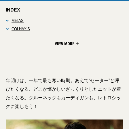
INDEX
MEIAS
COLHAY’S
James Charlotte
Brooks Brothers
VIEW MORE
年明けは、一年で最も寒い時期。あえて“セーター”と呼
びたくなる、どこか懐かしいざっくりとしたニットが着
たくなる。クルーネックもカーディガンも、レトロシッ
クに楽しもう！