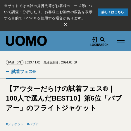
当サイトでは当社の提携先等がお客様のニーズ等につ
いて調査・分析したり、お客様にお勧めの広告を表示
詳しくはこちら
する目的で Cookie を使用する場合があります。
×
LOGIN
SEARCH
2023.11.03
最終更新日：2024.03.08
FASHION
試着フェス®︎
【アウターだらけの試着フェス®︎｜
100人で選んだBEST10】第6位「バブ
アー」のフライトジャケット
ジャケット
バブアー