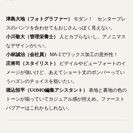
津島大地（フォトグラファー）
モダン！ センタープレ
スのパンツを合わせてもおじさんっぽく見えない。
小川敬大（管理栄養士）
人とカブらないし、アノニマス
なデザインがいい。
小林誠治（会社員）
MA-1でワックス加工の意外性！
庄将司（スタイリスト）
ビデイルやビューフォートのイ
メージが強いけど、あえてショート丈のボンバーってい
うハズシのチョイスを狙いたい。
堀込恒平（UOMO編集アシスタント）
表地と裏地の色の
トーンが揃っていてカジュアル感が控えめ。ファースト
バブアーはこれかもしれない。