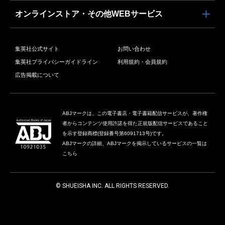
オンラインストア・その他WEBサービス
集英社公式サイト
お問い合わせ
集英社プライバシーガイドライン
利用規約・会員規約
広告掲載について
ABJマークは、この電子書店・電子書籍配信サービスが、著作権
者からコンテンツ使用許諾を得た正規版配信サービスであること
を示す登録商標(登録番号第6091713号)です。
ABJマークの詳細、ABJマークを掲示しているサービスの一覧は
こちら
© SHUEISHA INC. ALL RIGHTS RESERVED.