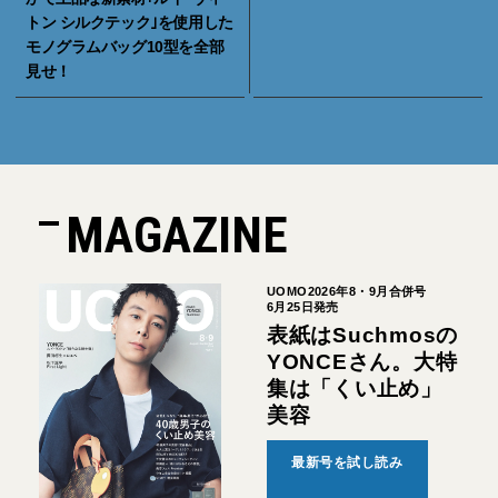
トン シルクテック｣を使用した
モノグラムバッグ10型を全部
見せ！
MAGAZINE
UOMO2026年8・9月合併号
6月25日発売
表紙はSuchmosの
YONCEさん。大特
集は「くい止め」
美容
最新号を試し読み