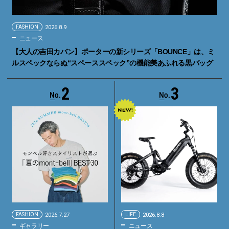
FASHION
2026.8.9
ニュース
【大人の吉田カバン】ポーターの新シリーズ「BOUNCE」は、ミ
ルスペックならぬ“スペーススペック”の機能美あふれる黒バッグ
2
3
FASHION
2026.7.27
LIFE
2026.8.8
ギャラリー
ニュース