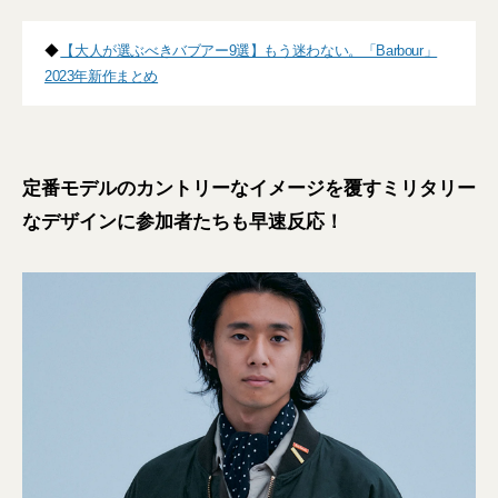
◆
【大人が選ぶべきバブアー9選】もう迷わない。「Barbour」
2023年新作まとめ
定番モデルのカントリーなイメージを覆すミリタリー
なデザインに参加者たちも早速反応！