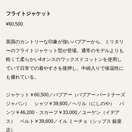
フライトジャケット
¥60,500
英国のカントリーな印象が強いバブアーから、ミリタリ
ーのフライトジャケット型が登場。通常のモデルよりも
軽くて柔らかい4オンスのワックスドコットンを使用し
ていて日常での着やすさを後押し。中綿入りで保温性に
も優れている。
ジャケット￥60,500／バブアー（バブアー パートナーズ
ジャパン） シャツ￥39,600／ヘリル（にしのや） パ
ンツ￥46,200・スカーフ￥33,000／ユーゲン（イデア
ス） ベルト￥39,600／イル ミーチョ（シップス 銀座
店）