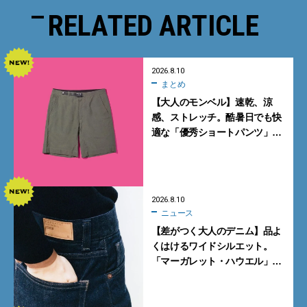
RELATED ARTICLE
2026.8.10
まとめ
【大人のモンベル】速乾、涼
感、ストレッチ。酷暑日でも快
適な「優秀ショートパンツ」5
選
2026.8.10
ニュース
【差がつく大人のデニム】品よ
くはけるワイドシルエット。
「マーガレット・ハウエル」と
「エドウイン」のコラボが秀逸
すぎる！