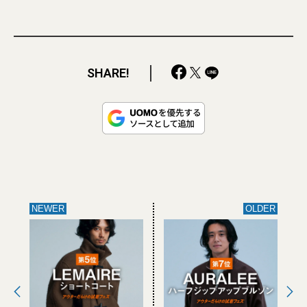
SHARE!
NEWER
OLDER