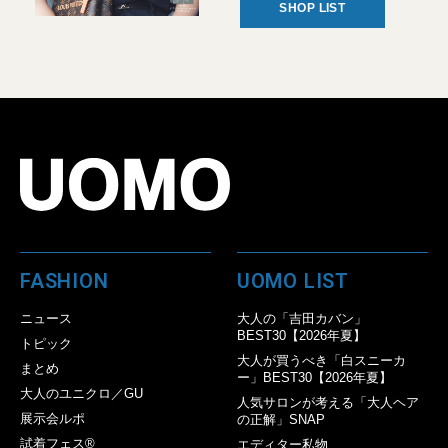
SHOP LIST
FASHION
UOMO LIST
ニュース
大人の「吉田カバン」
BEST30【2026年夏】
トピック
大人が買うべき「白スニーカ
まとめ
ー」BEST30【2026年夏】
大人のユニクロ／GU
人気サロンが考える「大人ヘア
展示会ルポ
の正解」SNAP
試着フェス®︎
エディター私物