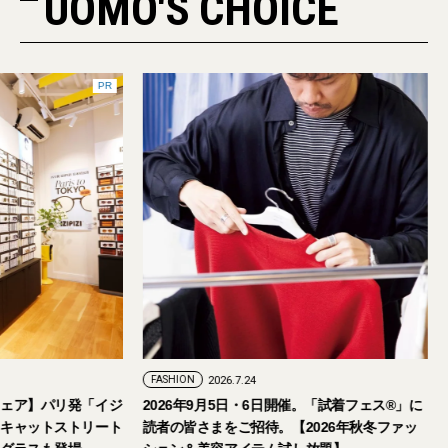
UOMO'S CHOICE
PR
FASHION
2026.7.24
ェア】パリ発「イジ
2026年9月5日・6日開催。「試着フェス®︎」に
キャットストリート
読者の皆さまをご招待。【2026年秋冬ファッ