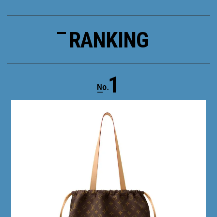
RANKING
1