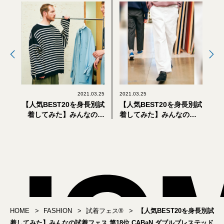
2021.03.25
2021.03.25
【人気BEST20を身長別試
【人気BEST20を身長別試
着してみた】みんなの試
着してみた】みんなの試
着フェス 第19位 is-ness
着フェス 第17位 COMOLI
ボートネックニット
ペインターパンツ
HOME
FASHION
試着フェス®︎
【人気BEST20を身長別試
着してみた】みんなの試着フェス 第18位 CABaN ダブルブレステッド