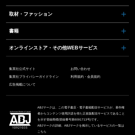
取材・ファッション
書籍
オンラインストア・その他WEBサービス
集英社公式サイト
お問い合わせ
集英社プライバシーガイドライン
利用規約・会員規約
広告掲載について
ABJマークは、この電子書店・電子書籍配信サービスが、著作権
者からコンテンツ使用許諾を得た正規版配信サービスであること
を示す登録商標(登録番号第6091713号)です。
ABJマークの詳細、ABJマークを掲示しているサービスの一覧は
こちら