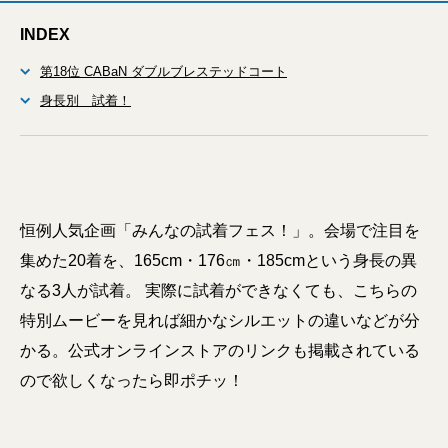
INDEX
第18位 CABaN ダブルブレステッドコート
身長別 試着！
恒例人気企画「みんなの試着フェス！」。会場で注目を
集めた20着を、165cm・176㎝・185cmという身長の異
なる3人が試着。 実際に試着ができなくても、こちらの
特別ムービーを見れば細かなシルエットの違いなどが分
かる。公式オンラインストアのリンクも掲載されている
ので欲しくなったら即ポチッ！