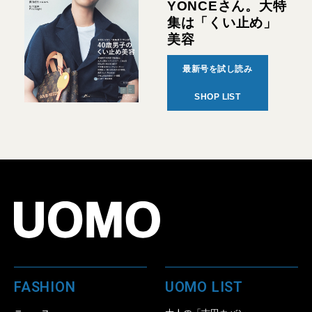
YONCEさん。大特
集は「くい止め」
美容
最新号を試し読み
SHOP LIST
FASHION
UOMO LIST