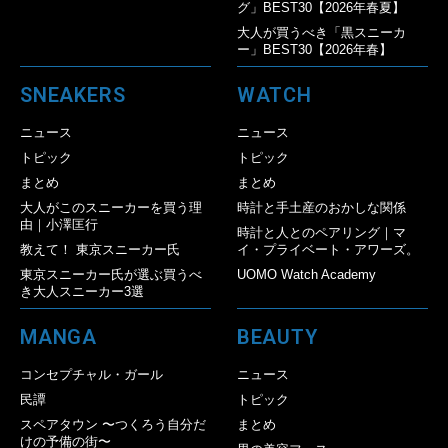
グ」BEST30【2026年春夏】
大人が買うべき「黒スニーカ
ー」BEST30【2026年春】
SNEAKERS
WATCH
ニュース
ニュース
トピック
トピック
まとめ
まとめ
大人がこのスニーカーを買う理
時計と手土産のおかしな関係
由｜小澤匡行
時計と人とのペアリング｜マ
教えて！ 東京スニーカー氏
イ・プライベート・アワーズ。
東京スニーカー氏が選ぶ買うべ
UOMO Watch Academy
き大人スニーカー3選
MANGA
BEAUTY
コンセプチャル・ガール
ニュース
民譚
トピック
スペアタウン 〜つくろう自分だ
まとめ
けの予備の街〜