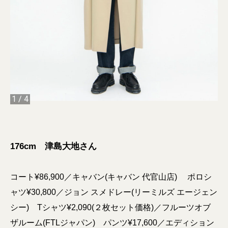
1
/
4
176cm 津島大地さん
コート¥86,900／キャバン(キャバン 代官山店) ポロシ
ャツ¥30,800／ジョン スメドレー(リーミルズ エージェン
シー) Tシャツ¥2,090(２枚セット価格)／フルーツオブ
ザルーム(FTLジャパン) パンツ¥17,600／エディション