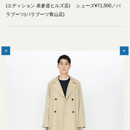
(エディション 表参道ヒルズ店) シューズ¥71,500／パ
ラブーツ(パラブーツ青山店)
<
>