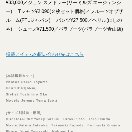
¥33,000／ジョン スメドレー(リーミルズ エージェンシ
ー) Tシャツ¥2,090(２枚セット価格)／フルーツオブザ
ルーム(FTLジャパン) パンツ¥27,500／ヘリル(にしの
や) シューズ¥71,500／パラブーツ(パラブーツ青山店)
掲載アイテムの問い合わせ先はこちら
[本誌掲載カット]
Photos:Reiko Toyama
Hair:HORI[bNm]
Stylist:Toshihiro Oku
Models:Jeremy Tema Scott
[サイズ別試着・動画]
Director&Edit:Yohey Suzuki Hiroki Sato Taro Usuda
Movie:Satoru Tateoka Takayuki Fujieda Fumiyuki Kimino
Photo: Yumi Yamasaki Nahomi Ito