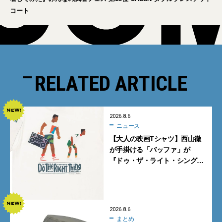
コート
RELATED ARTICLE
2026.8.6
ニュース
【大人の映画Tシャツ】西山徹
が手掛ける「バッファ」が
『ドゥ・ザ・ライト・シング』
とコラボ！【8月8日発売】
2026.8.6
まとめ