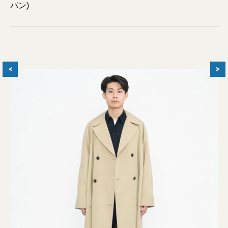
パン)
<
>