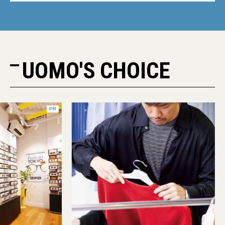
UOMO'S CHOICE
PR