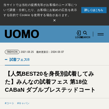
当サイトでは当社の提携先等がお客様のニーズ等につ
いて調査・分析したり、お客様にお勧めの広告を表示
詳しくはこちら
する目的で Cookie を使用する場合があります。
×
LOGIN
SEARCH
2021.03.25
最終更新日：2024.03.07
FASHION
試着フェス®︎
【人気BEST20を身長別試着してみ
た】みんなの試着フェス 第18位
CABaN ダブルブレステッドコート
コート
キャバン