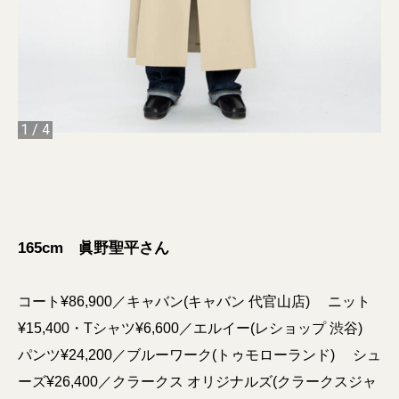
1
/
4
165cm 眞野聖平さん
コート¥86,900／キャバン(キャバン 代官山店) ニット
¥15,400・Tシャツ¥6,600／エルイー(レショップ 渋谷)
パンツ¥24,200／ブルーワーク(トゥモローランド) シュ
ーズ¥26,400／クラークス オリジナルズ(クラークスジャ