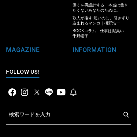
働くを再設計する 本当は働き
たくないあなたのために。
歌人が推す 短いのに、引きずり
込まれるマンガ｜枡野浩一
BOOKコラム 仕事は泥臭い｜
千野帽子
MAGAZINE
INFORMATION
FOLLOW US!