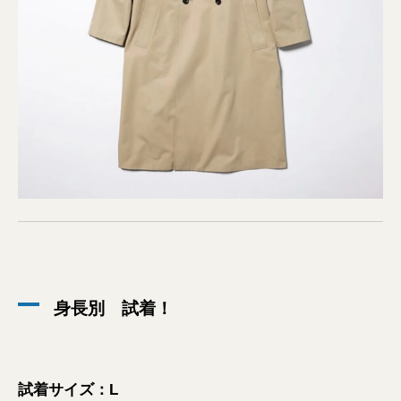
身長別 試着！
試着サイズ：L