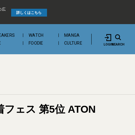
の広
詳しくはこちら
EAKERS
WATCH
MANGA
E
FOODIE
CULTURE
LOGIN
SEARCH
ェス 第5位 ATON