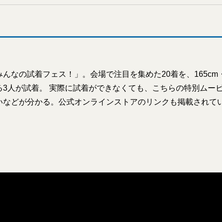
んなの試着フェス！」。会場で注目を集めた20着を、165cm・1
る3人が試着。 実際に試着ができなくても、こちらの特別ムー
いなどが分かる。公式オンラインストアのリンクも掲載されて