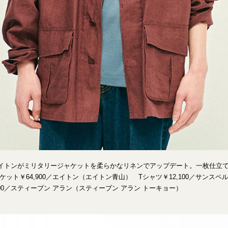
イトンがミリタリージャケットを柔らかなリネンでアップデート。一枚仕立
ケット￥64,900／エイトン（エイトン青山） Tシャツ￥12,100／サンスペ
700／スティーブン アラン（スティーブン アラン トーキョー）