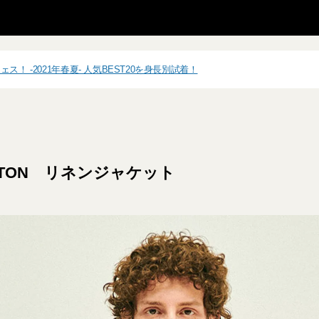
ス！ -2021年春夏- 人気BEST20を身長別試着！
ATON リネンジャケット