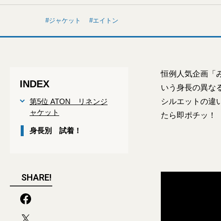
ジャケット
エイトン
恒例人気企画「み
INDEX
いう身長の異な
第5位 ATON リネンジ
シルエットの違
ャケット
たら即ポチッ！
身長別 試着！
SHARE!