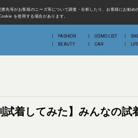
提携先等がお客様のニーズ等について調査・分析したり、お客様にお勧め
ookie を使用する場合があります。
FASHION
UOMO LIST
SN
BEAUTY
CAR
LIF
別試着してみた】みんなの試着フ