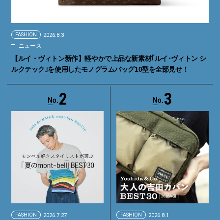
FASHION
2026.8.3
ニュース
【ルイ・ヴィトン新作】軽やかで上品な新素材｢ルイ･ヴィトン シ
ルクテック｣を使用したモノグラムバッグ10型を全部見せ！
2
3
FASHION
2026.7.27
FASHION
2026.8.1