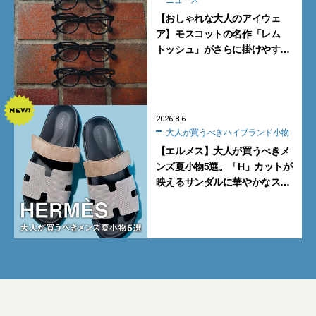
【おしゃれな大人のアイウェ
ア】モスコットの名作「レム
トッシュ」がさらに掛けやす
く。より多くの人にフィットす
る新モデルが秀逸すぎる
2026.8.6
大人が買うべきハイブランド小物
【エルメス】大人が買うべきメ
ンズ夏小物5選。「H」カットが
映えるサンダルに華やかなス
カーフ、旬のボートモカシンに
注目