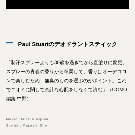
Paul Stuartのデオドラントスティック
「制汗スプレーよりも30歳を過ぎてから直塗りに変更。
スプレーの青春の香りから卒業して、香りはオーデコロ
ンで楽しむため、無臭のものを選ぶのがポイント。これ
でニオイに関して余計な心配をしなくて済む」（UOMO
編集 中野）
Movie：Mitsuo Kijima
Stylist：Masashi Sho