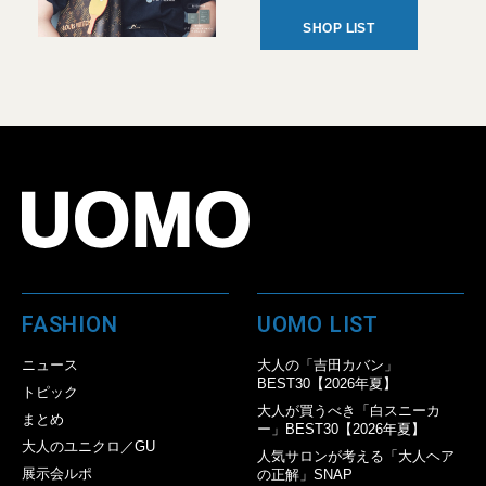
SHOP LIST
FASHION
UOMO LIST
ニュース
大人の「吉田カバン」
BEST30【2026年夏】
トピック
大人が買うべき「白スニーカ
まとめ
ー」BEST30【2026年夏】
大人のユニクロ／GU
人気サロンが考える「大人ヘア
展示会ルポ
の正解」SNAP