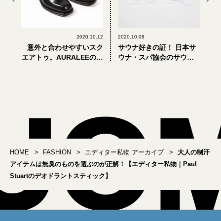
2020.10.12
2020.10.08
意外と合わせやすいスク
サウナ好きの証！ 日本サ
エアトゥ。AURALEEのレ
ウナ・スパ協会のサウナ
ザーシューズ【エディタ
タオル【エディター私
ー私物】
物】
HOME
FASHION
エディター私物 アーカイブ
大人の制汗
アイテムは無臭のものを選ぶのが正解！【エディター私物｜Paul
Stuartのデオドラントスティック】