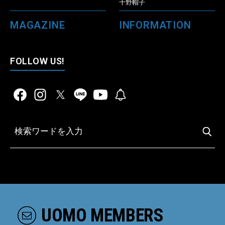
千野帽子
MAGAZINE
INFORMATION
FOLLOW US!
UOMO MEMBERS