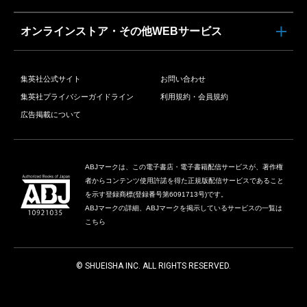
オンラインストア・その他WEBサービス
集英社公式サイト
お問い合わせ
集英社プライバシーガイドライン
利用規約・会員規約
広告掲載について
ABJマークは、この電子書店・電子書籍配信サービスが、著作権
者からコンテンツ使用許諾を得た正規版配信サービスであること
を示す登録商標(登録番号第6091713号)です。
ABJマークの詳細、ABJマークを掲示しているサービスの一覧は
こちら
© SHUEISHA INC. ALL RIGHTS RESERVED.