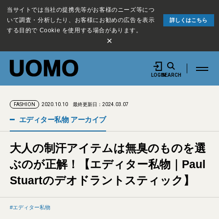
当サイトでは当社の提携先等がお客様のニーズ等につ
いて調査・分析したり、お客様にお勧めの広告を表示
詳しくはこちら
する目的で Cookie を使用する場合があります。
×
LOGIN
SEARCH
2020.10.10
最終更新日：2024.03.07
FASHION
エディター私物 アーカイブ
大人の制汗アイテムは無臭のものを選
ぶのが正解！【エディター私物｜Paul
Stuartのデオドラントスティック】
エディター私物