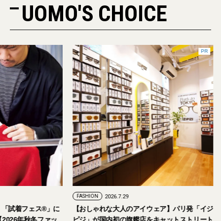
UOMO'S CHOICE
PR
FASHION
2026.7.29
。「試着フェス®︎」に
【おしゃれな大人のアイウェア】パリ発「イジ
026年秋冬ファッ
ピジ」が国内初の旗艦店をキャットストリート