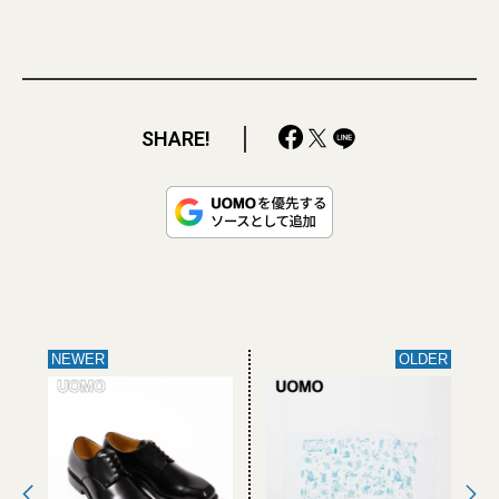
SHARE!
NEWER
OLDER