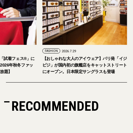
FASHION
2026.7.29
。「試着フェス®︎」に
【おしゃれな大人のアイウェア】パリ発「イジ
026年秋冬ファッ
ピジ」が国内初の旗艦店をキャットストリート
放題】
にオープン。日本限定サングラスも登場
RECOMMENDED