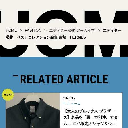
HOME
FASHION
エディター私物 アーカイブ
エディター
私物 ベストコレクション編集 吉﨑 HERMÈS
RELATED ARTICLE
2026.8.7
ニュース
【大人のブルックス ブラザー
ズ】名品を「黒」で別注。アダ
ム エ ロペ限定のシャツ＆ジャ