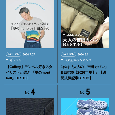
FASHION
2026.7.27
FASHION
2026.8.1
ギャラリー
人気記事ランキング
【Gallery】モンベル好きスタ
1位は『大人の「吉田カバン」
イリストが選ぶ 「夏のmont-
BEST30【2026年夏】』【週
bell」BEST30
間人気記事BEST5】
4
5