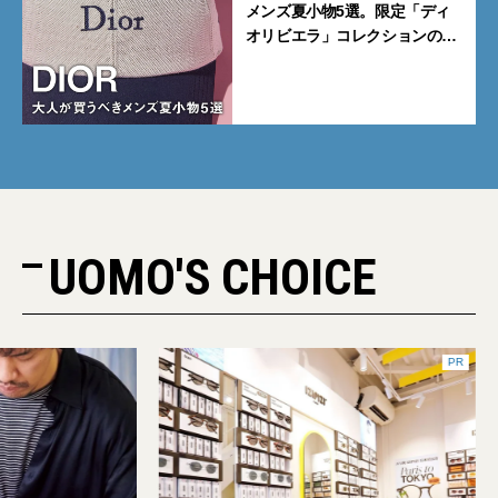
メンズ夏小物5選。限定「ディ
オリビエラ」コレクションの
バッグ＆ローファー、キャップ
に注目
UOMO'S CHOICE
PR