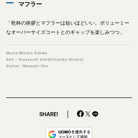
マフラー
「乾杯の挨拶とマフラーは短いほどいい。ボリューミー
なオーバーサイズコートとのギャップを楽しみつつ」
Movie:Mitsuo Kijima
Edit：Yasuyoshi Ishii[Chiyoda Studio]
Stylist：Masashi Sho
SHARE!