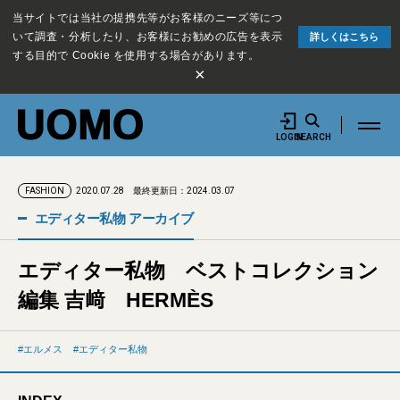
当サイトでは当社の提携先等がお客様のニーズ等につ
いて調査・分析したり、お客様にお勧めの広告を表示
詳しくはこちら
する目的で Cookie を使用する場合があります。
×
LOGIN
SEARCH
2020.07.28
最終更新日：2024.03.07
FASHION
エディター私物 アーカイブ
エディター私物 ベストコレクション
編集 吉﨑 HERMÈS
エルメス
エディター私物