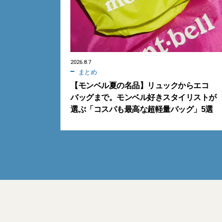
2026.8.7
まとめ
【モンベル夏の名品】リュックからエコ
バッグまで。モンベル好きスタイリストが
選ぶ「コスパも最高な超軽量バッグ」5選