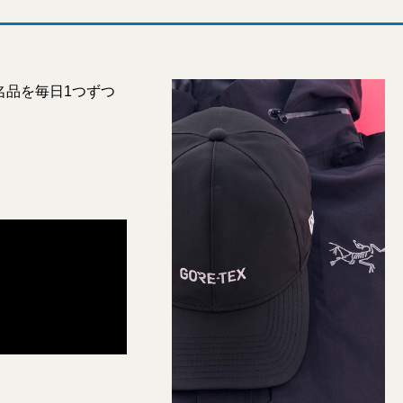
名品を毎日1つずつ