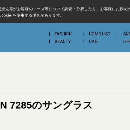
提携先等がお客様のニーズ等について調査・分析したり、お客様にお勧め
ookie を使用する場合があります。
FASHION
UOMO LIST
SN
BEAUTY
CAR
LIF
N 7285のサングラス