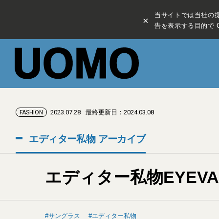
当サイトでは当社の
×
告を表示する目的で C
2023.07.28
最終更新日：2024.03.08
FASHION
エディター私物 アーカイブ
エディター私物EYEVA
サングラス
エディター私物