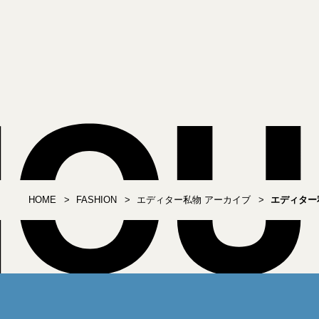
HOME
FASHION
エディター私物 アーカイブ
エディター私