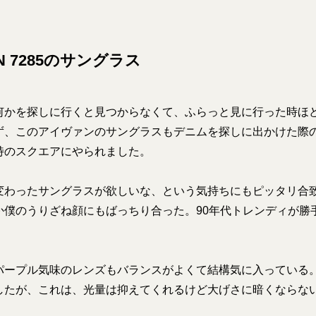
AN 7285のサングラス
何かを探しに行くと見つからなくて、ふらっと見に行った時ほ
ず、このアイヴァンのサングラスもデニムを探しに出かけた際
特のスクエアにやられました。
変わったサングラスが欲しいな、という気持ちにもピッタリ合
か僕のうりざね顔にもばっちり合った。90年代トレンディが勝
パープル気味のレンズもバランスがよくて結構気に入っている
したが、これは、光量は抑えてくれるけど大げさに暗くならな