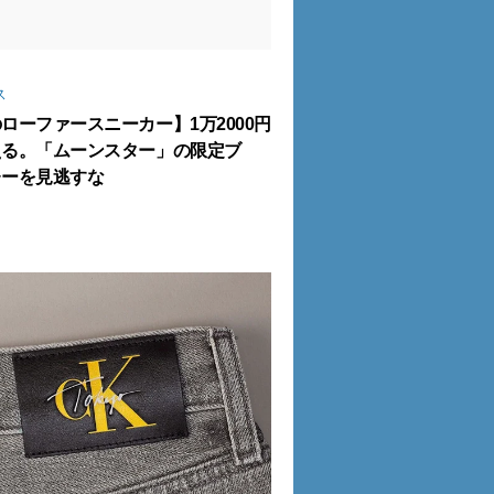
ス
ローファースニーカー】1万2000円
える。「ムーンスター」の限定ブ
レーを見逃すな