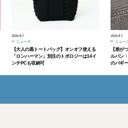
2026.8.7
2026.8.7
ニュース
ニュー
【大人の黒トートバッグ】オンオフ使える
【差が
「ロンハーマン」別注のトポロジーは14イ
ルバン・
ンチPCも収納可
のバギ