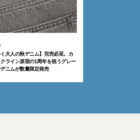
ス
つく大人の秋デニム】完売必至。カ
クライン原宿の1周年を祝うグレー
ーデニムが数量限定発売