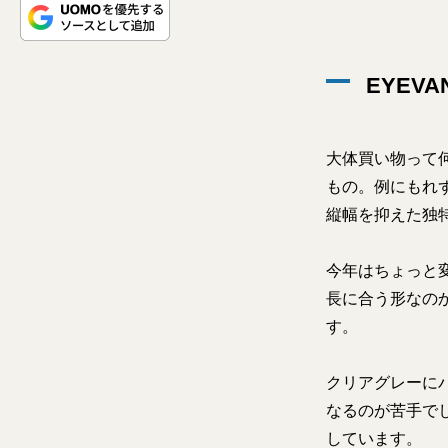
EYEV
大体買い物って
もの。例にもれ
縦幅を抑えた独
今年はちょっと
長に合う形なの
す。
クリアグレーに
なるのが苦手で
しています。