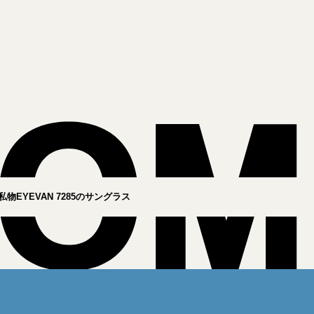
物EYEVAN 7285のサングラス