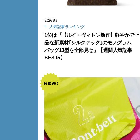
2026.8.8
人気記事ランキング
1位は『【ルイ・ヴィトン新作】軽やかで上
品な新素材｢シルクテック｣のモノグラム
バッグ10型を全部見せ』【週間人気記事
BEST5】