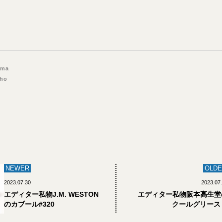
ima
Sho
NEWER
OLDE
2023.07.30
2023.07
エディター私物J.M. WESTON
エディター私物阪本高生堂
のカブール#320
クールグリース 