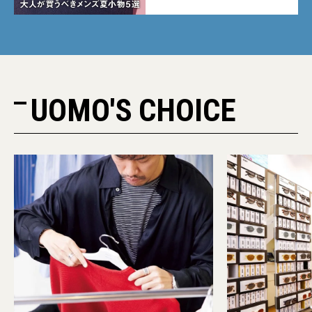
UOMO'S CHOICE
PR