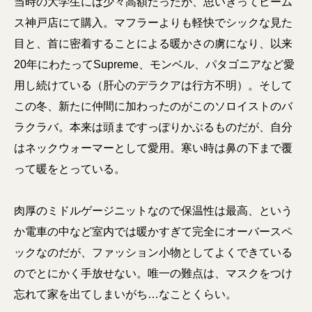
当時の大学生には少々高額だったが、思いきってビーム
ス神戸店にて購入。マフラーよりも軽快でシックな見た
目と、首に密着することによる暖かさの虜になり、以来
20年にわたってSupreme、モンベル、パタゴニアなど愛
用し続けている（肝心のデラクアは行方不明）。そして
この冬、新たに仲間に加わったのがこのソロイストのバ
ラクラバ。本来は頭まですっぽりかぶるものだが、自分
はネックウォーマーとして愛用。寒い時は鼻の下まで覆
って暖をとっている。
肉厚のミドルゲージニットなので保温性は最高、という
か電車の中など室内では暖かすぎて完全にオーバースペ
ックなのだが、ファッション小物としてよくできている
のでとにかく手放せない。唯一の難点は、マスクをつけ
忘れて家を出てしまいがち…なことくらい。