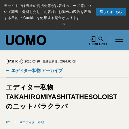
当サイトでは当社の提携先等がお客様のニーズ等につ
いて調査・分析したり、お客様にお勧めの広告を表示
詳しくはこちら
する目的で Cookie を使用する場合があります。
×
LOGIN
SEARCH
2023.03.28
最終更新日：2024.03.08
FASHION
エディター私物 アーカイブ
エディター私物
TAKAHIROMIYASHITATHESOLOIST
のニットバラクラバ
ニット
エディター私物