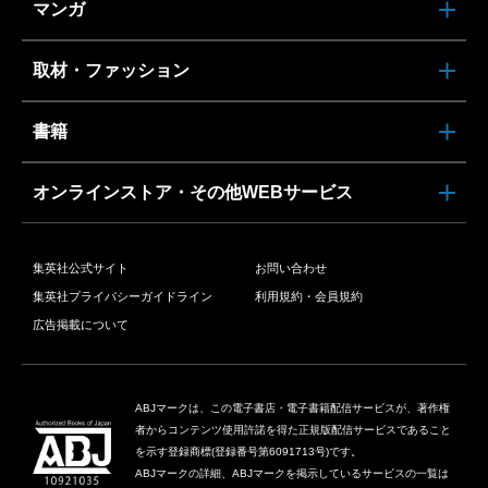
マンガ
取材・ファッション
書籍
オンラインストア・その他WEBサービス
集英社公式サイト
お問い合わせ
集英社プライバシーガイドライン
利用規約・会員規約
広告掲載について
ABJマークは、この電子書店・電子書籍配信サービスが、著作権
者からコンテンツ使用許諾を得た正規版配信サービスであること
を示す登録商標(登録番号第6091713号)です。
ABJマークの詳細、ABJマークを掲示しているサービスの一覧は