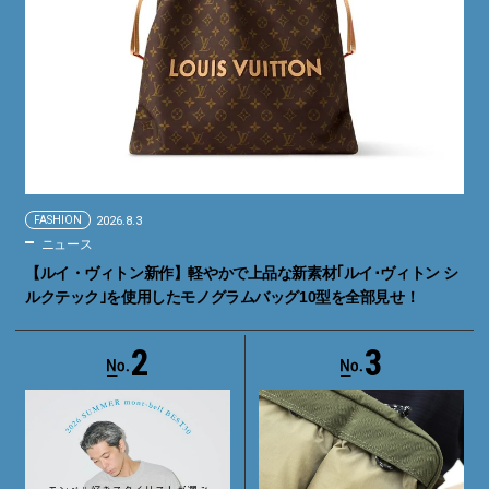
FASHION
2026.8.3
ニュース
【ルイ・ヴィトン新作】軽やかで上品な新素材｢ルイ･ヴィトン シ
ルクテック｣を使用したモノグラムバッグ10型を全部見せ！
2
3