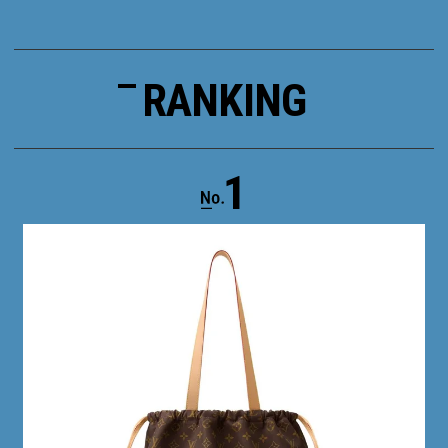
RANKING
1