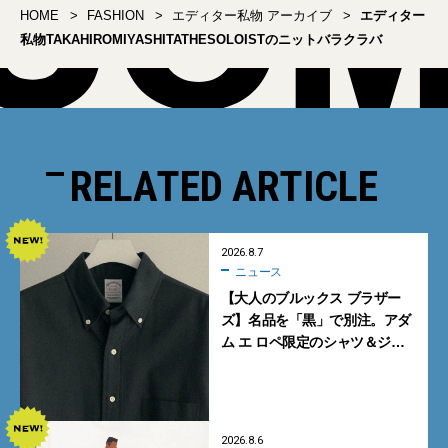
HOME
FASHION
エディター私物 アーカイブ
エディター
私物TAKAHIROMIYASHITATHESOLOISTのニットバラクラバ
RELATED ARTICLE
2026.8.7
ニュース
【大人のブルックス ブラザー
ズ】名品を「黒」で別注。アダ
ム エ ロペ限定のシャツ＆ジャ
ケットが買い！
2026.8.6