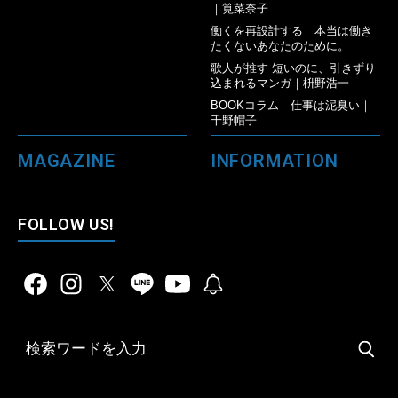
｜筧菜奈子
働くを再設計する 本当は働き
たくないあなたのために。
歌人が推す 短いのに、引きずり
込まれるマンガ｜枡野浩一
BOOKコラム 仕事は泥臭い｜
千野帽子
MAGAZINE
INFORMATION
FOLLOW US!