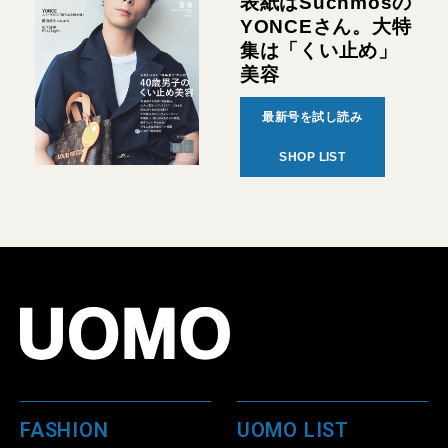
表紙はSuchmosの
YONCEさん。大特
集は「くい止め」
美容
最新号を試し読み
SHOP LIST
FASHION
UOMO LIST