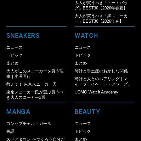
大人が買うべき「トートバッ
グ」BEST30【2026年春夏】
大人が買うべき「黒スニーカ
ー」BEST30【2026年春】
SNEAKERS
WATCH
ニュース
ニュース
トピック
トピック
まとめ
まとめ
大人がこのスニーカーを買う理
時計と手土産のおかしな関係
由｜小澤匡行
時計と人とのペアリング｜マ
教えて！ 東京スニーカー氏
イ・プライベート・アワーズ。
東京スニーカー氏が選ぶ買うべ
UOMO Watch Academy
き大人スニーカー3選
MANGA
BEAUTY
コンセプチャル・ガール
ニュース
民譚
トピック
スペアタウン 〜つくろう自分だ
まとめ