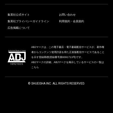
集英社公式サイト
お問い合わせ
集英社プライバシーガイドライン
利用規約・会員規約
広告掲載について
ABJマークは、この電子書店・電子書籍配信サービスが、著作権
者からコンテンツ使用許諾を得た正規版配信サービスであること
を示す登録商標(登録番号第6091713号)です。
ABJマークの詳細、ABJマークを掲示しているサービスの一覧は
こちら
© SHUEISHA INC. ALL RIGHTS RESERVED.