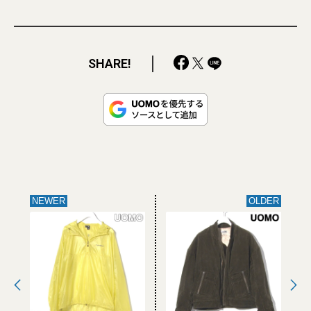
SHARE!
NEWER
OLDER