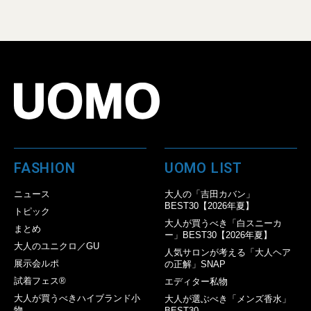
FASHION
UOMO LIST
ニュース
大人の「吉田カバン」
BEST30【2026年夏】
トピック
大人が買うべき「白スニーカ
まとめ
ー」BEST30【2026年夏】
大人のユニクロ／GU
人気サロンが考える「大人ヘア
展示会ルポ
の正解」SNAP
試着フェス®︎
エディター私物
大人が買うべきハイブランド小
大人が選ぶべき「メンズ香水」
物
BEST30