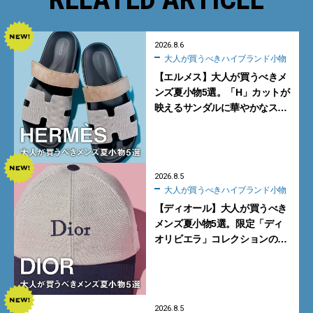
2026.8.6
大人が買うべきハイブランド小物
【エルメス】大人が買うべきメ
ンズ夏小物5選。「H」カットが
映えるサンダルに華やかなス
カーフ、旬のボートモカシンに
注目
2026.8.5
大人が買うべきハイブランド小物
【ディオール】大人が買うべき
メンズ夏小物5選。限定「ディ
オリビエラ」コレクションの
バッグ＆ローファー、キャップ
に注目
2026.8.5