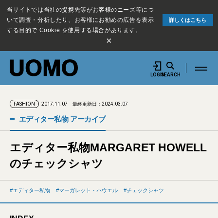
当サイトでは当社の提携先等がお客様のニーズ等につ
いて調査・分析したり、お客様にお勧めの広告を表示
詳しくはこちら
する目的で Cookie を使用する場合があります。
×
LOGIN
SEARCH
2017.11.07
最終更新日：2024.03.07
FASHION
エディター私物 アーカイブ
エディター私物MARGARET HOWELL
のチェックシャツ
エディター私物
マーガレット・ハウエル
チェックシャツ