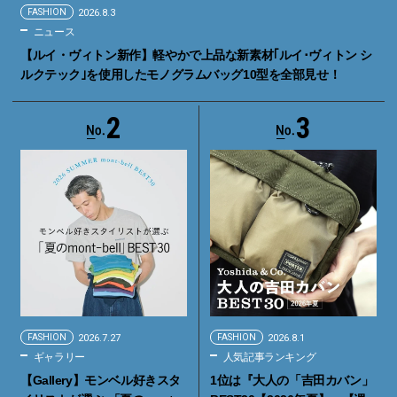
FASHION
2026.8.3
ニュース
【ルイ・ヴィトン新作】軽やかで上品な新素材｢ルイ･ヴィトン シ
ルクテック｣を使用したモノグラムバッグ10型を全部見せ！
2
3
FASHION
2026.7.27
FASHION
2026.8.1
ギャラリー
人気記事ランキング
【Gallery】モンベル好きスタ
1位は『大人の「吉田カバン」