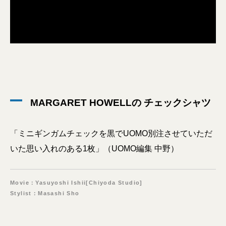
MARGARET HOWELLの チェックシャツ
「ミニギンガムチェックを黒でUOMO別注させていただ
いた思い入れのある1枚」（UOMO編集 中野）
Movie：Yasuyoshi Ishii[Chiyoda Studio]
Stylist：Masashi Sho