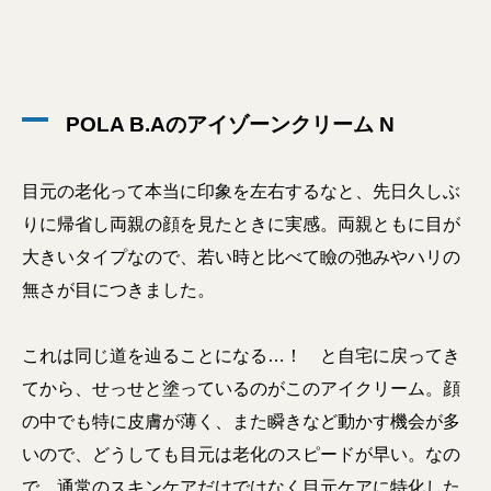
POLA B.Aのアイゾーンクリーム N
目元の老化って本当に印象を左右するなと、先日久しぶ
りに帰省し両親の顔を見たときに実感。両親ともに目が
大きいタイプなので、若い時と比べて瞼の弛みやハリの
無さが目につきました。
これは同じ道を辿ることになる…！ と自宅に戻ってき
てから、せっせと塗っているのがこのアイクリーム。顔
の中でも特に皮膚が薄く、また瞬きなど動かす機会が多
いので、どうしても目元は老化のスピードが早い。なの
で、通常のスキンケアだけではなく目元ケアに特化した