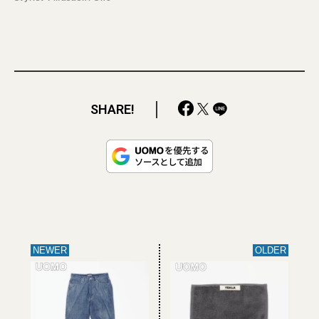
SHARE!
NEWER
OLDER