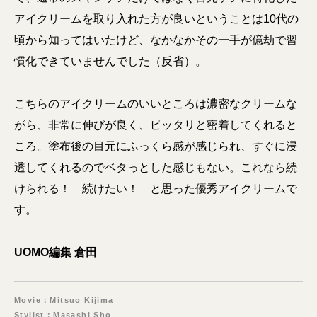
アイクリームを取り入れた方が良いということは10代の
頃から知ってはいたけど、なかなかその一手が億劫で習
慣化できていませんでした（反省）。
こちらのアイクリームのいいところは濃密なクリームな
がら、非常に伸びが良く、ピッタリと密着してくれると
ころ。塗布後の目元にふっくら感が感じられ、すぐに浸
透してくれるのでベタっとした感じもない。これなら続
けられる！ 続けたい！ と思った優秀アイクリームで
す。
UOMO編集 倉田
Movie：Mitsuo Kijima
Stylist：Masashi Sho