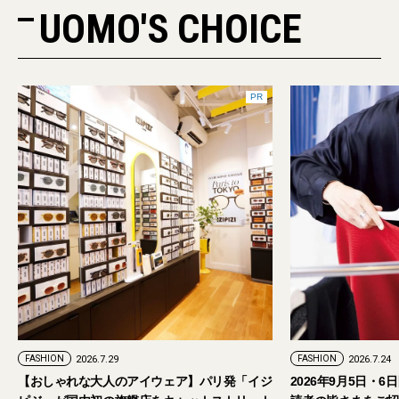
UOMO'S CHOICE
PR
FASHION
2026.7.24
ウェア】パリ発「イジ
2026年9月5日・6日開催。「試着フェス®︎」に