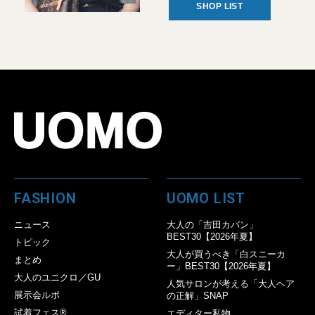
SHOP LIST
FASHION
UOMO LIST
ニュース
大人の「吉田カバン」
BEST30【2026年夏】
トピック
大人が買うべき「白スニーカ
まとめ
ー」BEST30【2026年夏】
大人のユニクロ／GU
人気サロンが考える「大人ヘア
展示会ルポ
の正解」SNAP
試着フェス®︎
エディター私物