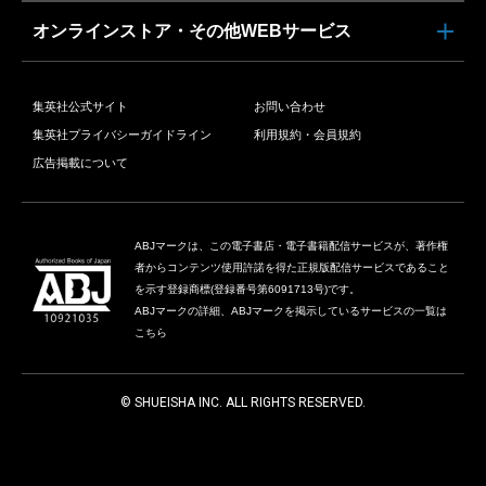
オンラインストア・その他WEBサービス
集英社公式サイト
お問い合わせ
集英社プライバシーガイドライン
利用規約・会員規約
広告掲載について
ABJマークは、この電子書店・電子書籍配信サービスが、著作権
者からコンテンツ使用許諾を得た正規版配信サービスであること
を示す登録商標(登録番号第6091713号)です。
ABJマークの詳細、ABJマークを掲示しているサービスの一覧は
こちら
© SHUEISHA INC. ALL RIGHTS RESERVED.