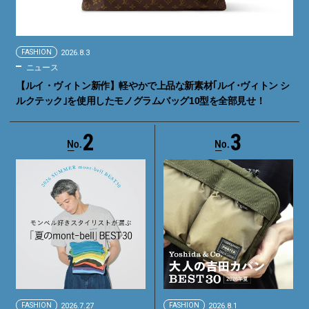
FASHION
2026.8.3
ニュース
【ルイ・ヴィトン新作】軽やかで上品な新素材｢ルイ･ヴィトン シ
ルクテック｣を使用したモノグラムバッグ10型を全部見せ！
2
3
FASHION
2026.7.27
FASHION
2026.8.1