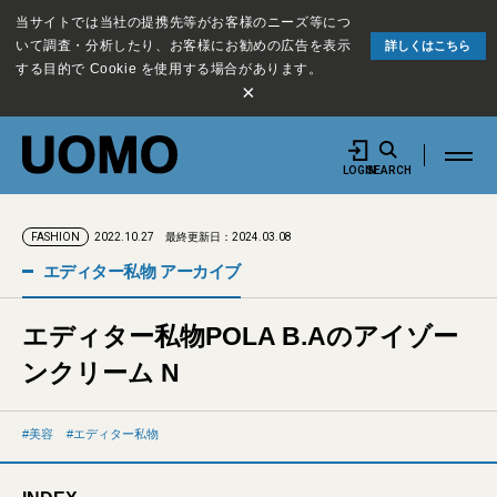
当サイトでは当社の提携先等がお客様のニーズ等につ
いて調査・分析したり、お客様にお勧めの広告を表示
詳しくはこちら
する目的で Cookie を使用する場合があります。
×
LOGIN
SEARCH
2022.10.27
最終更新日：2024.03.08
FASHION
エディター私物 アーカイブ
エディター私物POLA B.Aのアイゾー
ンクリーム N
美容
エディター私物