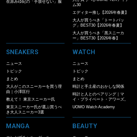
在原みゆ紀の「手放せない」服
ム30
エディター推し【2026年春夏】
大人が買うべき「トートバッ
グ」BEST30【2026年春夏】
大人が買うべき「黒スニーカ
ー」BEST30【2026年春】
SNEAKERS
WATCH
ニュース
ニュース
トピック
トピック
まとめ
まとめ
大人がこのスニーカーを買う理
時計と手土産のおかしな関係
由｜小澤匡行
時計と人とのペアリング｜マ
教えて！ 東京スニーカー氏
イ・プライベート・アワーズ。
東京スニーカー氏が選ぶ買うべ
UOMO Watch Academy
き大人スニーカー3選
MANGA
BEAUTY