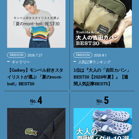
FASHION
2026.7.27
FASHION
2026.8.1
ギャラリー
人気記事ランキング
【Gallery】モンベル好きスタ
1位は『大人の「吉田カバン」
イリストが選ぶ 「夏のmont-
BEST30【2026年夏】』【週
bell」BEST30
間人気記事BEST5】
4
5