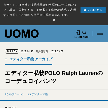
当サイトでは当社の提携先等がお客様のニーズ等につ
いて調査・分析したり、お客様にお勧めの広告を表示
詳しくはこちら
する目的で Cookie を使用する場合があります。
×
LOGIN
SEARCH
2022.01.17
最終更新日：2024.03.07
FASHION
エディター私物 アーカイブ
エディター私物POLO Ralph Laurenの
コーデュロイパンツ
ラルフローレン
エディター私物