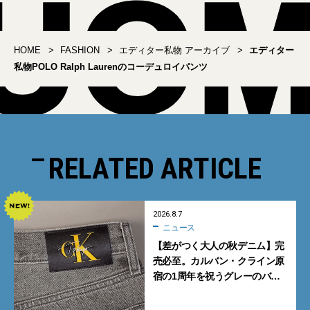
HOME
FASHION
エディター私物 アーカイブ
エディター
私物POLO Ralph Laurenのコーデュロイパンツ
RELATED ARTICLE
2026.8.7
ニュース
【差がつく大人の秋デニム】完
売必至。カルバン・クライン原
宿の1周年を祝うグレーのバ
ギーデニムが数量限定発売