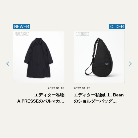
NEWER
OLDER
2022.01.18
2022.01.15
エディター私物
エディター私物L.L. Bean
A.PRESSEのバルマカー
のショルダーバッグ
ンコート
（’90s ヴィンテージ）