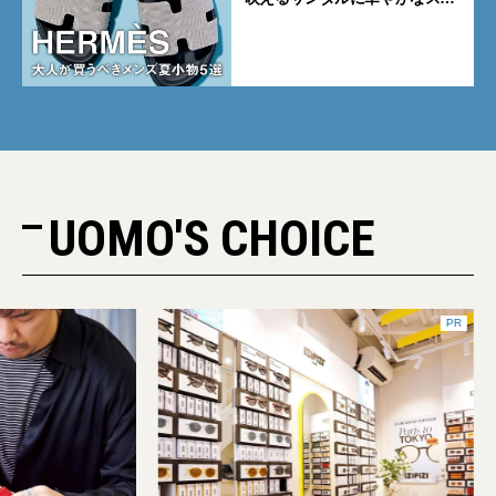
カーフ、旬のボートモカシンに
注目
UOMO'S CHOICE
PR