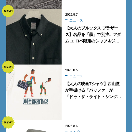
2026.8.7
ニュース
【大人のブルックス ブラザー
ズ】名品を「黒」で別注。アダ
ム エ ロペ限定のシャツ＆ジャ
ケットが買い！
2026.8.6
ニュース
【大人の映画Tシャツ】西山徹
が手掛ける「バッファ」が
『ドゥ・ザ・ライト・シング』
とコラボ！【8月8日発売】
2026.8.6
まとめ