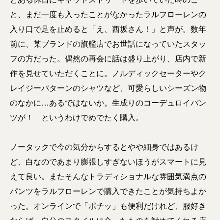
と、まだ一度も入ったことがなかったラルフローレンの
入り口で足を止めると「え、西坂さん！」と声が。数年
前に、某ブランドの旗艦店でお世話になっていたスタッ
フの方だった。偶然の再会に話は盛り上がり、店内で新
作を見せていただくことに。ノルディックセーターやク
レイジーパターンのシャツなど、可愛らしいシーズン物
のなかに…あるではないか。生成りのコーデュロイパン
ツが！ というわけでめでたく購入。
ノータックで今の気分からするとやや細身ではあるけ
ど、白なのであまり膨張しすぎないほうがスマートに見
えて良い。またそんなトラディショナルな雰囲気満点の
パンツをラルフローレンで購入できたことが気持ちよか
った。オンラインで「ポチッ」も便利だけれど、服好き