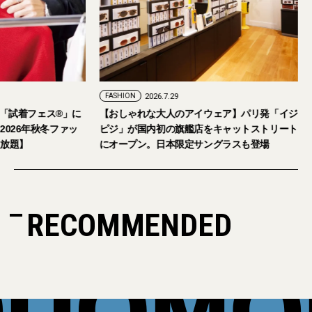
FASHION
2026.7.29
。「試着フェス®︎」に
【おしゃれな大人のアイウェア】パリ発「イジ
026年秋冬ファッ
ピジ」が国内初の旗艦店をキャットストリート
放題】
にオープン。日本限定サングラスも登場
RECOMMENDED