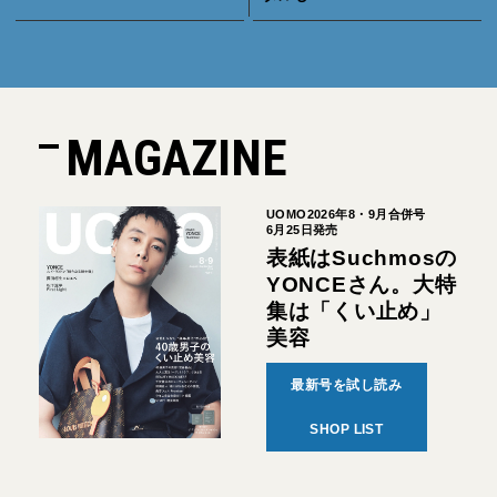
MAGAZINE
UOMO2026年8・9月合併号
6月25日発売
表紙はSuchmosの
YONCEさん。大特
集は「くい止め」
美容
最新号を試し読み
SHOP LIST