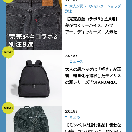
2026.8.9
大人が買うべきセレクトショップ
別注
【完売必至コラボ＆別注9選】
差がつくリーバイス、バブ
アー、ディッキーズ... 人気セレ
クトショップの自信作をチェッ
ク！
2026.8.8
ニュース
大人の黒バッグは「軽さ」が正
義。軽量化を追求したモノリス
の新シリーズ「STANDARD
Neutral」が快適すぎる！
2026.8.8
まとめ
【モンベルの隠れ名品】使わな
い時はコンパクトに、だからい