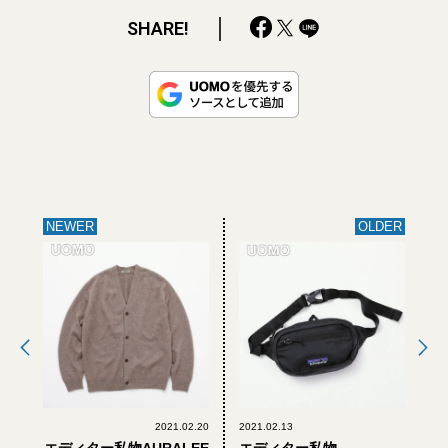
SHARE!
NEWER
OLDER
2021.02.20
2021.02.13