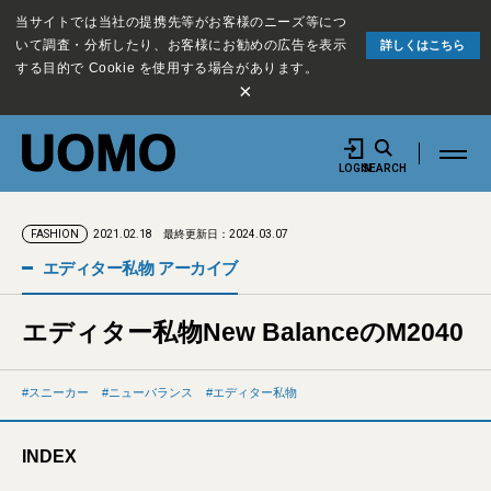
当サイトでは当社の提携先等がお客様のニーズ等につ
いて調査・分析したり、お客様にお勧めの広告を表示
詳しくはこちら
する目的で Cookie を使用する場合があります。
×
LOGIN
SEARCH
2021.02.18
最終更新日：2024.03.07
FASHION
エディター私物 アーカイブ
エディター私物New BalanceのM2040
スニーカー
ニューバランス
エディター私物
INDEX