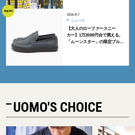
2026.8.7
ニュース
【大人のローファースニー
カー】1万2000円台で買える。
「ムーンスター」の限定ブルー
グレーを見逃すな
UOMO'S CHOICE
PR