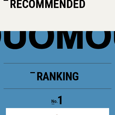
RECOMMENDED
RANKING
1