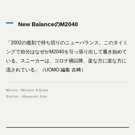
New BalanceのM2040
「2002の復刻で持ち切りのニューバランス。このタイミ
ングで自分はなぜかM2040を引っ張り出して履き始めて
いる。スニーカーは、コロナ禍以降、楽な方に楽な方に
流されている」（UOMO 編集 吉﨑）
Movie：Mitsuo Kijima
Stylist：Masashi Sho