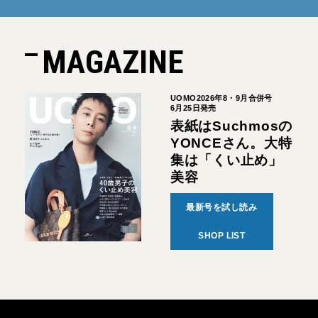
MAGAZINE
UOMO2026年8・9月合併号
6月25日発売
表紙はSuchmosの
YONCEさん。大特
集は「くい止め」
美容
最新号を試し読み
SHOP LIST