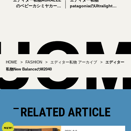
エディター私物AURALEE
エディター私物
のベビーカシミヤカーデ
patagoniaのUltralight
ィガン
Black Hole Hip Pack
HOME
FASHION
エディター私物 アーカイブ
エディター
私物New BalanceのM2040
RELATED ARTICLE