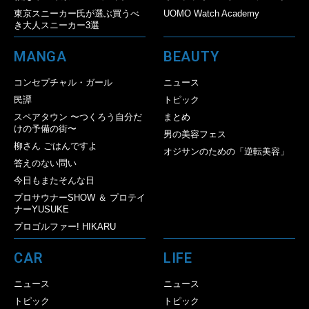
東京スニーカー氏が選ぶ買うべ
UOMO Watch Academy
き大人スニーカー3選
MANGA
BEAUTY
コンセプチャル・ガール
ニュース
民譚
トピック
スペアタウン 〜つくろう自分だ
まとめ
けの予備の街〜
男の美容フェス
柳さん ごはんですよ
オジサンのための「逆転美容」
答えのない問い
今日もまたそんな日
プロサウナーSHOW ＆ プロテイ
ナーYUSUKE
プロゴルファー! HIKARU
CAR
LIFE
ニュース
ニュース
トピック
トピック