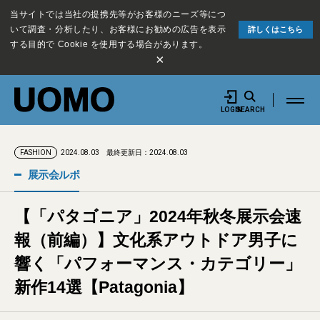
当サイトでは当社の提携先等がお客様のニーズ等につ
いて調査・分析したり、お客様にお勧めの広告を表示
詳しくはこちら
する目的で Cookie を使用する場合があります。
×
LOGIN
SEARCH
2024.08.03
最終更新日：2024.08.03
FASHION
展示会ルポ
【「パタゴニア」2024年秋冬展示会速
報（前編）】文化系アウトドア男子に
響く「パフォーマンス・カテゴリー」
新作14選【Patagonia】