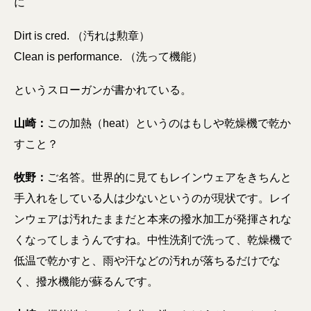
に
Dirt is cred. （汚れは勲章）
Clean is performance. （洗って機能）
というスローガンが書かれている。
山崎：
この加熱（heat）というのはもしや乾燥機で乾か
すこと？
牧野：
ご名答。世界的に見てもレインウェアをきちんと
手入れをしている人は少ないというのが現状です。レイ
ンウェアは汚れたままだと本来の撥水加工が発揮されな
くなってしまうんですね。中性洗剤で洗って、乾燥機で
低温で乾かすと、雨や汗などの汚れが落ちるだけでな
く、撥水機能が蘇るんです。