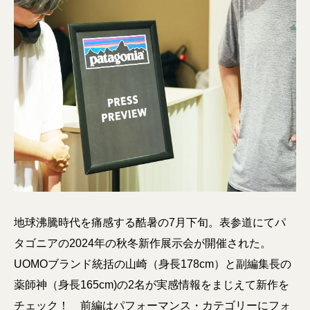
地球沸騰時代を痛感する酷暑の7月下旬。表参道にてパ
タゴニアの2024年の秋冬新作展示会が開催された。
UOMOブランド統括の山崎（身長178cm）と副編集長の
薬師神（身長165cm)の2名が実感情報をまじえて新作を
チェック！ 前編はパフォーマンス・カテゴリーにフォ