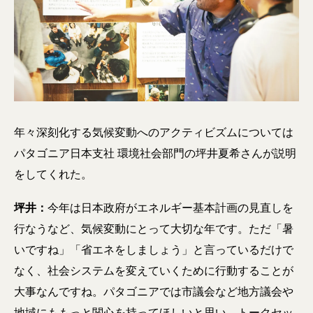
年々深刻化する気候変動へのアクティビズムについては
パタゴニア日本支社 環境社会部門の坪井夏希さんが説明
をしてくれた。
坪井：
今年は日本政府がエネルギー基本計画の見直しを
行なうなど、気候変動にとって大切な年です。ただ「暑
いですね」「省エネをしましょう」と言っているだけで
なく、社会システムを変えていくために行動することが
大事なんですね。パタゴニアでは市議会など地方議会や
地域にももっと関心を持ってほしいと思い、トークセッ