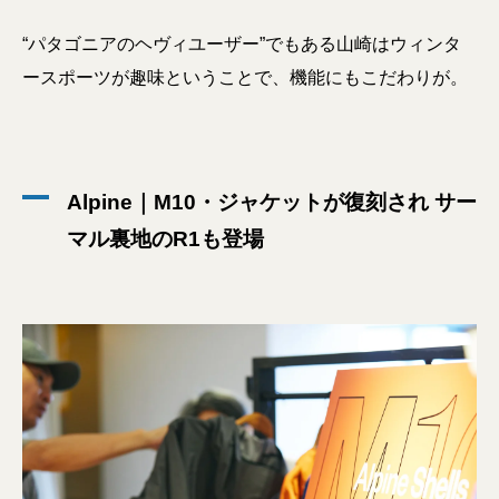
“パタゴニアのヘヴィユーザー”でもある山崎はウィンタ
ースポーツが趣味ということで、機能にもこだわりが。
Alpine｜M10・ジャケットが復刻され サー
マル裏地のR1も登場