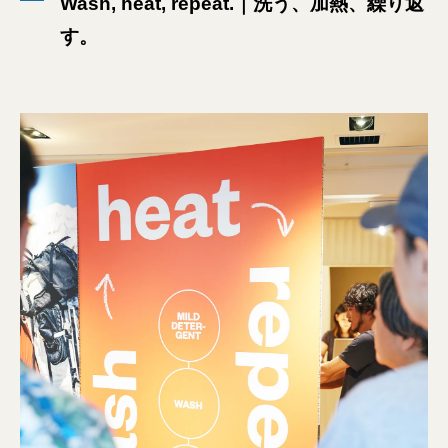
Wash, heat, repeat.｜洗う、加熱、繰り返
す。