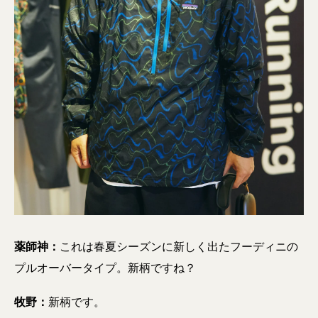
薬師神：
これは春夏シーズンに新しく出たフーディニの
プルオーバータイプ。新柄ですね？
牧野：
新柄です。