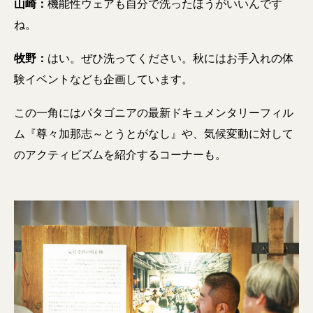
山崎：
機能性ウェアも自分で洗ったほうがいいんです
ね。
牧野：
はい。ぜひ洗ってください。秋にはお手入れの体
験イベントなども企画しています。
この一角にはパタゴニアの最新ドキュメンタリーフィル
ム『尊々加那志～とうとがなし』や、気候変動に対して
のアクティビズムを紹介するコーナーも。