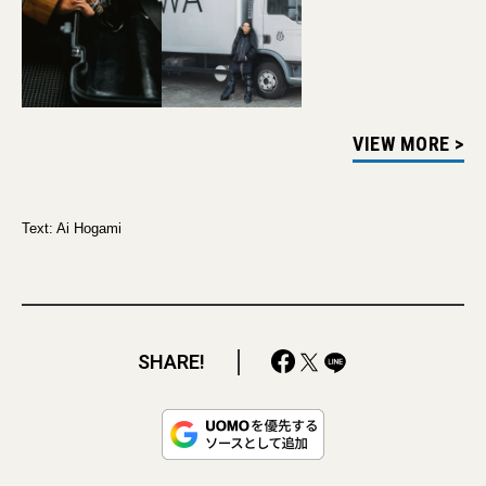
VIEW MORE >
Text: Ai Hogami
SHARE!