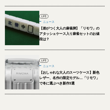
LIFE
ニュース
【差がつく大人の麻雀牌】「リモワ」の
アタッシェケース入り麻雀セットのお値
段は？
LIFE
ニュース
【おしゃれな大人のスーツケース】新色
レザー、名作の限定モデル…「リモワ」
で冬に選ぶべき新作3選