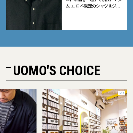
ム エ ロペ限定のシャツ＆ジャ
ケットが買い！
UOMO'S CHOICE