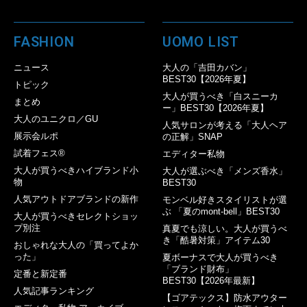
FASHION
UOMO LIST
ニュース
大人の「吉田カバン」
BEST30【2026年夏】
トピック
大人が買うべき「白スニーカ
まとめ
ー」BEST30【2026年夏】
大人のユニクロ／GU
人気サロンが考える「大人ヘア
展示会ルポ
の正解」SNAP
試着フェス®︎
エディター私物
大人が買うべきハイブランド小
大人が選ぶべき「メンズ香水」
物
BEST30
人気アウトドアブランドの新作
モンベル好きスタイリストが選
ぶ 「夏のmont-bell」BEST30
大人が買うべきセレクトショッ
プ別注
真夏でも涼しい。大人が買うべ
き「酷暑対策」アイテム30
おしゃれな大人の「買ってよか
った」
夏ボーナスで大人が買うべき
「ブランド財布」
定番と新定番
BEST30【2026年最新】
人気記事ランキング
【ゴアテックス】防水アウター