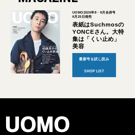
UOMO2026年8・9月合併号
6月25日発売
表紙はSuchmosの
YONCEさん。大特
集は「くい止め」
美容
最新号を試し読み
SHOP LIST