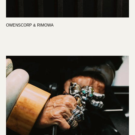
OWENSCORP & RIMOWA