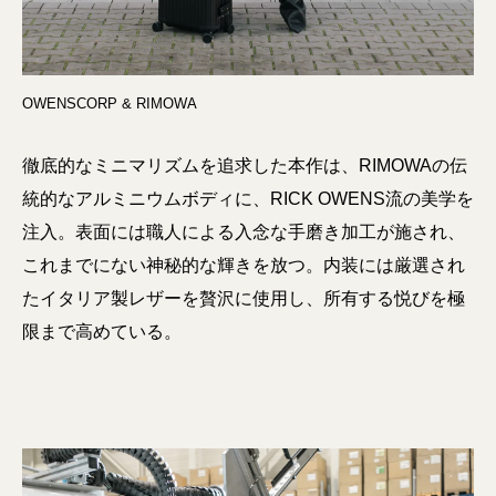
OWENSCORP & RIMOWA
徹底的なミニマリズムを追求した本作は、RIMOWAの伝
統的なアルミニウムボディに、RICK OWENS流の美学を
注入。表面には職人による入念な手磨き加工が施され、
これまでにない神秘的な輝きを放つ。内装には厳選され
たイタリア製レザーを贅沢に使用し、所有する悦びを極
限まで高めている。