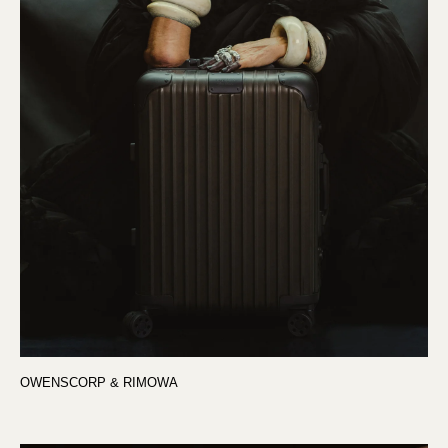
OWENSCORP & RIMOWA