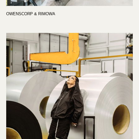
OWENSCORP & RIMOWA