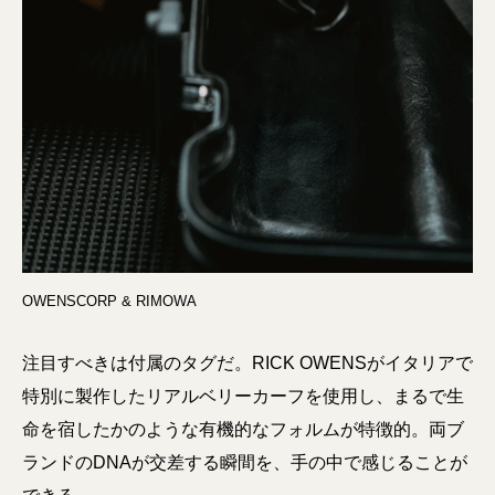
OWENSCORP & RIMOWA
注目すべきは付属のタグだ。RICK OWENSがイタリアで
特別に製作したリアルベリーカーフを使用し、まるで生
命を宿したかのような有機的なフォルムが特徴的。両ブ
ランドのDNAが交差する瞬間を、手の中で感じることが