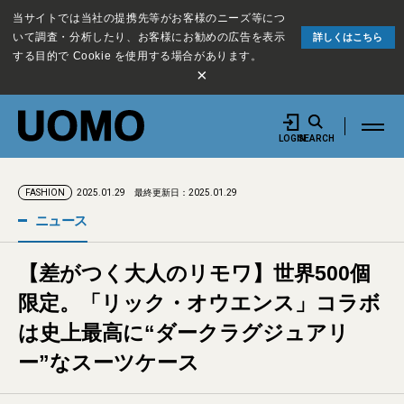
当サイトでは当社の提携先等がお客様のニーズ等につ
いて調査・分析したり、お客様にお勧めの広告を表示
詳しくはこちら
する目的で Cookie を使用する場合があります。
×
LOGIN
SEARCH
2025.01.29
最終更新日：2025.01.29
FASHION
ニュース
【差がつく大人のリモワ】世界500個
限定。「リック・オウエンス」コラボ
は史上最高に“ダークラグジュアリ
ー”なスーツケース