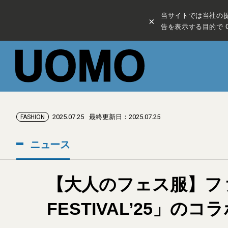
当サイトでは当社の
×
告を表示する目的で C
2025.07.25
最終更新日：2025.07.25
FASHION
ニュース
【大人のフェス服】ファ
FESTIVAL’25」