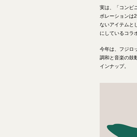
実は、「コンビニ
ボレーションは
ないアイテムと
にしているコラ
今年は、フジロ
調和と音楽の鼓
インナップ。