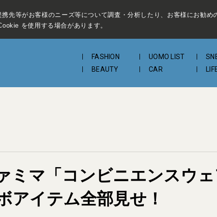
提携先等がお客様のニーズ等について調査・分析したり、お客様にお勧め
ookie を使用する場合があります。
FASHION
UOMO LIST
SN
BEAUTY
CAR
LIF
ミマ「コンビニエンスウェア」×
のコラボアイテム全部見せ！