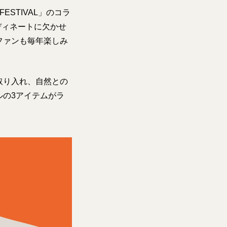
ESTIVAL」のコラ
ディネートに欠かせ
ファンも毎年楽しみ
取り入れ、自然との
ルの3アイテムがラ