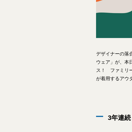
デザイナーの落
ウェア」が、本日か
ス！ ファミリ
が着用するアウ
3年連