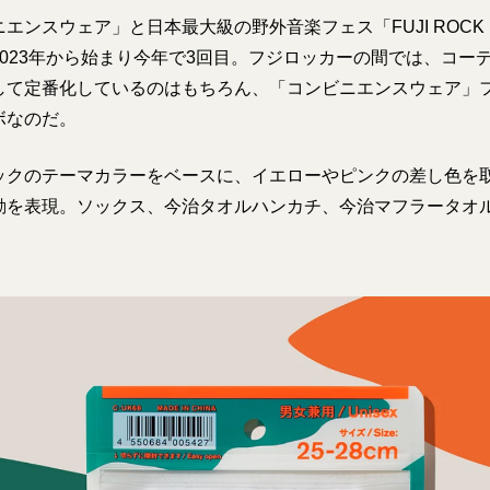
エンスウェア」と日本最大級の野外音楽フェス「FUJI ROCK F
2023年から始まり今年で3回目。フジロッカーの間では、コー
して定番化しているのはもちろん、「コンビニエンスウェア」
ボなのだ。
ックのテーマカラーをベースに、イエローやピンクの差し色を
動を表現。ソックス、今治タオルハンカチ、今治マフラータオ