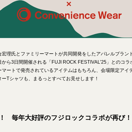
合宏理氏とファミリーマートが共同開発をしたアパレルブラン
ら3日間開催される「FUJI ROCK FESTIVAL’25」との
ーマートで発売されているアイテムはもちろん、会場限定アイ
ターTシャツも、まるっとすべてお見せします！
続！ 毎年大好評のフジロックコラボが再び！