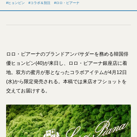
ヒョンビン
コラボ＆別注
ロロ・ピアーナ
ロロ・ピアーナのブランドアンバサダーを務める韓国俳
優ヒョンビン(40)が来日し、ロロ・ピアーナ銀座店に着
地。双方の蜜月が形となったコラボアイテムが4月12日
(水)から限定発売される。本稿では来店オフショットを
交えてお届けする。