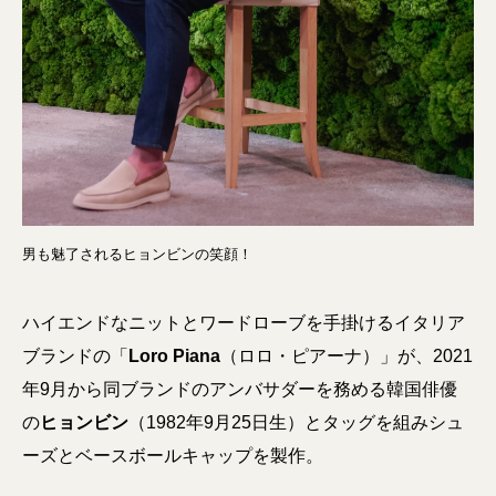
男も魅了されるヒョンビンの笑顔！
ハイエンドなニットとワードローブを手掛けるイタリア
ブランドの「
Loro Piana
（ロロ・ピアーナ）」が、2021
年9月から同ブランドのアンバサダーを務める韓国俳優
の
ヒョンビン
（1982年9月25日生）とタッグを組みシュ
ーズとベースボールキャップを製作。