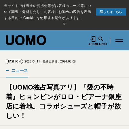
当サイトでは当社の提携先等がお客様のニーズ等につ
いて調査・分析したり、お客様にお勧めの広告を表示
詳しくはこちら
する目的で Cookie を使用する場合があります。
×
LOGIN
SEARCH
2023.04.11
最終更新日：2024.03.08
FASHION
ニュース
【UOMO独占写真アリ】『愛の不時
着』ヒョンビンがロロ・ピアーナ銀座
店に着地。コラボシューズと帽子が欲
しい！