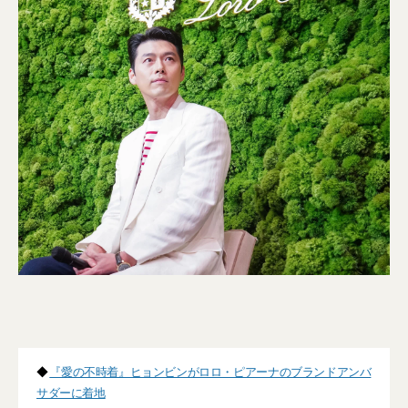
◆
『愛の不時着』ヒョンビンがロロ・ピアーナのブランドアンバ
サダーに着地