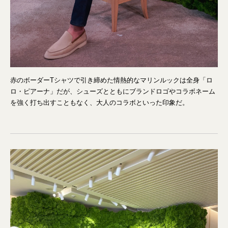
赤のボーダーTシャツで引き締めた情熱的なマリンルックは全身「ロ
ロ・ピアーナ」だが、シューズとともにブランドロゴやコラボネーム
を強く打ち出すこともなく、大人のコラボといった印象だ。