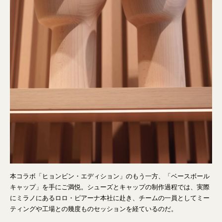
本コラボ「ヒョンビン・エディション」のもう一方、「ベースボール
キャップ」を手にご満悦。シューズとキャップの制作過程では、実際
にミラノにあるロロ・ピアーナ本社に赴き、チームの一員としてミー
ティングや工場との幾度ものセッションを経ているのだ。