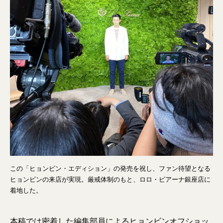
この「ヒョンビン・エディション」の発売を祝し、ファン待望となる
ヒョンビンの来店が実現。厳戒体制のもと、ロロ・ピアーナ銀座店に
着地した。
本稿では密着した編集部員によるヒョンビンオフショッ