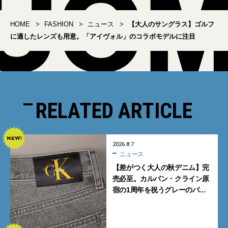
HOME
FASHION
ニュース
【大人のサングラス】ゴルフ
に適したレンズも用意。「アイヴォル」のコラボモデルに注目
RELATED ARTICLE
2026.8.7
ニュース
【差がつく大人の秋デニム】完
売必至。カルバン・クライン原
宿の1周年を祝うグレーのバ
ギーデニムが数量限定発売