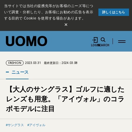
当サイトでは当社の提携先等がお客様のニーズ等につ
いて調査・分析したり、お客様にお勧めの広告を表示
詳しくはこちら
する目的で Cookie を使用する場合があります。
×
LOGIN
SEARCH
2023.03.31
最終更新日：2024.03.08
FASHION
ニュース
【大人のサングラス】ゴルフに適した
レンズも用意。「アイヴォル」のコラ
ボモデルに注目
サングラス
アイヴォル