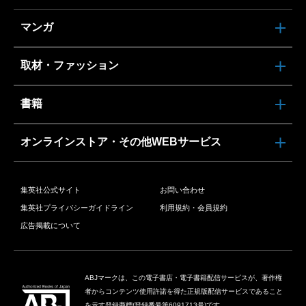
マンガ
取材・ファッション
書籍
オンラインストア・その他WEBサービス
集英社公式サイト
お問い合わせ
集英社プライバシーガイドライン
利用規約・会員規約
広告掲載について
ABJマークは、この電子書店・電子書籍配信サービスが、著作権
者からコンテンツ使用許諾を得た正規版配信サービスであること
を示す登録商標(登録番号第6091713号)です。