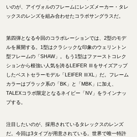
いのが、アイヴォルのフレームにレンズメーカー・タレ
ックスのレンズを組み合わせたコラボサングラスだ。
第四弾となる今回のコラボレーションでは、2型のモデ
ルを展開する。1型はクラシックな印象のウェリントン
型フレームの「SHAW」。もう1型はファーストコレク
ションから根強い人気を誇るLEIFER Ⅲをサイズアップ
したベストセラーモデル「LEIFER ⅢXL」だ。フレーム
カラーはブラック系の「BK」と「MBK」に加え、
TALEXコラボ限定となるネイビー「NV」をラインナッ
プする。
注目したいのが、採用されているタレックスのレンズ
だ。今回は3タイプが用意されている。世界で唯一特許