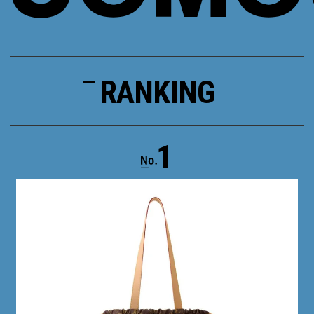
RANKING
1