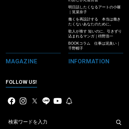
明日話したくなるアートの小噺
｜筧菜奈子
働くを再設計する 本当は働き
たくないあなたのために。
歌人が推す 短いのに、引きずり
込まれるマンガ｜枡野浩一
BOOKコラム 仕事は泥臭い｜
千野帽子
MAGAZINE
INFORMATION
FOLLOW US!