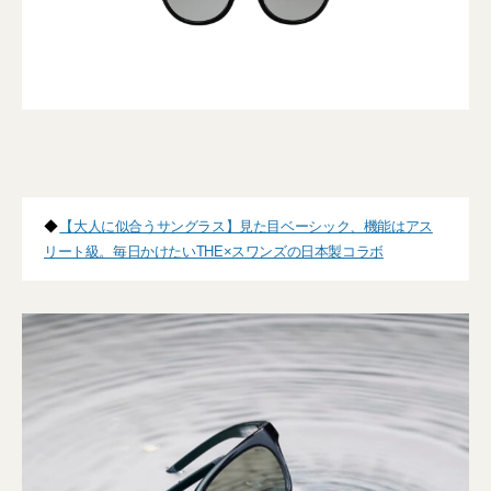
◆
【大人に似合うサングラス】見た目ベーシック、機能はアス
リート級。毎日かけたいTHE×スワンズの日本製コラボ