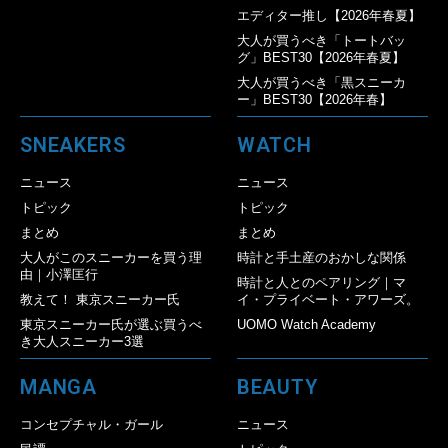
エディター推し【2026年春夏】
大人が買うべき「トートバッ
グ」BEST30【2026年春夏】
大人が買うべき「黒スニーカ
ー」BEST30【2026年春】
SNEAKERS
WATCH
ニュース
ニュース
トピック
トピック
まとめ
まとめ
大人がこのスニーカーを買う理
時計と手土産のおかしな関係
由｜小澤匡行
時計と人とのペアリング｜マ
教えて！ 東京スニーカー氏
イ・プライベート・アワーズ。
東京スニーカー氏が選ぶ買うべ
UOMO Watch Academy
き大人スニーカー3選
MANGA
BEAUTY
コンセプチャル・ガール
ニュース