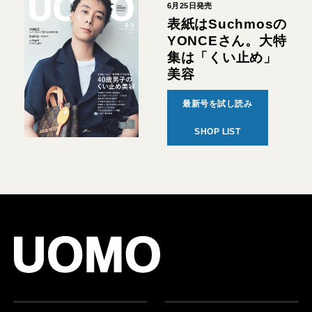
6月25日発売
表紙はSuchmosの
YONCEさん。大特
集は「くい止め」
美容
最新号を試し読み
SHOP LIST