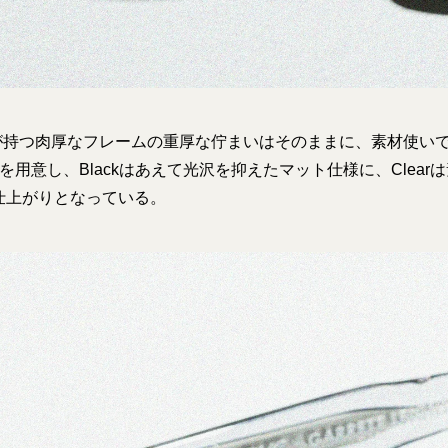
R」が持つ肉厚なフレームの重厚な佇まいはそのままに、素材使い
を用意し、Blackはあえて光沢を抑えたマット仕様に、Clear
仕上がりとなっている。