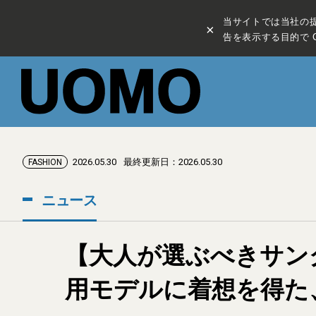
当サイトでは当社の
×
告を表示する目的で C
2026.05.30
最終更新日：2026.05.30
FASHION
ニュース
【大人が選ぶべきサン
用モデルに着想を得た