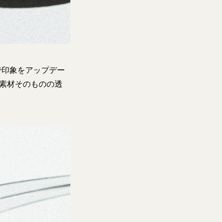
で印象をアップデー
は素材そのものの透