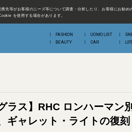
提携先等がお客様のニーズ等について調査・分析したり、お客様にお勧め
ookie を使用する場合があります。
FASHION
UOMO LIST
SN
BEAUTY
CAR
LIF
グラス】RHC ロンハーマン
、ギャレット・ライトの復刻「