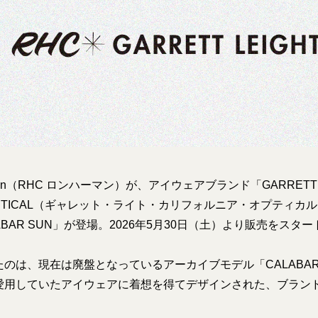
rman（RHC ロンハーマン）が、アイウェアブランド「GARRETT 
IA OPTICAL（ギャレット・ライト・カリフォルニア・オプティ
ABAR SUN」が登場。2026年5月30日（土）より販売をスタ
のは、現在は廃盤となっているアーカイブモデル「CALABAR
愛用していたアイウェアに着想を得てデザインされた、ブラン