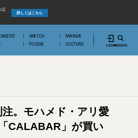
の広
詳しくはこちら
EAKERS
WATCH
MANGA
E
FOODIE
CULTURE
LOGIN
SEARCH
別注。モハメド・アリ愛
CALABAR」が買い