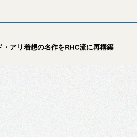
ド・アリ着想の名作をRHC流に再構築