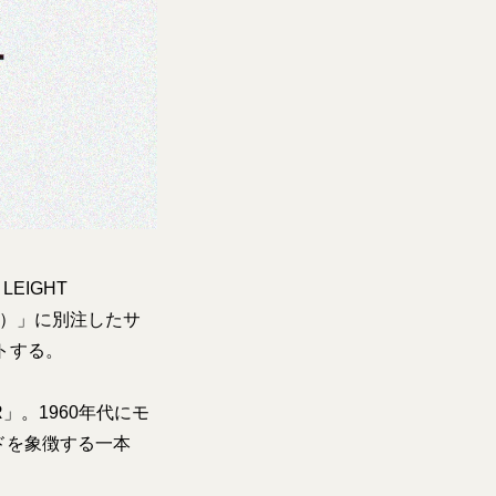
LEIGHT
カル）」に別注したサ
ートする。
」。1960年代にモ
ドを象徴する一本