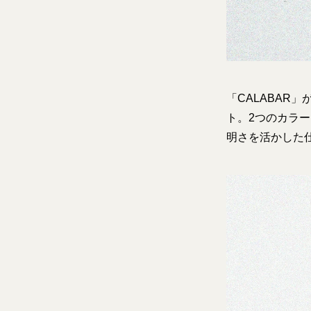
「CALABA
ト。2つのカラー
明さを活かした