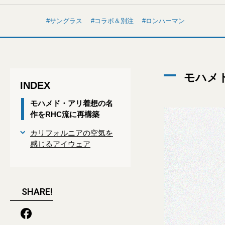
サングラス
コラボ＆別注
ロンハーマン
モハメ
INDEX
モハメド・アリ着想の名
作をRHC流に再構築
カリフォルニアの空気を
感じるアイウェア
SHARE!