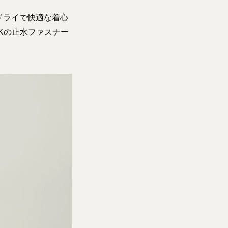
ドライで快適な着心
Kの止水ファスナー