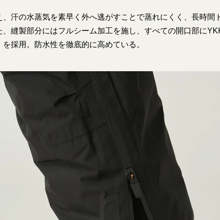
え、汗の水蒸気を素早く外へ逃がすことで蒸れにくく、長時間
た、縫製部分にはフルシーム加工を施し、すべての開口部にYK
」を採用。防水性を徹底的に高めている。