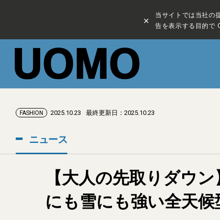
当サイトでは当社の
×
告を表示する目的で C
2025.10.23
最終更新日：2025.10.23
FASHION
ニュース
【大人の先取りダウン
にも雪にも強い全天候