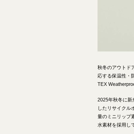
秋冬のアウトド
応する保温性・防
TEX Weathe
2025年秋冬に新
したリサイクルポ
量のミニリップ
水素材を採用し