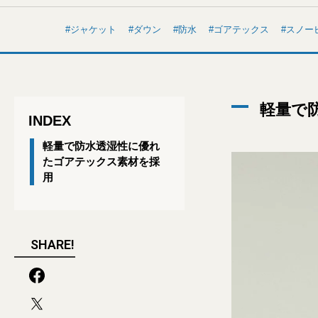
ジャケット
ダウン
防水
ゴアテックス
スノー
軽量で
INDEX
軽量で防水透湿性に優れ
たゴアテックス素材を採
用
SHARE!