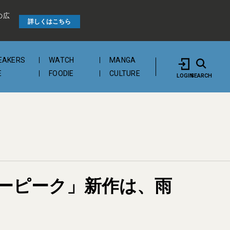
の広
詳しくはこちら
EAKERS
WATCH
MANGA
E
FOODIE
CULTURE
LOGIN
SEARCH
ーピーク」新作は、雨