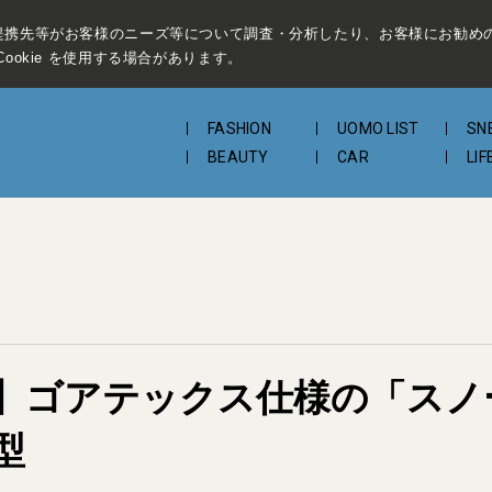
提携先等がお客様のニーズ等について調査・分析したり、お客様にお勧め
ookie を使用する場合があります。
FASHION
UOMO LIST
SN
BEAUTY
CAR
LIF
】ゴアテックス仕様の「スノ
型