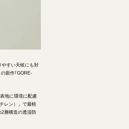
りやすい天候にも対
の新作｢GORE-
ズは、表地に環境に配慮
エチレン）」で最軽
の2層構造の透湿防