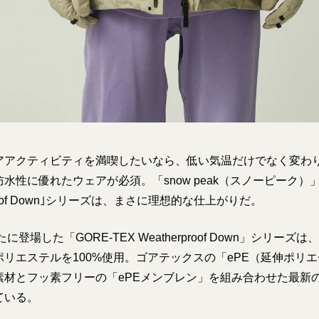
アアクティビティを満喫したいなら、低い気温だけでなく変わ
水性に優れたウェアが必須。「snow peak（スノーピーク）」
rproof Down｣シリーズは、まさに理想的な仕上がりだ。
たに登場した「GORE-TEX Weatherproof Down」シリー
リエステルを100%使用。ゴアテックスの「ePE（延伸ポリ
素材とフッ素フリーの「ePEメンブレン」を組み合わせた最新
ている。