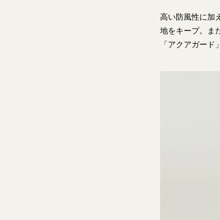
高い防風性に加
地をキープ。ま
「アクアガード