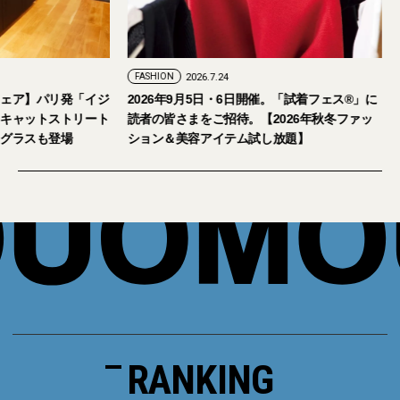
FASHION
2026.7.24
ェア】パリ発「イジ
2026年9月5日・6日開催。「試着フェス®︎」に
キャットストリート
読者の皆さまをご招待。【2026年秋冬ファッ
グラスも登場
ション＆美容アイテム試し放題】
RANKING