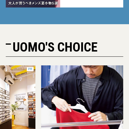
UOMO'S CHOICE
PR