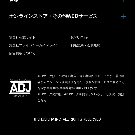
オンラインストア・その他WEBサービス
集英社公式サイト
お問い合わせ
集英社プライバシーガイドライン
利用規約・会員規約
広告掲載について
ABJマークは、この電子書店・電子書籍配信サービスが、著作権
者からコンテンツ使用許諾を得た正規版配信サービスであること
を示す登録商標(登録番号第6091713号)です。
ABJマークの詳細、ABJマークを掲示しているサービスの一覧は
こちら
© SHUEISHA INC. ALL RIGHTS RESERVED.