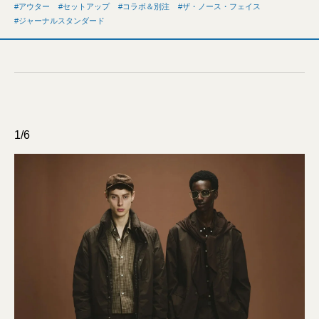
アウター
セットアップ
コラボ＆別注
ザ・ノース・フェイス
ジャーナルスタンダード
1/6