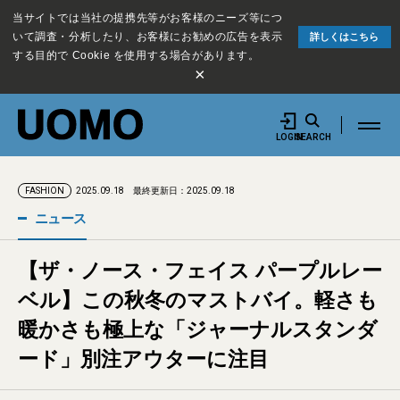
当サイトでは当社の提携先等がお客様のニーズ等につ
いて調査・分析したり、お客様にお勧めの広告を表示
詳しくはこちら
する目的で Cookie を使用する場合があります。
×
LOGIN
SEARCH
2025.09.18
最終更新日：2025.09.18
FASHION
ニュース
【ザ・ノース・フェイス パープルレー
ベル】この秋冬のマストバイ。軽さも
暖かさも極上な「ジャーナルスタンダ
ード」別注アウターに注目