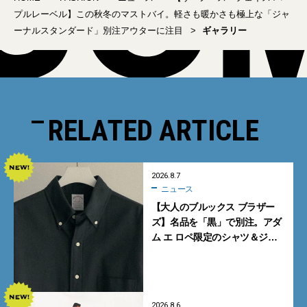
プルレーベル】この秋冬のマストバイ。軽さも暖かさも極上な「ジャ
ーナルスタンダード」別注アウターに注目
ギャラリー
RELATED ARTICLE
2026.8.7
ニュース
【大人のブルックス ブラザー
ズ】名品を「黒」で別注。アダ
ム エ ロペ限定のシャツ＆ジャ
ケットが買い！
2026.8.6