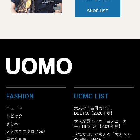
SHOP LIST
FASHION
UOMO LIST
ニュース
大人の「吉田カバン」
BEST30【2026年夏】
トピック
大人が買うべき「白スニーカ
まとめ
ー」BEST30【2026年夏】
大人のユニクロ／GU
人気サロンが考える「大人ヘア
展示会ルポ
の正解」SNAP