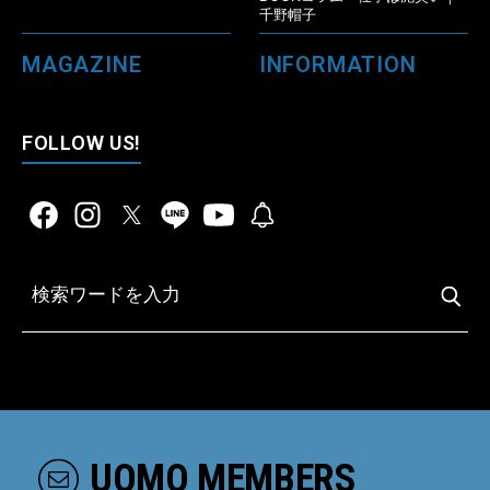
千野帽子
MAGAZINE
INFORMATION
FOLLOW US!
UOMO MEMBERS