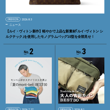
FASHION
2026.8.3
ニュース
【ルイ・ヴィトン新作】軽やかで上品な新素材｢ルイ･ヴィトン シ
ルクテック｣を使用したモノグラムバッグ10型を全部見せ！
2
3
FASHION
2026.7.27
FASHION
2026.8.1