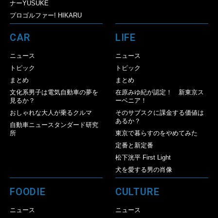
ナーYUSUKE
プロゴルファー! HIKARU
CAR
LIFE
ニュース
ニュース
トピック
トピック
まとめ
まとめ
文化系男子は電気自動車の夢を
在原みゆ紀が認定！ 新東京ス
見るか？
ーベニア！
おしゃれな大人が乗るクルマ
そのサブスクに課金する価値は
あるか？
自動車ニュースタンダード研究
所
東京で暮らすのをやめてみた
定番と新定番
松下洸平 First Light
犬を愛する男の肖像
FOODIE
CULTURE
ニュース
ニュース