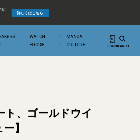
の広
詳しくはこちら
EAKERS
WATCH
MANGA
E
FOODIE
CULTURE
LOGIN
SEARCH
ニート、ゴールドウイ
ュー】