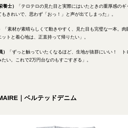
栄養士）
「テロテロの見た目と実際にはいたときの重厚感の
てもきれいで、思わず「おっ！」と声が出てしまった」。
）
「素材が素晴らしくて動きやすく、見た目も完璧な一本。肉
エットと着心地は、正直持って帰りたい」。
員）
「ずっと触っていたくなるほど、生地が抜群にいい！ ト
みたい。これで2万円台なのもすごすぎる」。
EMAIRE｜ベルテッドデニム