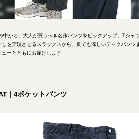
新作の中から、大人が買うべき名作パンツをピックアップ。Tシャ
なしを実現させるスラックスから、夏でも涼しいテックパンツ
ビューとともにお届けします。
EAT｜4ポケットパンツ