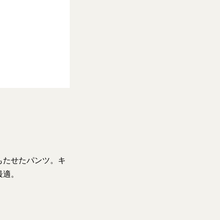
もたせたパンツ。キ
最適。