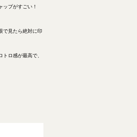
ギャップがすごい！
眼で見たら絶対に印
ロトロ感が最高で、