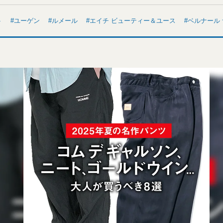
ト
ユーゲン
ルメール
エイチ ビューティー＆ユース
ベルナール