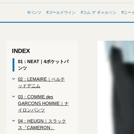
パンツ
ゴールドウイン
コム デ ギャルソン
ニー
INDEX
01：NEAT｜4ポケットパ
ンツ
02：LEMAIRE｜ベルテ
ッドデニム
03：COMME des
GARÇONS HOMME｜ナ
イロンパンツ
04：HEUGN｜スラック
ス「CAMERON」