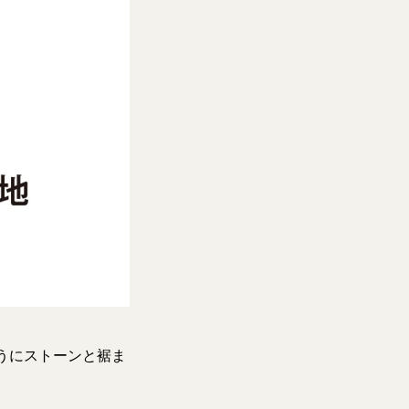
うにストーンと裾ま