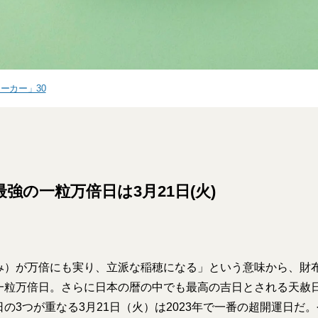
ーカー」30
年最強の一粒万倍日は3月21日(火)
み）が万倍にも実り、立派な稲穂になる」という意味から、財
一粒万倍日。さらに日本の暦の中でも最高の吉日とされる天赦
の3つが重なる3月21日（火）は2023年で一番の超開運日だ