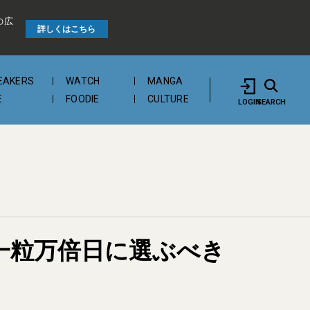
の広
詳しくはこちら
EAKERS
WATCH
MANGA
E
FOODIE
CULTURE
LOGIN
SEARCH
強一粒万倍日に選ぶべき