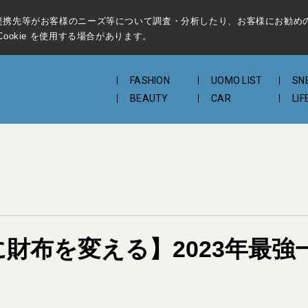
提携先等がお客様のニーズ等について調査・分析したり、お客様にお勧め
ookie を使用する場合があります。
FASHION
UOMO LIST
SN
BEAUTY
CAR
LIF
に財布を変える】2023年最