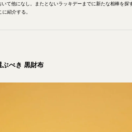
おいて他になし。またとないラッキデーまでに新たな相棒を探
こに紹介する。
選ぶべき 黒財布