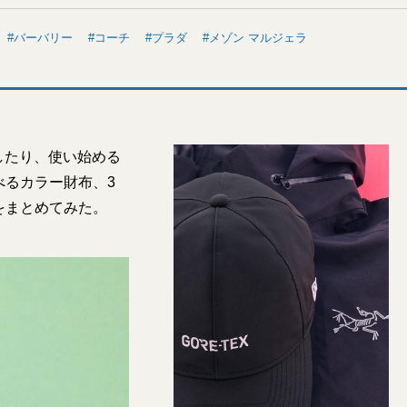
バーバリー
コーチ
プラダ
メゾン マルジェラ
したり、使い始める
べるカラー財布、3
をまとめてみた。