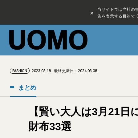
当サイトでは当社の
×
告を表示する目的で C
2023.03.18
最終更新日：2024.03.08
FASHION
まとめ
【賢い大人は3月21日
財布33選