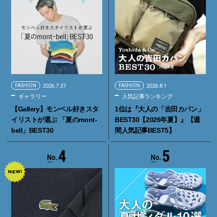
FASHION
2026.7.27
FASHION
2026.8.1
ギャラリー
人気記事ランキング
【Gallery】モンベル好きスタ
1位は『大人の「吉田カバン」
イリストが選ぶ 「夏のmont-
BEST30【2026年夏】』【週
bell」BEST30
間人気記事BEST5】
4
5