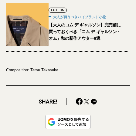
FASHION
大人が買うべきハイブランド小物
【大人のコム デ ギャルソン】完売前に
買っておくべき「コム デ ギャルソン・
オム」秋の新作アウター6選
Composition: Tetsu Takasuka
SHARE!