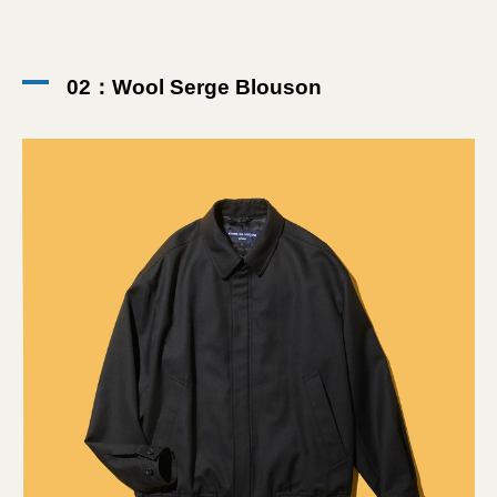
02：Wool Serge Blouson