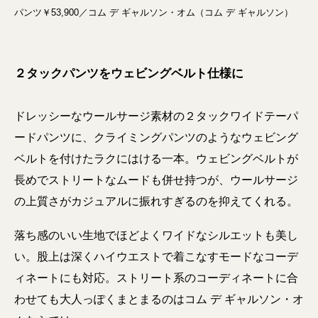
パンツ￥53,900／コム デ ギャルソン・オム（コム デ ギャルソン）
２タックパンツをウェビングベルト仕様に
ドレッシーなウールサージ素材の２タックワイドテーパ
ードパンツに、クライミングパンツのようなウェビング
ベルトを付けたラクにはける一本。ウェビングベルトが
長めでストリートなムードも併せ持つが、ウールサージ
の上質さがカジュアルに振れすぎるのを抑えてくれる。
落ち感のいい生地でほどよくワイドなシルエットも美し
い。股上は深くハイウエストで着こなすモードなコーデ
ィネートにも対応。ストリート系のコーディネートに合
わせても大人っぽくまとまるのはコム デ ギャルソン・オ