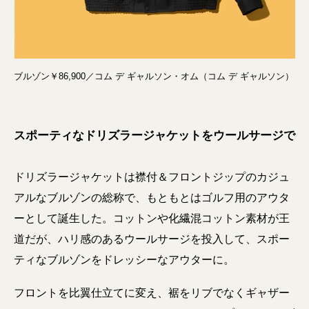
ブルゾン￥86,900／コム デ ギャルソン・オム（コム デ ギャルソン）
スポーティなドリズラージャケットをウールサージで
ドリズラージャケットは襟付＆フロントジップのカジュ
アルなブルゾンの総称で、もともとはゴルフ用のアウタ
ーとして誕生した。コットンや化繊混コットン素材が王
道だが、ハリ感のあるウールサージを投入して、スポー
ティなブルゾンをドレッシーなアウターに。
フロントを比翼仕立てに変え、裾をリブでなくギャザー