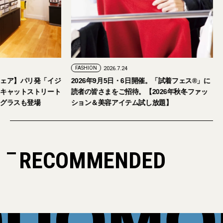
FASHION
2026.7.24
アイウェア】パリ発「イジ
2026年9月5日・6日開催。「試着フェス®︎
艦店をキャットストリート
読者の皆さまをご招待。【2026年秋冬ファ
定サングラスも登場
ション＆美容アイテム試し放題】
RECOMMENDED