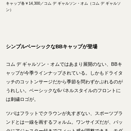
キャップ各￥14,300／コム デ ギャルソン・オム（コム デ ギャルソ
ン）
シンプルベーシックなBBキャップが登場
コム デ ギャルソン・オムではあまり展開のない、BBキ
ャップが今季ラインナップされている。しかもドライタ
ッチのコットンサージだから季節を問わずかぶれるのが
うれしい。ベーシックな6パネルスタイルのフロントに
は刺繍ロゴが。
ツバはフラットでクラウンが丸すぎない、スポーツブラ
ンドとは一線を画するフォルム。ワンサイズだが、バッ
クにアジャスター付きでフィット感が調整できる。モダ