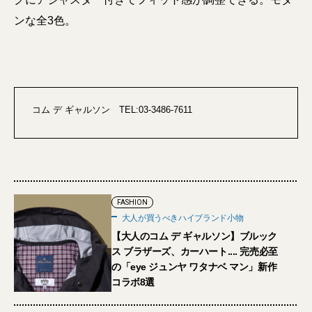
ンな全3色。
コム デ ギャルソン TEL:03-3486-7611
FASHION
大人が買うべきハイブランド小物
【大人のコム デ ギャルソン】ブルック
ス ブラザーズ、カーハート.... 完売必至
の「eye ジュンヤ ワタナベ マン」新作
コラボ8選