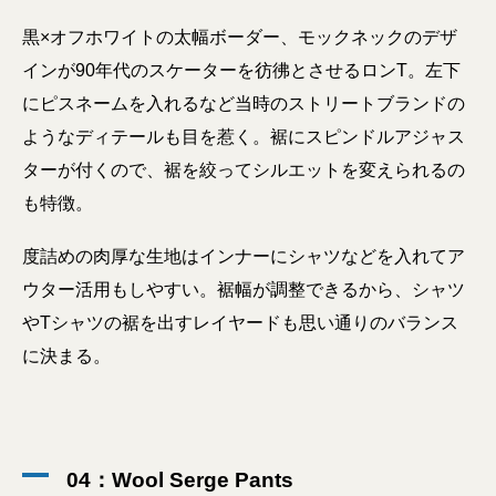
黒×オフホワイトの太幅ボーダー、モックネックのデザ
インが90年代のスケーターを彷彿とさせるロンT。左下
にピスネームを入れるなど当時のストリートブランドの
ようなディテールも目を惹く。裾にスピンドルアジャス
ターが付くので、裾を絞ってシルエットを変えられるの
も特徴。
度詰めの肉厚な生地はインナーにシャツなどを入れてア
ウター活用もしやすい。裾幅が調整できるから、シャツ
やTシャツの裾を出すレイヤードも思い通りのバランス
に決まる。
04：Wool Serge Pants