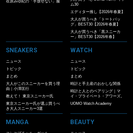
在原みゆ紀の「手放せない」服
ム30
エディター推し【2026年春夏】
大人が買うべき「トートバッ
グ」BEST30【2026年春夏】
大人が買うべき「黒スニーカ
ー」BEST30【2026年春】
SNEAKERS
WATCH
ニュース
ニュース
トピック
トピック
まとめ
まとめ
大人がこのスニーカーを買う理
時計と手土産のおかしな関係
由｜小澤匡行
時計と人とのペアリング｜マ
教えて！ 東京スニーカー氏
イ・プライベート・アワーズ。
東京スニーカー氏が選ぶ買うべ
UOMO Watch Academy
き大人スニーカー3選
MANGA
BEAUTY