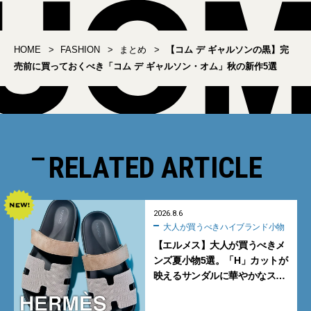
HOME
FASHION
まとめ
【コム デ ギャルソンの黒】完
売前に買っておくべき「コム デ ギャルソン・オム」秋の新作5選
RELATED ARTICLE
2026.8.6
大人が買うべきハイブランド小物
【エルメス】大人が買うべきメ
ンズ夏小物5選。「H」カットが
映えるサンダルに華やかなス
カーフ、旬のボートモカシンに
注目