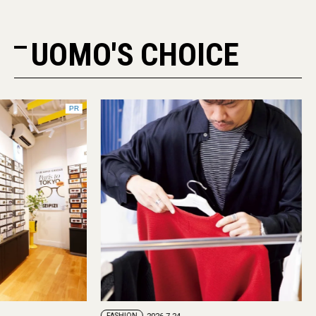
UOMO'S CHOICE
PR
FASHION
FASHION