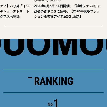
2026.7.29
2026.7.24
【おしゃれな大人のアイウェア】パリ発「イジ
2026年9月5日・
ピジ」が国内初の旗艦店をキャットストリート
読者の皆さまをご招
にオープン。日本限定サングラスも登場
ション＆美容アイテ
RANKING
1