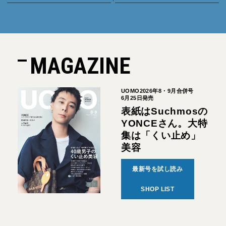
MAGAZINE
UOMO2026年8・9月合併号
6月25日発売
表紙はSuchmosの
YONCEさん。大特
集は「くい止め」
美容
最新号を試し読み
SHOP LIST