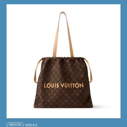
FASHION
2026.8.3