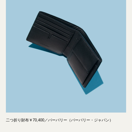
二つ折り財布￥70,400／バーバリー（バーバリー・ジャパン）