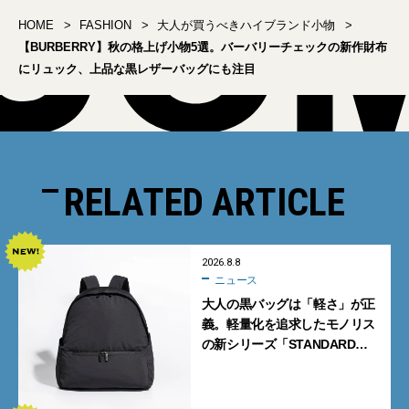
HOME
FASHION
大人が買うべきハイブランド小物
【BURBERRY】秋の格上げ小物5選。バーバリーチェックの新作財布
にリュック、上品な黒レザーバッグにも注目
RELATED ARTICLE
2026.8.8
ニュース
大人の黒バッグは「軽さ」が正
義。軽量化を追求したモノリス
の新シリーズ「STANDARD
Neutral」が快適すぎる！