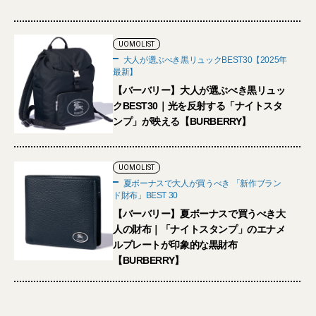
UOMOLIST
大人が選ぶべき黒リュックBEST30【2025年
最新】
【バーバリー】大人が選ぶべき黒リュッ
クBEST30｜光を反射する「ナイトスタ
ンプ」が映える【BURBERRY】
UOMOLIST
夏ボーナスで大人が買うべき 「新作ブラン
ド財布」BEST 30
【バーバリー】夏ボーナスで買うべき大
人の財布｜「ナイトスタンプ」のエナメ
ルプレートが印象的な黒財布
【BURBERRY】