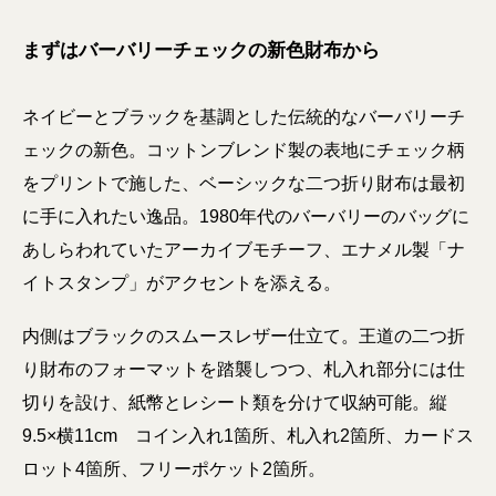
まずはバーバリーチェックの新色財布から
ネイビーとブラックを基調とした伝統的なバーバリーチ
ェックの新色。コットンブレンド製の表地にチェック柄
をプリントで施した、ベーシックな二つ折り財布は最初
に手に入れたい逸品。1980年代のバーバリーのバッグに
あしらわれていたアーカイブモチーフ、エナメル製「ナ
イトスタンプ」がアクセントを添える。
内側はブラックのスムースレザー仕立て。王道の二つ折
り財布のフォーマットを踏襲しつつ、札入れ部分には仕
切りを設け、紙幣とレシート類を分けて収納可能。縦
9.5×横11cm コイン入れ1箇所、札入れ2箇所、カードス
ロット4箇所、フリーポケット2箇所。