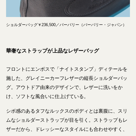
ショルダーバッグ￥236,500／バーバリー（バーバリー・ジャパン）
華奢なストラップが上品なレザーバッグ
フロントにエンボスで「ナイトスタンプ」ディテールを
施した、グレイニーカーフレザーの縦長ショルダーバッ
グ。アウトドア由来のデザインで、レザーに洗いをか
け、ソフトな風合いに仕上げている。
シボ感のあるタフなルックスのボディとは裏腹に、スリ
ムなショルダーストラップが目を引く。ストラップもレ
ザーだから、ドレッシーなスタイルにも合わせやすく、