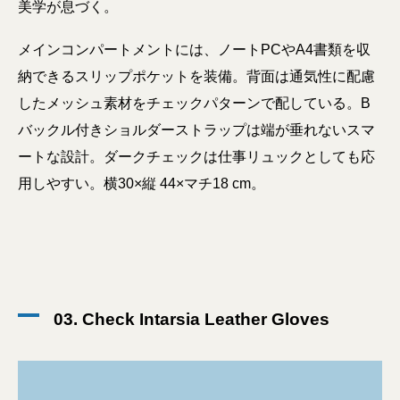
美学が息づく。
メインコンパートメントには、ノートPCやA4書類を収
納できるスリップポケットを装備。背面は通気性に配慮
したメッシュ素材をチェックパターンで配している。B
バックル付きショルダーストラップは端が垂れないスマ
ートな設計。ダークチェックは仕事リュックとしても応
用しやすい。横30×縦 44×マチ18 cm。
03. Check Intarsia Leather Gloves