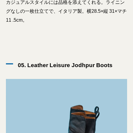
カジュアルスタイルには品格を添えてくれる。ライニン
グなしの一枚仕立てで、イタリア製。横28.5×縦 31×マチ
11 .5cm。
05. Leather Leisure Jodhpur Boots