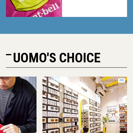
UOMO'S CHOICE
PR