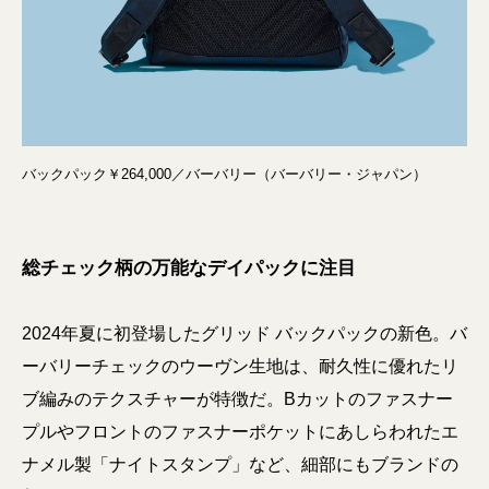
バックパック￥264,000／バーバリー（バーバリー・ジャパン）
総チェック柄の万能なデイパックに注目
2024年夏に初登場したグリッド バックパックの新色。バ
ーバリーチェックのウーヴン生地は、耐久性に優れたリ
ブ編みのテクスチャーが特徴だ。Bカットのファスナー
プルやフロントのファスナーポケットにあしらわれたエ
ナメル製「ナイトスタンプ」など、細部にもブランドの