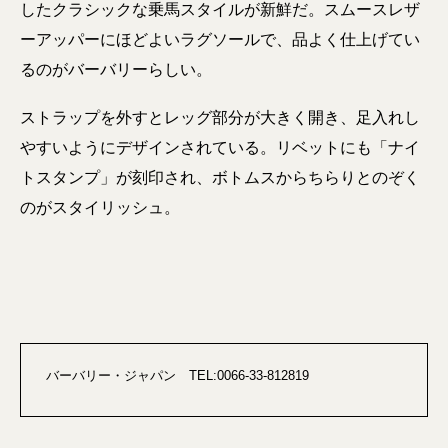
したクラシックな乗馬スタイルが新鮮だ。スムースレザ
ーアッパーにほどよいラグソールで、品よく仕上げてい
るのがバーバリーらしい。
ストラップを外すとレッグ部分が大きく開き、足入れし
やすいようにデザインされている。リベットにも「ナイ
トスタンプ」が刻印され、ボトムスからちらりとのぞく
のがスタイリッシュ。
バーバリー・ジャパン TEL:0066-33-812819