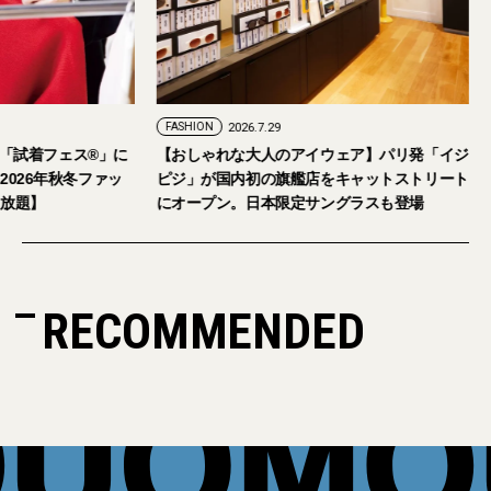
FASHION
2026.7.29
。「試着フェス®︎」に
【おしゃれな大人のアイウェア】パリ発「イジ
026年秋冬ファッ
ピジ」が国内初の旗艦店をキャットストリート
放題】
にオープン。日本限定サングラスも登場
RECOMMENDED