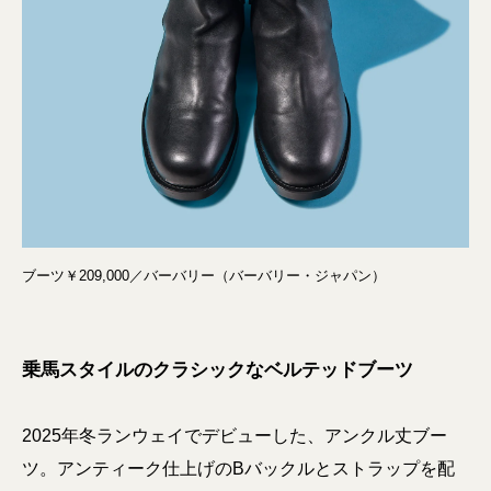
ブーツ￥209,000／バーバリー（バーバリー・ジャパン）
乗馬スタイルのクラシックなベルテッドブーツ
2025年冬ランウェイでデビューした、アンクル丈ブー
ツ。アンティーク仕上げのBバックルとストラップを配