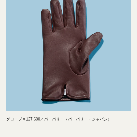
グローブ￥127,600／バーバリー（バーバリー・ジャパン）