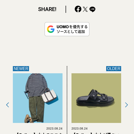
SHARE!
NEWER
OLDER
2023.08.24
2023.08.24