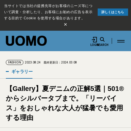
当サイトでは当社の提携先等がお客様のニーズ等につ
いて調査・分析したり、お客様にお勧めの広告を表示
詳しくはこちら
する目的で Cookie を使用する場合があります。
×
LOGIN
SEARCH
2023.08.24
最終更新日：2024.03.08
FASHION
ギャラリー
【Gallery】夏デニムの正解5選｜501®︎
からシルバータブまで。「リーバイ
ス」をおしゃれな大人が猛暑でも愛用
する理由