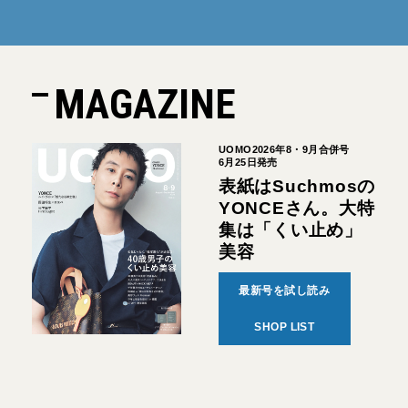
MAGAZINE
UOMO2026年8・9月合併号
6月25日発売
表紙はSuchmosの
YONCEさん。大特
集は「くい止め」
美容
最新号を試し読み
SHOP LIST