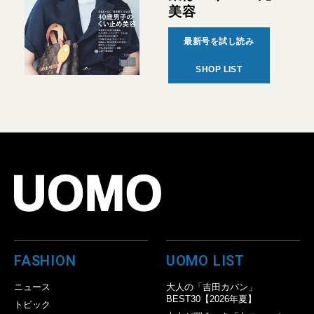
美容
最新号を試し読み
SHOP LIST
FASHION
UOMO LIST
ニュース
大人の「吉田カバン」
BEST30【2026年夏】
トピック