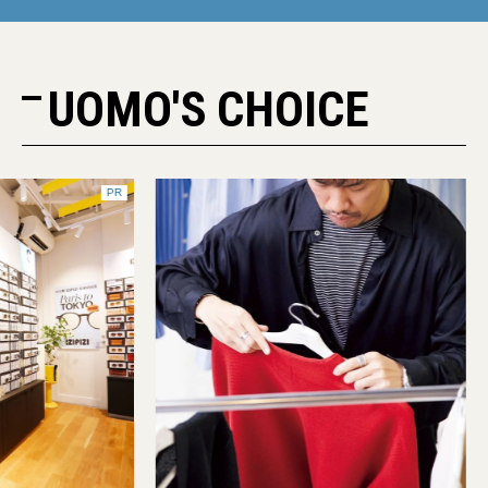
UOMO'S CHOICE
PR