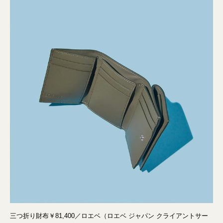
三つ折り財布￥81,400／ロエベ（ロエベ ジャパン クライアントサー