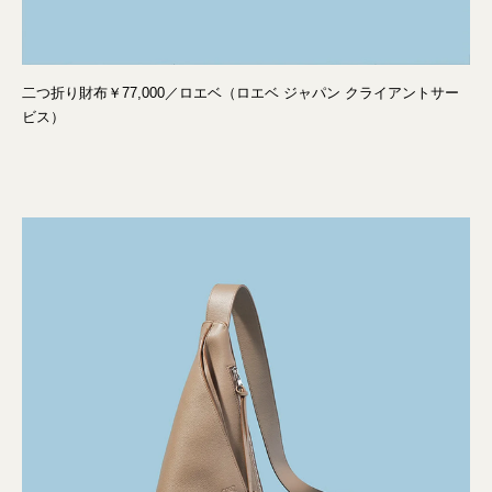
二つ折り財布￥77,000／ロエベ（ロエベ ジャパン クライアントサー
ビス）