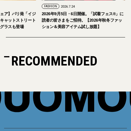
FASHION
2026.7.24
ェア】パリ発「イジ
2026年9月5日・6日開催。「試着フェス®︎」に
キャットストリート
読者の皆さまをご招待。【2026年秋冬ファッ
グラスも登場
ション＆美容アイテム試し放題】
RECOMMENDED