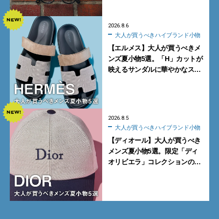
2026.8.6
大人が買うべきハイブランド小物
【エルメス】大人が買うべきメ
ンズ夏小物5選。「H」カットが
映えるサンダルに華やかなス
カーフ、旬のボートモカシンに
注目
2026.8.5
大人が買うべきハイブランド小物
【ディオール】大人が買うべき
メンズ夏小物5選。限定「ディ
オリビエラ」コレクションの
バッグ＆ローファー、キャップ
に注目