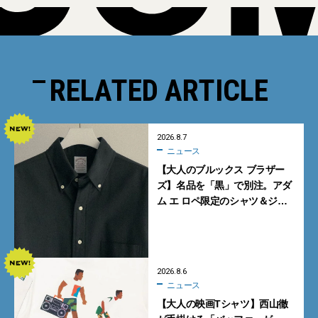
RELATED ARTICLE
2026.8.7
ニュース
【大人のブルックス ブラザー
ズ】名品を「黒」で別注。アダ
ム エ ロペ限定のシャツ＆ジャ
ケットが買い！
2026.8.6
ニュース
【大人の映画Tシャツ】西山徹