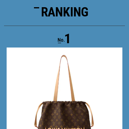
RANKING
1