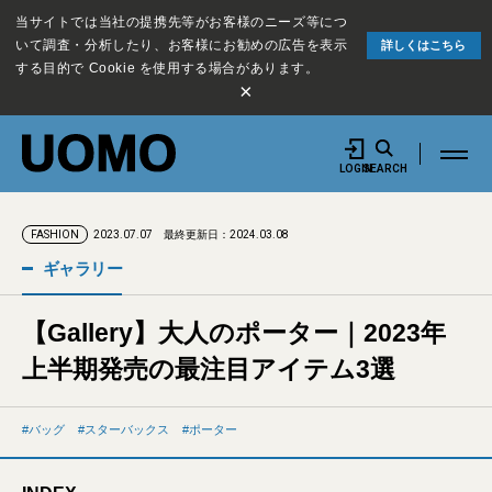
当サイトでは当社の提携先等がお客様のニーズ等につ
いて調査・分析したり、お客様にお勧めの広告を表示
詳しくはこちら
する目的で Cookie を使用する場合があります。
×
LOGIN
SEARCH
2023.07.07
最終更新日：2024.03.08
FASHION
ギャラリー
【Gallery】大人のポーター｜2023年
上半期発売の最注目アイテム3選
バッグ
スターバックス
ポーター