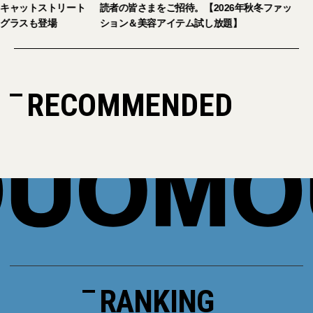
ピジ」が国内初の旗艦店をキャットストリート
読者の皆さまをご招
にオープン。日本限定サングラスも登場
ション＆美容アイテ
RECOMMENDED
RANKING