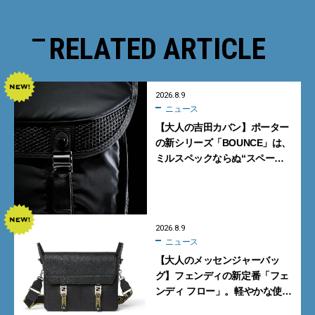
RELATED ARTICLE
2026.8.9
ニュース
【大人の吉田カバン】ポーター
の新シリーズ「BOUNCE」は、
ミルスペックならぬ“スペース
スペック”の機能美あふれる黒
バッグ
2026.8.9
ニュース
【大人のメッセンジャーバッ
グ】フェンディの新定番「フェ
ンディ フロー」。軽やかな使い
心地と美しい佇まいを両立