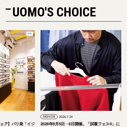
UOMO'S CHOICE
PR
FASHION
2026.7.29
FASHION
2026.7.24
【おしゃれな大人のアイウェア】パリ発「イジ
2026年9月5日・