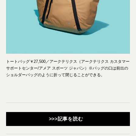
トートバッグ￥27,500／アークテリクス（アークテリクス カスタマー
サポートセンター/アメア スポーツ ジャパン）※バッグの口は前出の
ショルダーバッグのように折って閉じることができる。
>>>記事を読む