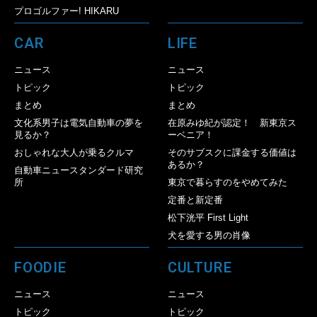
プロゴルファー! HIKARU
CAR
LIFE
ニュース
ニュース
トピック
トピック
まとめ
まとめ
文化系男子は電気自動車の夢を
在原みゆ紀が認定！ 新東京ス
見るか？
ーベニア！
おしゃれな大人が乗るクルマ
そのサブスクに課金する価値は
あるか？
自動車ニュースタンダード研究
所
東京で暮らすのをやめてみた
定番と新定番
松下洸平 First Light
犬を愛する男の肖像
FOODIE
CULTURE
ニュース
ニュース
トピック
トピック