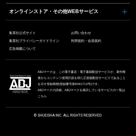
オンラインストア・その他WEBサービス
集英社公式サイト
お問い合わせ
集英社プライバシーガイドライン
利用規約・会員規約
広告掲載について
ABJマークは、この電子書店・電子書籍配信サービスが、著作権
者からコンテンツ使用許諾を得た正規版配信サービスであること
を示す登録商標(登録番号第6091713号)です。
ABJマークの詳細、ABJマークを掲示しているサービスの一覧は
こちら
© SHUEISHA INC. ALL RIGHTS RESERVED.