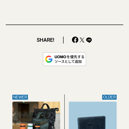
SHARE!
NEWER
OLDER