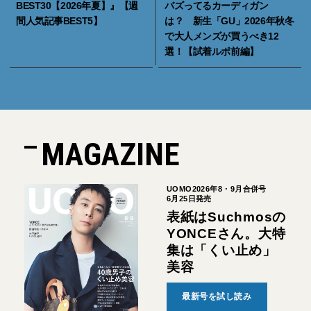
BEST30【2026年夏】』【週
バズってるカーディガン
間人気記事BEST5】
は？ 新生「GU」2026年秋冬
で大人メンズが買うべき12
選！【試着ルポ前編】
MAGAZINE
UOMO2026年8・9月合併号
6月25日発売
表紙はSuchmosの
YONCEさん。大特
集は「くい止め」
美容
最新号を試し読み