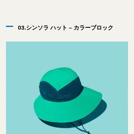
03.シンソラ ハット – カラーブロック