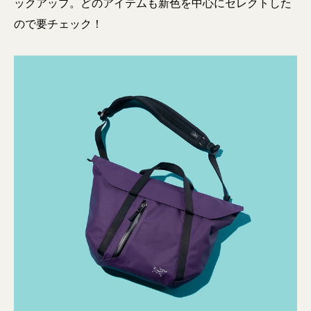
ックアップ。どのアイテムも新色を中心にセレクトした
ので要チェック！