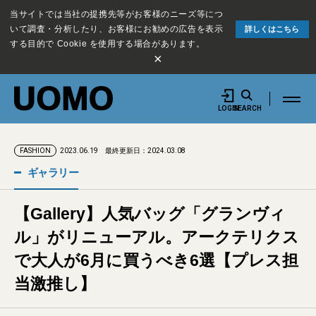
当サイトでは当社の提携先等がお客様のニーズ等につ
いて調査・分析したり、お客様にお勧めの広告を表示
詳しくはこちら
する目的で Cookie を使用する場合があります。
×
LOGIN
SEARCH
2023.06.19
最終更新日：2024.03.08
FASHION
ギャラリー
【Gallery】人気バッグ「グランヴィ
ル」がリニューアル。アークテリクス
で大人が6月に買うべき6選【プレス担
当激推し】