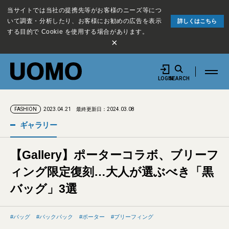
当サイトでは当社の提携先等がお客様のニーズ等につ
いて調査・分析したり、お客様にお勧めの広告を表示
詳しくはこちら
する目的で Cookie を使用する場合があります。
×
LOGIN
SEARCH
2023.04.21
最終更新日：2024.03.08
FASHION
ギャラリー
【Gallery】ポーターコラボ、ブリーフ
ィング限定復刻…大人が選ぶべき「黒
バッグ」3選
バッグ
バックパック
ポーター
ブリーフィング