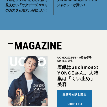
見えない「サタデーズ NYC」
ジャケットが買い！
のカスタムモデルが欲しい！
MAGAZINE
UOMO2026年8・9月合併号
6月25日発売
表紙はSuchmosの
YONCEさん。大特
集は「くい止め」
美容
最新号を試し読み
SHOP LIST