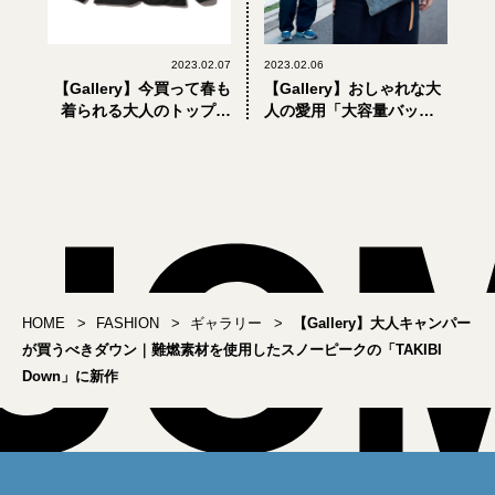
2023.02.07
2023.02.06
【Gallery】今買って春も
【Gallery】おしゃれな大
着られる大人のトップス
人の愛用「大容量バッ
｜「スノーピーク」の名
グ」8選
品インサレーションシリ
ーズがより温かく快適に
進化
HOME
FASHION
ギャラリー
【Gallery】大人キャンパー
が買うべきダウン｜難燃素材を使用したスノーピークの「TAKIBI
Down」に新作