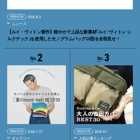
FASHION
2026.8.3
ニュース
【ルイ・ヴィトン新作】軽やかで上品な新素材｢ルイ･ヴィトン シ
ルクテック｣を使用したモノグラムバッグ10型を全部見せ！
2
3
FASHION
2026.7.27
FASHION
2026.8.1
ギャラリー
人気記事ランキング