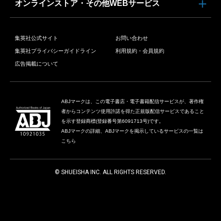
オンラインストア・その他WEBサービス
集英社公式サイト
お問い合わせ
集英社プライバシーガイドライン
利用規約・会員規約
広告掲載について
ABJマークは、この電子書店・電子書籍配信サービスが、著作権
者からコンテンツ使用許諾を得た正規版配信サービスであること
を示す登録商標(登録番号第6091713号)です。
ABJマークの詳細、ABJマークを掲示しているサービスの一覧は
こちら
© SHUEISHA INC. ALL RIGHTS RESERVED.