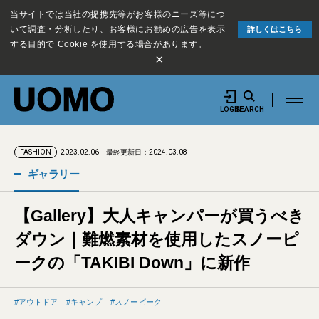
当サイトでは当社の提携先等がお客様のニーズ等につ
いて調査・分析したり、お客様にお勧めの広告を表示
詳しくはこちら
する目的で Cookie を使用する場合があります。
×
LOGIN
SEARCH
2023.02.06
最終更新日：2024.03.08
FASHION
ギャラリー
【Gallery】大人キャンパーが買うべき
ダウン｜難燃素材を使用したスノーピ
ークの「TAKIBI Down」に新作
アウトドア
キャンプ
スノーピーク