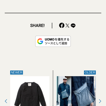
SHARE!
NEWER
OLDER