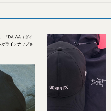
が、「DAIWA（ダイ
ムがラインナップさ