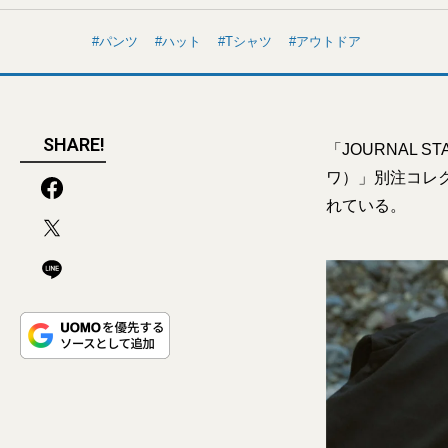
パンツ
ハット
Tシャツ
アウトドア
SHARE!
「JOURNAL 
ワ）」別注コレ
れている。