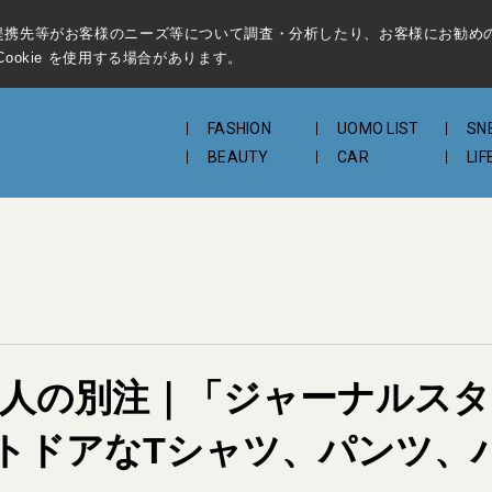
提携先等がお客様のニーズ等について調査・分析したり、お客様にお勧め
ookie を使用する場合があります。
FASHION
UOMO LIST
SN
BEAUTY
CAR
LIF
べき大人の別注｜「ジャーナル
トドアなTシャツ、パンツ、