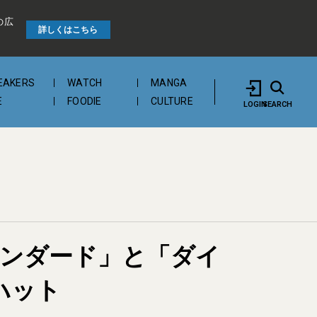
の広
詳しくはこちら
EAKERS
WATCH
MANGA
E
FOODIE
CULTURE
LOGIN
SEARCH
スタンダード」と「ダイ
ハット