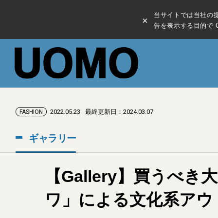
当サイトでは当社の
×
告を表示する目的で C
2022.05.23
最終更新日：2024.03.07
FASHION
ギャラリー
【Gallery】買う
ワ」による文化系アウ