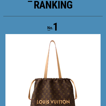
RANKING
1