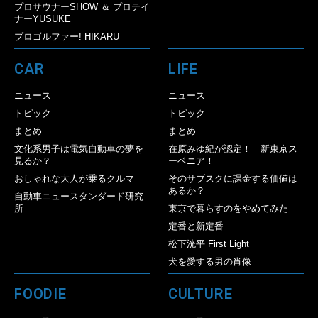
プロサウナーSHOW ＆ プロテイ
ナーYUSUKE
プロゴルファー! HIKARU
CAR
LIFE
ニュース
ニュース
トピック
トピック
まとめ
まとめ
文化系男子は電気自動車の夢を
在原みゆ紀が認定！ 新東京ス
見るか？
ーベニア！
おしゃれな大人が乗るクルマ
そのサブスクに課金する価値は
あるか？
自動車ニュースタンダード研究
所
東京で暮らすのをやめてみた
定番と新定番
松下洸平 First Light
犬を愛する男の肖像
FOODIE
CULTURE