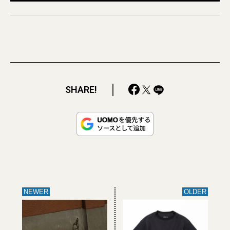
SHARE!
NEWER
OLDER