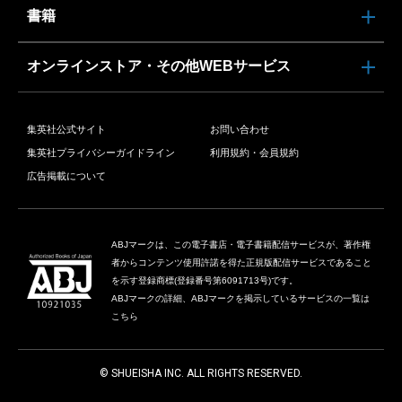
書籍
オンラインストア・その他WEBサービス
集英社公式サイト
お問い合わせ
集英社プライバシーガイドライン
利用規約・会員規約
広告掲載について
ABJマークは、この電子書店・電子書籍配信サービスが、著作権
者からコンテンツ使用許諾を得た正規版配信サービスであること
を示す登録商標(登録番号第6091713号)です。
ABJマークの詳細、ABJマークを掲示しているサービスの一覧は
こちら
© SHUEISHA INC. ALL RIGHTS RESERVED.