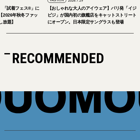
FASHION
2026.7.24
FASHION
2026.7.29
2026年9月5日・6日開催。「試着フェス®︎」に
【おしゃれな大人の
読者の皆さまをご招待。【2026年秋冬ファッ
ピジ」が国内初の旗
ション＆美容アイテム試し放題】
にオープン。日本限
RECOMMENDED