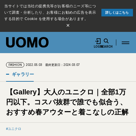
当サイトでは当社の提携先等がお客様のニーズ等につ
いて調査・分析したり、お客様にお勧めの広告を表示
詳しくはこちら
する目的で Cookie を使用する場合があります。
×
LOGIN
SEARCH
2022.05.03
最終更新日：2024.03.07
FASHION
ギャラリー
【Gallery】大人のユニクロ｜全部1万
円以下。コスパ抜群で誰でも似合う、
おすすめ春アウターと着こなしの正解
ユニクロ