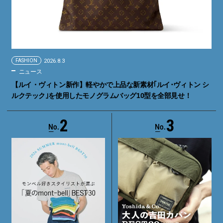
FASHION
2026.8.3
ニュース
【ルイ・ヴィトン新作】軽やかで上品な新素材｢ルイ･ヴィトン シ
ルクテック｣を使用したモノグラムバッグ10型を全部見せ！
2
3