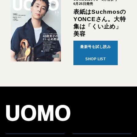
6月25日発売
表紙はSuchmosの
YONCEさん。大特
集は「くい止め」
美容
最新号を試し読み
SHOP LIST