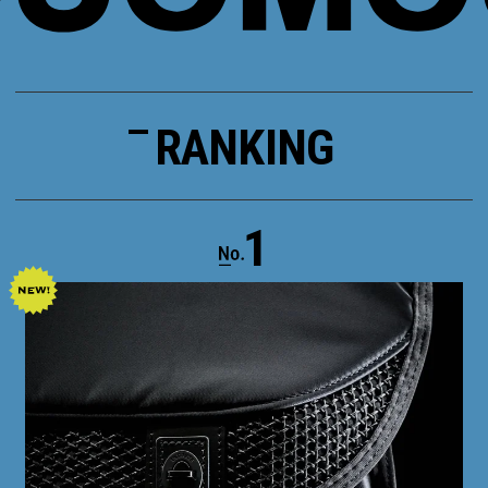
RANKING
1