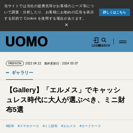
当サイトでは当社の提携先等がお客様のニーズ等につ
いて調査・分析したり、お客様にお勧めの広告を表示
詳しくはこちら
する目的で Cookie を使用する場合があります。
×
LOGIN
SEARCH
2022.04.22
最終更新日：2024.03.07
FASHION
ギャラリー
【Gallery】「エルメス」でキャッシ
ュレス時代に大人が選ぶべき、ミニ財
布5選
財布
スマホケース
ミニ財布
エルメス
カードケース