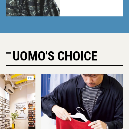
UOMO'S CHOICE
PR