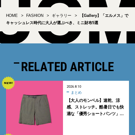
HOME
FASHION
ギャラリー
【Gallery】「エルメス」で
キャッシュレス時代に大人が選ぶべき、ミニ財布5選
RELATED ARTICLE
2026.8.10
まとめ
【大人のモンベル】速乾、涼
感、ストレッチ。酷暑日でも快
適な「優秀ショートパンツ」5
選