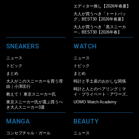
エディター推し【2026年春夏】
大人が買うべき「トートバッ
グ」BEST30【2026年春夏】
大人が買うべき「黒スニーカ
ー」BEST30【2026年春】
SNEAKERS
WATCH
ニュース
ニュース
トピック
トピック
まとめ
まとめ
大人がこのスニーカーを買う理
時計と手土産のおかしな関係
由｜小澤匡行
時計と人とのペアリング｜マ
教えて！ 東京スニーカー氏
イ・プライベート・アワーズ。
東京スニーカー氏が選ぶ買うべ
UOMO Watch Academy
き大人スニーカー3選
MANGA
BEAUTY
コンセプチャル・ガール
ニュース