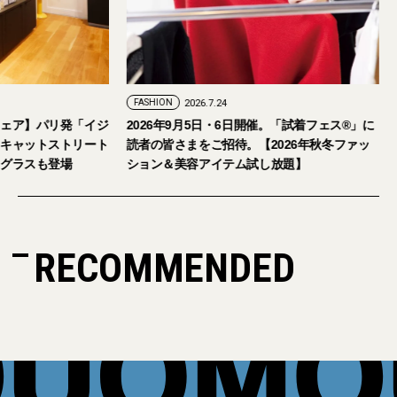
FASHION
2026.7.24
ェア】パリ発「イジ
2026年9月5日・6日開催。「試着フェス®︎」に
キャットストリート
読者の皆さまをご招待。【2026年秋冬ファッ
グラスも登場
ション＆美容アイテム試し放題】
RECOMMENDED