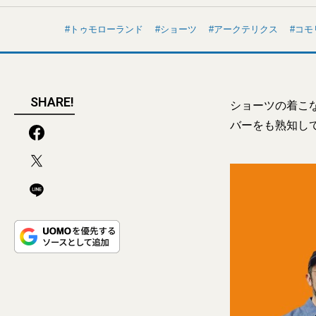
トゥモローランド
ショーツ
アークテリクス
コモ
SHARE!
ショーツの着こ
バーをも熟知し