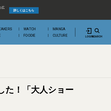
の広
詳しくはこちら
EAKERS
WATCH
MANGA
E
FOODIE
CULTURE
LOGIN
SEARCH
ました！「大人ショー