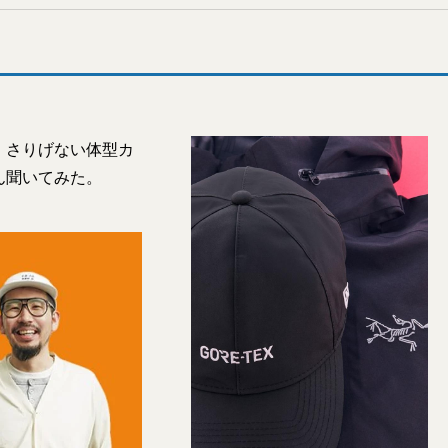
、さりげない体型カ
ん聞いてみた。