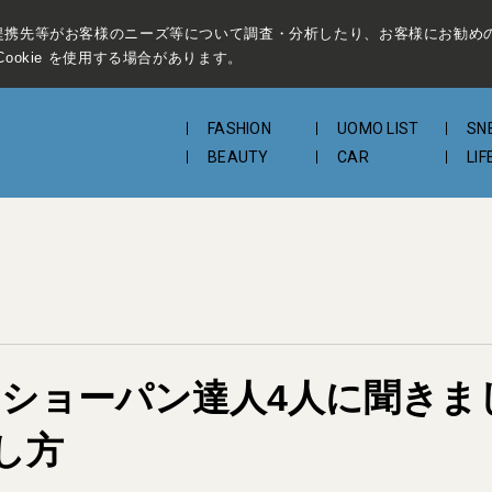
提携先等がお客様のニーズ等について調査・分析したり、お客様にお勧め
ookie を使用する場合があります。
FASHION
UOMO LIST
SN
BEAUTY
CAR
LIF
ゃれなショーパン達人4人に聞き
し方