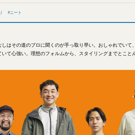
リ
ニート
なしはその道のプロに聞くのが手っ取り早い。おしゃれでいて
ていて心強い。理想のフォルムから、スタイリングまでとこと