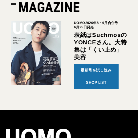
MAGAZINE
UOMO2026年8・9月合併号
6月25日発売
表紙はSuchmosの
YONCEさん。大特
集は「くい止め」
美容
最新号を試し読み
SHOP LIST