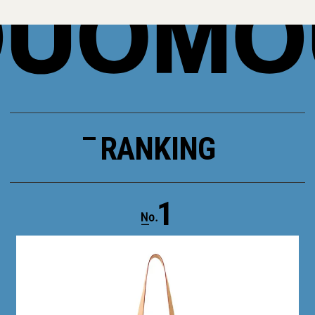
RANKING
1