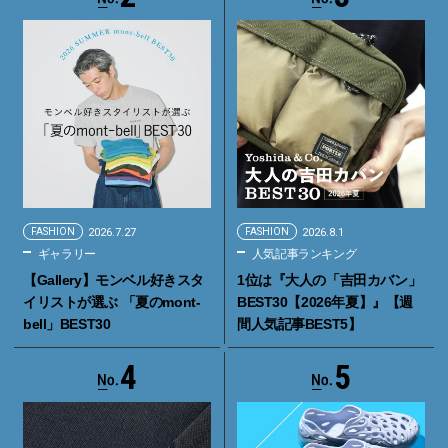
FASHION
2026.7.27
FASHION
2026.8.1
ギャラリー
人気記事ランキング
【Gallery】モンベル好きスタ
1位は『大人の「吉田カバン」
イリストが選ぶ 「夏のmont-
BEST30【2026年夏】』【週
bell」BEST30
間人気記事BEST5】
4
5