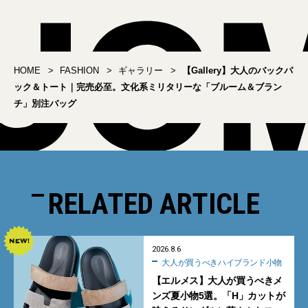
HOME
FASHION
ギャラリー
【Gallery】大人のバックパ
ック＆トート｜完売必至。文化系ミリタリーな「ブルーム＆ブラン
チ」別注バッグ
RELATED ARTICLE
2026.8.6
大人が買うべきハイブランド小物
【エルメス】大人が買うべきメ
ンズ夏小物5選。「H」カットが