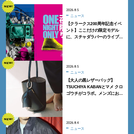
2026.8.5
ニュース
【クラークス200周年記念イベ
ント】ここだけの限定モデル
に、スチャダラパーのライブ
も。一夜限りの「CLARKS200
TOKYO」が原宿で開催
2026.8.5
ニュース
【大人の黒レザーバッグ】
TSUCHIYA KABANとマメ クロ
ゴウチがコラボ。メンズにおす
すめはアイコンバッグ
「Mayu」のラージサイズ
2026.8.4
ニュース