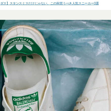
ダス】スタンスミスだけじゃない。この秋買うべき人気スニーカー3選