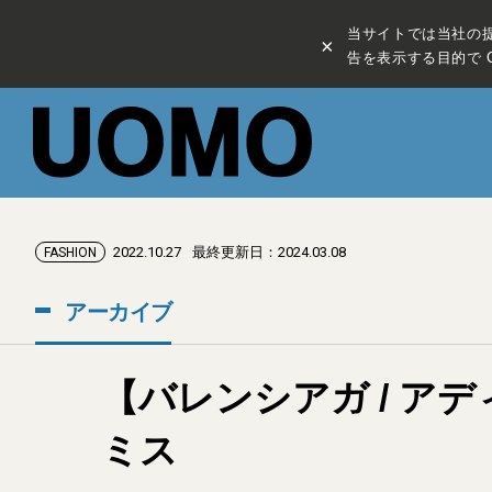
当サイトでは当社の
×
告を表示する目的で C
2022.10.27
最終更新日：2024.03.08
FASHION
アーカイブ
【バレンシアガ / ア
ミス