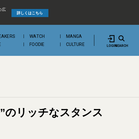
の広
詳しくはこちら
EAKERS
WATCH
MANGA
E
FOODIE
CULTURE
LOGIN
SEARCH
み”のリッチなスタンス