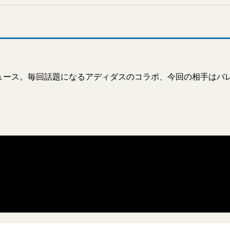
ュース。毎回話題になるアディダスのコラボ、今回の相手はバ