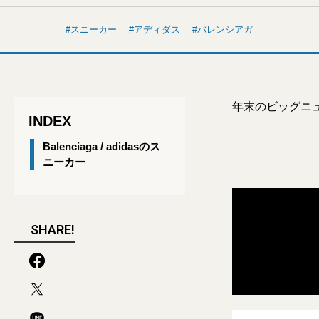
スニーカー
アディダス
バレンシアガ
年末のビッグニ
INDEX
Balenciaga / adidasのス
ニーカー
SHARE!