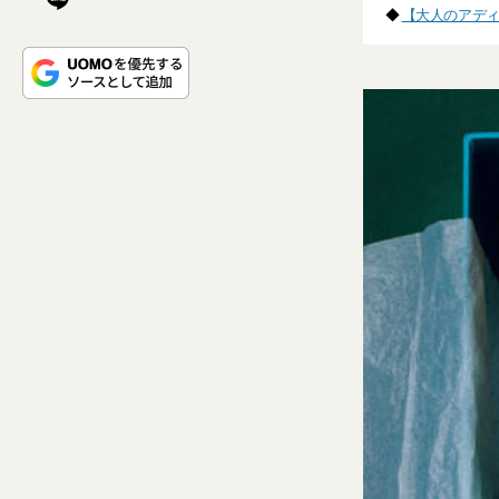
◆
【大人のアディ