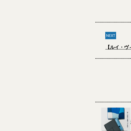
NEXT
【ルイ・ヴ