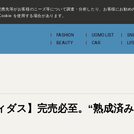
提携先等がお客様のニーズ等について調査・分析したり、お客様にお勧め
ookie を使用する場合があります。
FASHION
UOMO LIST
SN
BEAUTY
CAR
LIF
ディダス】完売必至。“熟成済