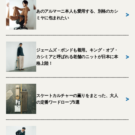
あのアルマーニ本人も愛用する、別格のカシ
>
ミヤに包まれたい
ジェームズ・ボンドも着用。キング・オブ・
>
カシミアと呼ばれる老舗のニットが日本に本
格上陸！
スケートカルチャーの薫りをまとった、大人
>
の定番ワードローブ5選