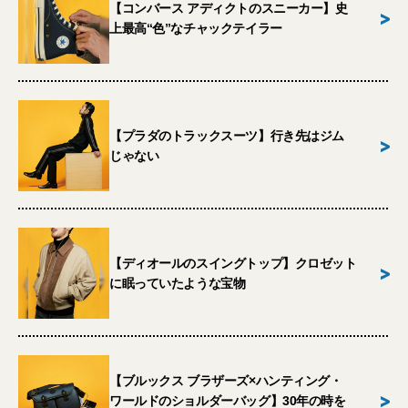
【コンバース アディクトのスニーカー】史
>
上最高“色”なチャックテイラー
【プラダのトラックスーツ】行き先はジム
>
じゃない
【ディオールのスイングトップ】クロゼット
>
に眠っていたような宝物
【ブルックス ブラザーズ×ハンティング・
>
ワールドのショルダーバッグ】30年の時を