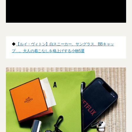
◆
【ルイ・ヴィトン】白スニーカー、サングラス、BBキャッ
プ…。大人の着こなしを格上げする小物5選