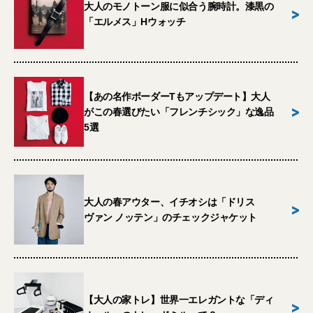
大人のモノトーン服に似合う腕時計。漆黒の
>
「エルメス」Hウォッチ
【あの名作ボーダーTもアップデート】大人
>
がこの春選びたい「フレンチシック」な逸品
5選
大人の春アウター、イチオシは「ドリス
>
ヴァン ノッテン」のチェックジャケット
【大人の家トレ】世界一エレガントな「ディ
>