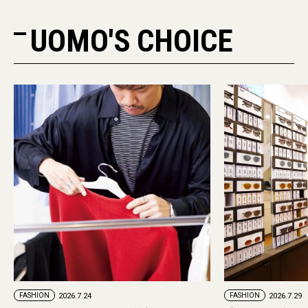
UOMO'S CHOICE
PR
FASHION
2026.7.29