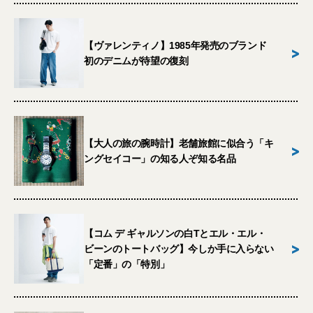
【ヴァレンティノ】1985年発売のブランド
>
初のデニムが待望の復刻
【大人の旅の腕時計】老舗旅館に似合う「キ
>
ングセイコー」の知る人ぞ知る名品
【コム デ ギャルソンの白Tとエル・エル・
>
ビーンのトートバッグ】今しか手に入らない
「定番」の「特別」