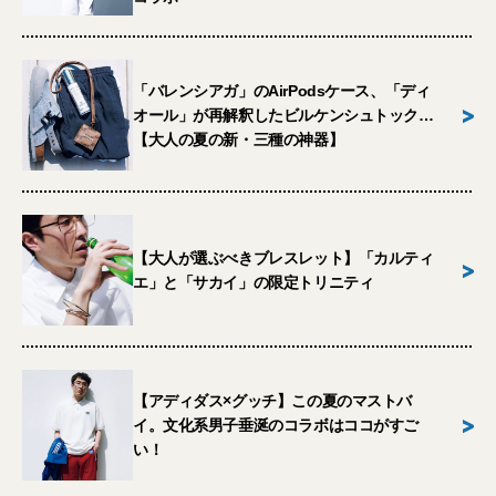
「バレンシアガ」のAirPodsケース、「ディ
>
オール」が再解釈したビルケンシュトック…
【大人の夏の新・三種の神器】
【大人が選ぶべきブレスレット】「カルティ
>
エ」と「サカイ」の限定トリニティ
【アディダス×グッチ】この夏のマストバ
>
イ。文化系男子垂涎のコラボはココがすご
い！