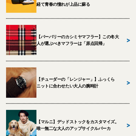
経て青春の憧れが上品に蘇る
【バーバリーのカシミヤマフラー】この冬大
>
人が選ぶべきマフラーは「原点回帰」
【チューダーの「レンジャー」】ふっくら
>
ニットに合わせたい大人の腕時計
【マルニ】デッドストックをカスタマイズ。
>
唯一無二な大人のアップサイクルパーカ