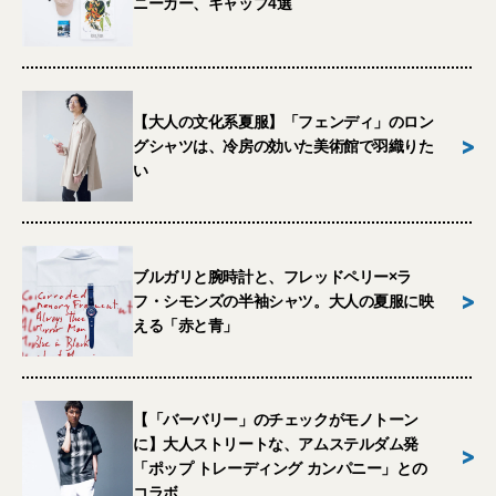
ニーカー、キャップ4選
【大人の文化系夏服】「フェンディ」のロン
>
グシャツは、冷房の効いた美術館で羽織りた
い
ブルガリと腕時計と、フレッドペリー×ラ
>
フ・シモンズの半袖シャツ。大人の夏服に映
える「赤と青」
【「バーバリー」のチェックがモノトーン
に】大人ストリートな、アムステルダム発
>
「ポップ トレーディング カンパニー」との
コラボ