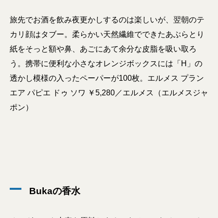
旅先でお酒を飲み夜更かしするのは楽しいが、翌朝のテ
カリ顔はタブー。柔らかい天然繊維でできたあぶらとり
紙をそっと額や鼻、あごにあて余分な皮脂を吸い取ろ
う。携帯に便利な小さなオレンジボックスには「H」の
透かし模様の入ったペーパーが100枚。エルメス プラン
エア パピエ ドゥ ソワ ￥5,280／エルメス（エルメスジャ
ポン）
Bukaの香水