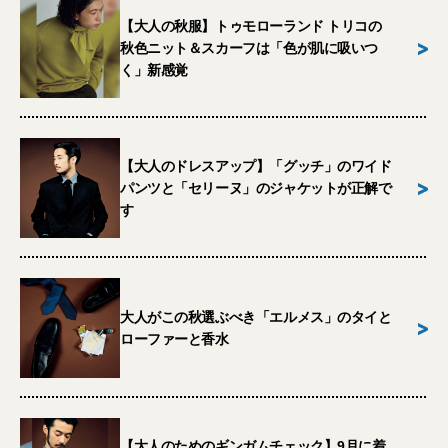
【大人の秋服】トゥモローランド トリコの
>
秋色ニット＆スカーフは「色が肌に吸いつ
く」新感覚
【大人のドレスアップ】「グッチ」のワイド
>
パンツと「セリーヌ」のジャケットが正解で
す
大人がこの秋選ぶべき「エルメス」のタイと
>
ローファーと香水
【大人のためのギンガムチェック】9月に着