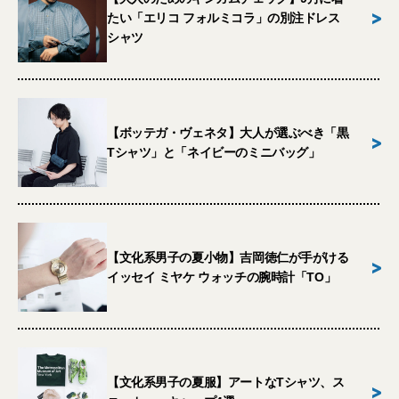
>
たい「エリコ フォルミコラ」の別注ドレス
シャツ
【ボッテガ・ヴェネタ】大人が選ぶべき「黒
>
Tシャツ」と「ネイビーのミニバッグ」
【文化系男子の夏小物】吉岡徳仁が手がける
>
イッセイ ミヤケ ウォッチの腕時計「TO」
【文化系男子の夏服】アートなTシャツ、ス
>