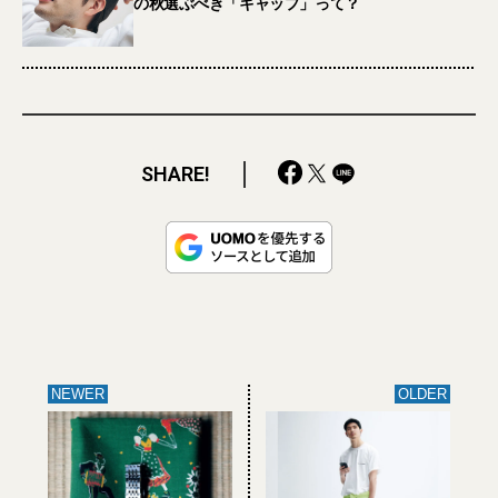
の秋選ぶべき「キャップ」って？
SHARE!
NEWER
OLDER