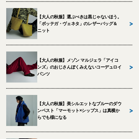
【大人の秋服】選ぶべきは黒じゃないほう。
>
「ボッテガ・ヴェネタ」のレザーバッグ＆
ニット
【大人の秋服】メゾン マルジェラ「アイコ
>
ンズ」のおじさんぽくみえないコーデュロイ
パンツ
【大人の秋服】美シルエットなブルーのダウ
>
ンベスト「マーモット×シップス」は真横か
らでも様になる