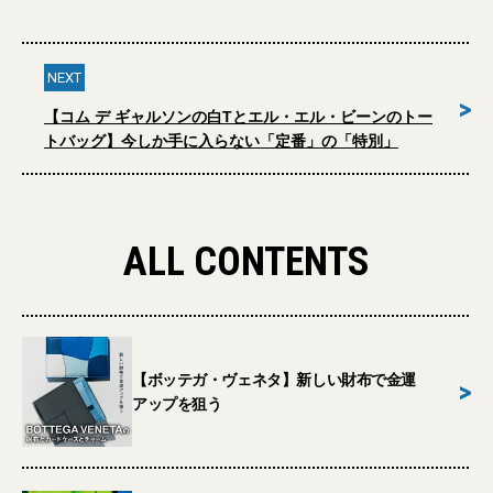
NEXT
>
【コム デ ギャルソンの白Tとエル・エル・ビーンのトー
トバッグ】今しか手に入らない「定番」の「特別」
ALL CONTENTS
【ボッテガ・ヴェネタ】新しい財布で金運
>
アップを狙う