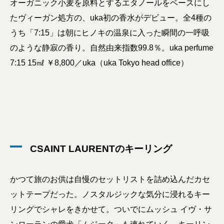
オーガニック小麦を原料とするエタノールをベースにし
たヴィーガン処方の、uka初の香水がデビュー。全4種の
うち「7:15」は朝にヒノキの温泉に入った瞬間の一呼吸
のような静寂の香り。自然由来指数99.8％。uka perfume
7:15 15㎖ ￥8,800／uka（uka Tokyo head office）
CSAINT LAURENTのキーリング
かつて旅のお供は自慢のセットリストを詰め込んだカセ
ットテープだった。ノスタルジックな気分に浸れるキー
リングでシャレをきかせて。ついでにムッシュ イヴ・サ