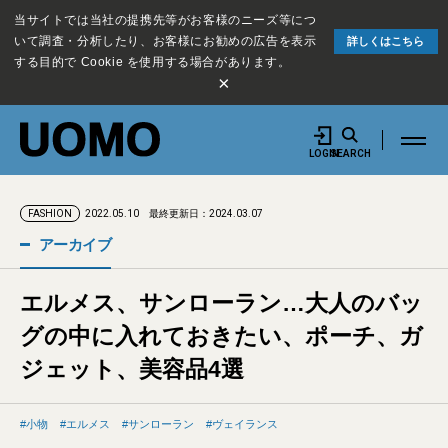
当サイトでは当社の提携先等がお客様のニーズ等につ
いて調査・分析したり、お客様にお勧めの広告を表示
詳しくはこちら
する目的で Cookie を使用する場合があります。
×
LOGIN
SEARCH
2022.05.10
最終更新日：2024.03.07
FASHION
アーカイブ
エルメス、サンローラン…大人のバッ
グの中に入れておきたい、ポーチ、ガ
ジェット、美容品4選
小物
エルメス
サンローラン
ヴェイランス