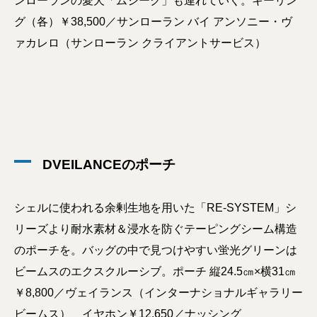
ンローランの愛犬「ムジーク」も連れていく。キーリン
グ（各）￥38,500／サンローラン バイ アンソニー・ヴ
ァカレロ（サンローラン クライアントサービス）
DVEILANCEのポーチ
シェルに使われる余剰生地を用いた「RE-SYSTEM」シ
リーズより耐水素材＆浸水を防ぐテーピングシーム構造
のポーチを。バッグの中で見つけやすい蛍光グリーンは
ビームスのエクスクルーシブ。ポーチ 縦24.5㎝×横31㎝
￥8,800／ヴェイランス（インターナショナルギャラリー
ビームス） イヤホン￥12,650／ナッシング