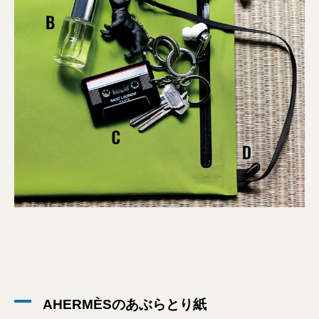
AHERMÈSのあぶらとり紙