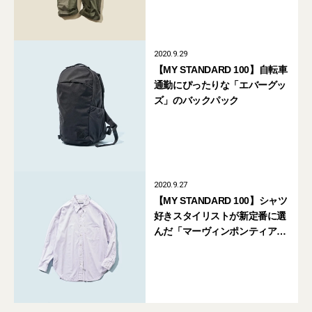
2020.9.29
【MY STANDARD 100】自転車
通勤にぴったりな「エバーグッ
ズ」のバックパック
2020.9.27
【MY STANDARD 100】シャツ
好きスタイリストが新定番に選
んだ「マーヴィンポンティアッ
ク」