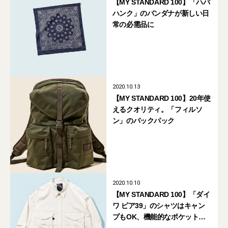
【MY STANDARD 100】「ハバ
ハンク」のバンダナが新しい日
常の必需品に
2020.10.13
【MY STANDARD 100】20年使
えるクオリティ。「フィルソ
ン」のバックパック
2020.10.10
【MY STANDARD 100】「ダイ
ワ ピア39」のシャツはキャン
プもOK、機能的なポケットが
魅力