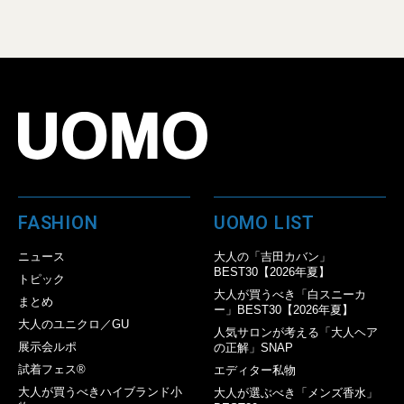
FASHION
UOMO LIST
ニュース
大人の「吉田カバン」
BEST30【2026年夏】
トピック
大人が買うべき「白スニーカ
まとめ
ー」BEST30【2026年夏】
大人のユニクロ／GU
人気サロンが考える「大人ヘア
展示会ルポ
の正解」SNAP
試着フェス®︎
エディター私物
大人が買うべきハイブランド小
大人が選ぶべき「メンズ香水」