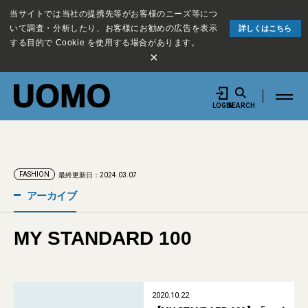
当サイトでは当社の提携先等がお客様のニーズ等につ
いて調査・分析したり、お客様にお勧めの広告を表示
詳しくはこちら
する目的で Cookie を使用する場合があります。
×
LOGIN
SEARCH
FASHION
最終更新日：2024.03.07
アーカイブ
MY STANDARD 100
2020.10.22