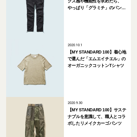
クス感や機能性を求めたら、
やっぱり「グラミチ」のパンツ
だった
2020.10.1
【MY STANDARD 100】着心地
で選んだ「エムエイチエル」の
オーガニックコットンTシャツ
2020.9.30
【MY STANDARD 100】サステ
ナブルを意識して、職人とコラ
ボしたリメイクカーゴパンツ