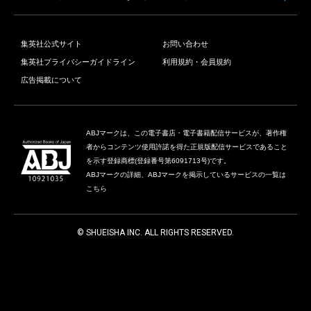
集英社公式サイト
お問い合わせ
集英社プライバシーガイドライン
利用規約・会員規約
広告掲載について
ABJマークは、この電子書店・電子書籍配信サービスが、著作権
者からコンテンツ使用許諾を得た正規版配信サービスであること
を示す登録商標(登録番号第6091713号)です。
ABJマークの詳細、ABJマークを掲示しているサービスの一覧は
こちら
© SHUEISHA INC. ALL RIGHTS RESERVED.