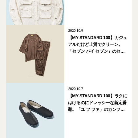
2020.10.9
【MY STANDARD 100】カジュ
アルだけど上質でクリーン。
「セブン バイ セブン」のセッ
トアップ
2020.10.7
【MY STANDARD 100】ラクに
はけるのにドレッシーな新定番
靴。「ユ フ ファ」のカンフー
シューズ