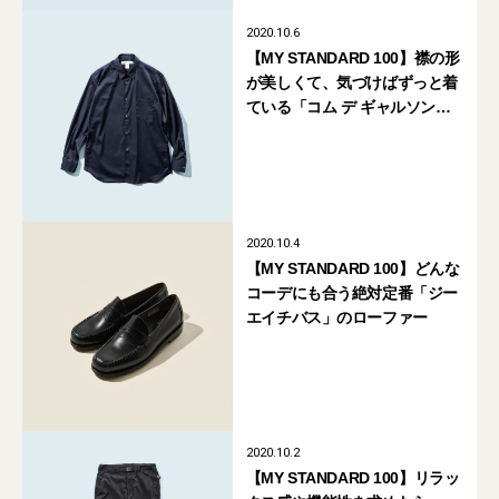
2020.10.6
【MY STANDARD 100】襟の形
が美しくて、気づけばずっと着
ている「コム デ ギャルソン・
シャツ」
2020.10.4
【MY STANDARD 100】どんな
コーデにも合う絶対定番「ジー
エイチバス」のローファー
2020.10.2
【MY STANDARD 100】リラッ