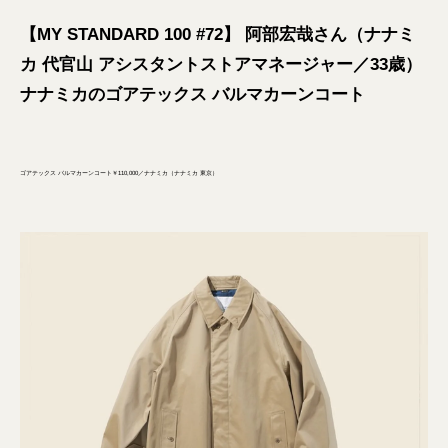
【MY STANDARD 100 #72】 阿部宏哉さん（ナナミ
カ 代官山 アシスタントストアマネージャー／33歳）
ナナミカのゴアテックス バルマカーンコート
ゴアテックス バルマカーンコート￥110,000／ナナミカ（ナナミカ 東京）