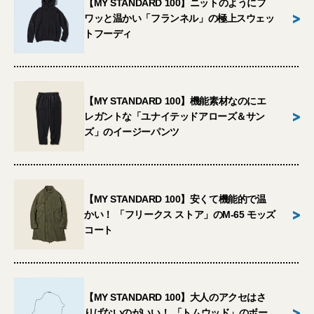
【MY STANDARD 100】ニットのようにフ
>
ワッと温かい「フランネル」の極上スウェッ
トフーディ
【MY STANDARD 100】機能素材なのにエ
>
レガントな「ユナイテッドアローズ＆サン
ズ」のイージーパンツ
【MY STANDARD 100】安くて機能的で温
>
かい！ 「フリークス ストア」のM-65 モッズ
コート
【MY STANDARD 100】大人のアクセはさ
>
りげないのがいい！ 「トムウッド」のボー