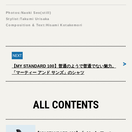
Photos:Naoki Seo(still)
Stylist:Takumi Urisaka
Composition & Text:Hisami Kotakemori
NEXT
>
【MY STANDARD 100】普通のようで普通でない魅力。
「マーティー アンド サンズ」のシャツ
ALL CONTENTS