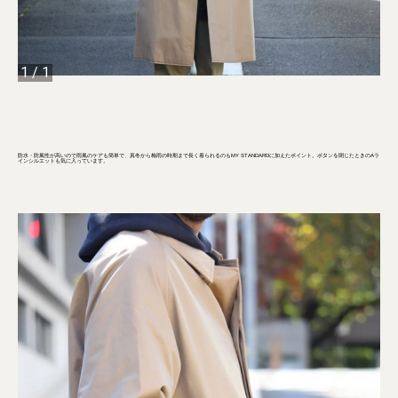
1
/
1
防水・防風性が高いので雨風のケアも簡単で、真冬から梅雨の時期まで長く着られるのもMY STANDARDに加えたポイント。ボタンを閉じたときのAラ
インシルエットも気に入っています。