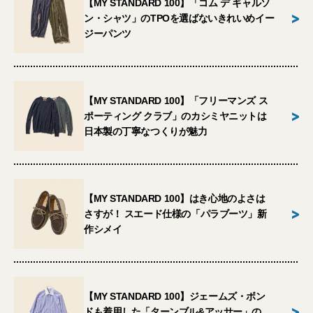
【MY STANDARD 100】「コム デ ギャルソ
>
ン・シャツ」のTPOを選ばないきれいめイー
ジーパンツ
【MY STANDARD 100】「フリーマンズ ス
>
ポーティング クラブ」のカシミヤニットは
日本製の丁寧なつくりが魅力
【MY STANDARD 100】はき心地のよさは
>
さすが！ スエード仕様の「パラブーツ」新
作シメイ
【MY STANDARD 100】ジェームズ・ボン
>
ドも着用した「ターンブル&アッサー」の