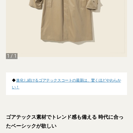
1
/
1
◆
進化し続けるゴアテックスコートの最新は、驚くほどやわらか
い！
ゴアテックス素材でトレンド感も備える 時代に合っ
たベーシックが欲しい