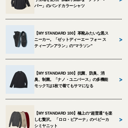
パー」のバンドカラーシャツ
【MY STANDARD 100】革靴みたいな黒ス
>
ニーカー。「ゼットディーエー フォー ス
ティーブンアラン」の“マラソン”
【MY STANDARD 100】抗菌、防臭、消
>
臭、制菌。「ナノ・ユニバース」の多機能
モックTは1枚で着てもサマになる
【MY STANDARD 100】極上の“超普通”を楽
>
しむ贅沢。 「ロロ・ピアーナ」のベビーカ
シミヤニット