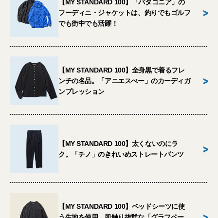
【MY STANDARD 100】「パタゴニア」の
>
フーディニ・ジャケットは、釣りでもゴルフ
でも街中でも活躍！
【MY STANDARD 100】全身黒で着るフレ
>
ンチの名品。「アニエスべー」のカーディガ
ンプレッション
【MY STANDARD 100】太くないのにラ
>
ク。「チノ」のきれいめストレートパンツ
【MY STANDARD 100】ベッドシーツに使
>
う生地を使用。肌触り抜群な「グラフペー