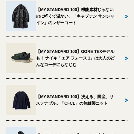
【MY STANDARD 100】機能素材じゃない
>
のに軽くて温かい。「キャプテン サンシャ
イン」のレザーコート
【MY STANDARD 100】GORE-TEXモデル
>
も！ ナイキ「エア フォース 1」は大人のど
んなコーデにもなじむ
【MY STANDARD 100】洗える、国産、サ
>
ステナブル。「CFCL」の無縫製ニット