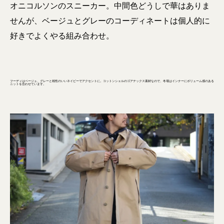
オニコルソンのスニーカー。中間色どうしで華はありま
せんが、ベージュとグレーのコーディネートは個人的に
好きでよくやる組み合わせ。
フーディはベージュ、グレーと相性のいいネイビーでアクセントに。コットンシェルのゴアテックス素材なので、冬場はインナーにボリューム感のある
ニットを合わせています。