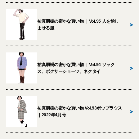
祐真朋樹の密かな買い物 ｜Vol.95 人を愉し
>
ませる服
祐真朋樹の密かな買い物 ｜Vol.94 ソック
>
ス、ボクサーショーツ、ネクタイ
祐真朋樹の密かな買い物 Vol.93ボウブラウス
>
｜2022年4月号