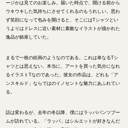
ージかは見てのお楽しみ。届いた時点で、開ける前から
ウキウキした気持ちにさせてくれるのもうれしい。思わ
ず笑顔になって包みを開けると、そこにはTシャツとい
うよりはドレスに近い素材に素敵なイラストが描かれた
逸品が鎮座していた。
まるで一枚の絵画のようなのである。これは単なるTシ
ャツとは思えない。本当に、アートを買った気分になれ
るイラストTなのであった。彼女の作品は、どれも「ア
ンスキルド」ならではのイノセントな魅力にあふれてい
る。
話は変わるが、去年の冬以降、僕にはラッパパンツブー
ムが訪れている。「ラッパ」はシルエットが好きなんだ