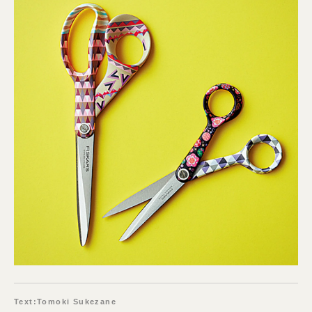
Text:Tomoki Sukezane