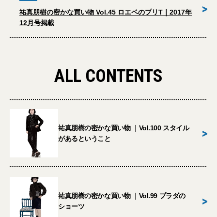
>
祐真朋樹の密かな買い物 Vol.45 ロエベのプリT｜2017年
12月号掲載
ALL CONTENTS
祐真朋樹の密かな買い物 ｜Vol.100 スタイル
>
があるということ
祐真朋樹の密かな買い物 ｜Vol.99 プラダの
>
ショーツ