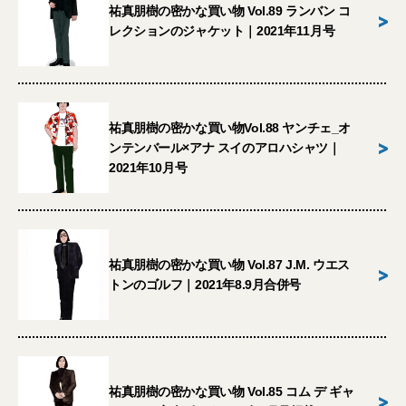
祐真朋樹の密かな買い物 Vol.89 ランバン コ
>
レクションのジャケット｜2021年11月号
祐真朋樹の密かな買い物Vol.88 ヤンチェ_オ
>
ンテンバール×アナ スイのアロハシャツ｜
2021年10月号
祐真朋樹の密かな買い物 Vol.87 J.M. ウエス
>
トンのゴルフ｜2021年8.9月合併号
祐真朋樹の密かな買い物 Vol.85 コム デ ギャ
>