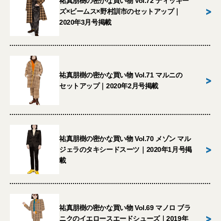
祐真朋樹の密かな買い物 Vol.72 ディッキー
>
ズ×ビームス×野村訓市のセットアップ｜
2020年3月号掲載
祐真朋樹の密かな買い物 Vol.71 マルニの
>
セットアップ｜2020年2月号掲載
祐真朋樹の密かな買い物 Vol.70 メゾン マル
>
ジェラのタキシードスーツ｜2020年1月号掲
載
祐真朋樹の密かな買い物 Vol.69 マノロ ブラ
>
ニクのイエロースエードシューズ｜2019年