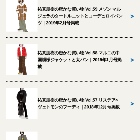
祐真朋樹の密かな買い物 Vol.59 メゾン マル
>
ジェラのタートルニットとコーデュロイパン
ツ｜2019年2月号掲載
祐真朋樹の密かな買い物 Vol.58 マルニの中
>
国模様ジャケットと太パン｜2019年1月号掲
載
祐真朋樹の密かな買い物 Vol.57 リステア×
>
ヴェトモンのフーディ｜2018年12月号掲載