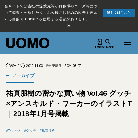
当サイトでは当社の提携先等がお客様のニーズ等につ
いて調査・分析したり、お客様にお勧めの広告を表示
詳しくはこちら
する目的で Cookie を使用する場合があります。
×
LOGIN
SEARCH
2019.11.03
最終更新日：2024.03.07
FASHION
アーカイブ
祐真朋樹の密かな買い物 Vol.46 グッチ
×アンスキルド・ワーカーのイラストT
｜2018年1月号掲載
Tシャツ
グッチ
祐真朋樹