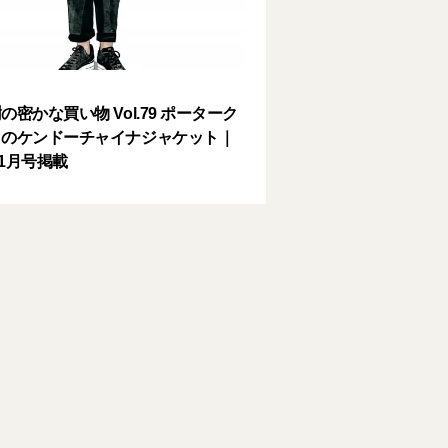
の密かな買い物 Vol.79 ポーターク
クのケンドーチャイナジャケット｜
11月号掲載