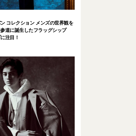
ン コレクション メンズの世界観を
表参道に誕生したフラッグシップ
プに注目！