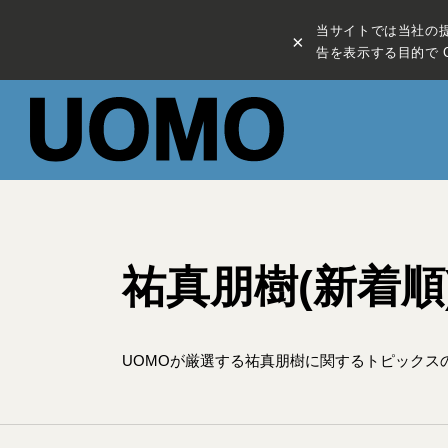
当サイトでは当社の
×
告を表示する目的で C
祐真朋樹(新着順
UOMOが厳選する祐真朋樹に関するトピックス