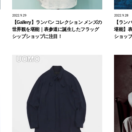
2022.9.29
2022.9.28
【Gallery】ランバン コレクション メンズの
【ランバ
世界観を堪能｜表参道に誕生したフラッグ
堪能】
シップショップに注目！
ショッ