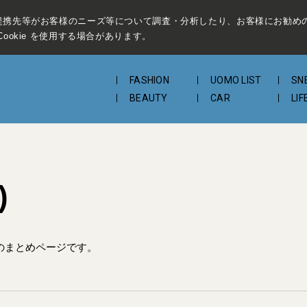
提携先等がお客様のニーズ等について調査・分析したり、お客様にお勧め
ookie を使用する場合があります。
FASHION
UOMO LIST
SN
BEAUTY
CAR
LIF
)
のまとめページです。