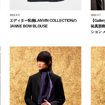
2022.4.9
2022.3.7
エディター私物LANVIN COLLECTIONの
【Gal
JANNE BOW BLOUSE
祐真朋樹
ション 