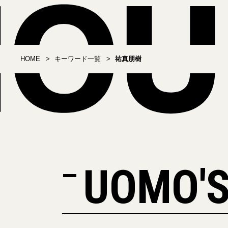
HOME
キーワード一覧
祐真朋樹
UOMO'S