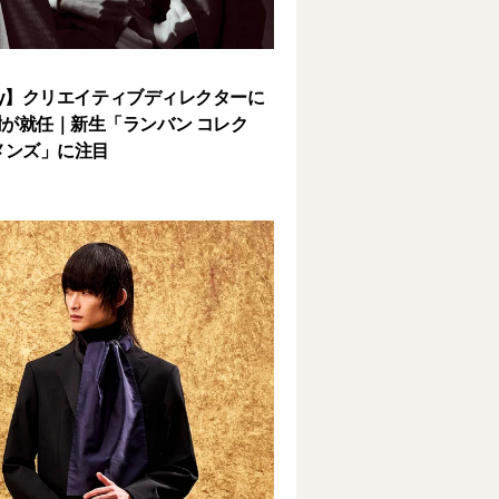
lery】クリエイティブディレクターに
が就任｜新生「ランバン コレク
メンズ」に注目