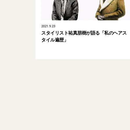
2021.9.23
スタイリスト祐真朋樹が語る「私のヘアス
タイル遍歴」