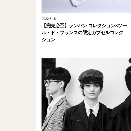
2022.6.15
【完売必至】ランバン コレクション×ツー
ル・ド・フランスの限定カプセルコレク
ション