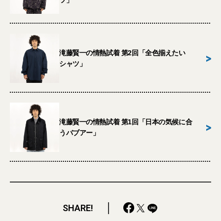
滝藤賢一の情熱試着 第2回「全色揃えたい
>
シャツ」
滝藤賢一の情熱試着 第1回「日本の気候に合
>
うバブアー」
SHARE!