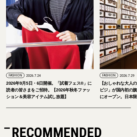
FASHION
2026.7.24
FASHION
2026.7.29
2026年9月5日・6日開催。「試着フェス®︎」に
【おしゃれな大人の
読者の皆さまをご招待。【2026年秋冬ファッ
ピジ」が国内初の旗
ション＆美容アイテム試し放題】
にオープン。日本限
RECOMMENDED