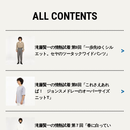
ALL CONTENTS
滝藤賢一の情熱試着 第9回「一歩先ゆくシル
>
エット。セヤのツータックワイドパンツ」
滝藤賢一の情熱試着 第8回「これさえあれ
>
ば！ ジョンスメドレーのオーバーサイズ
ニットT」
滝藤賢一の情熱試着 第７回「春に白ってい