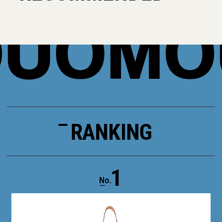
RANKING
1