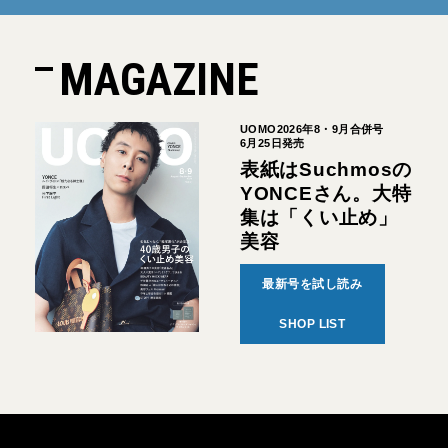
MAGAZINE
UOMO2026年8・9月合併号
6月25日発売
表紙はSuchmosの
YONCEさん。大特
集は「くい止め」
美容
最新号を試し読み
SHOP LIST