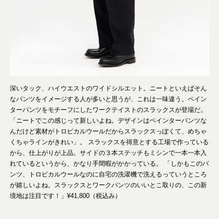
深いタック、ハイウエストのワイドシルエット。ニートといえばそん
なパンツをイメージする人が多いと思うが、これは一味違う。ペイン
ターパンツをモチーフにしたワークテイストのスラックスが登場だ。
「ニートでこの感じって新しいよね。デザインはペインターパンツな
んだけど素材がトロピカルウールだからスラックスっぽくて、めちゃ
くちゃラインがきれい」。 スラックスを得意とする工場で作っている
から、仕上がりが上品。サイドの３本ステッチもミシンで一本一本入
れているというから、かなり手間暇がかかっている。 「しかもこのパ
ンツ、トロピカルウールなのに自宅の洗濯機で洗えるっていうところ
が嬉しいよね。スラックスとワークパンツのいいとこ取りの、この新
境地は注目です！」¥41,800（税込み）