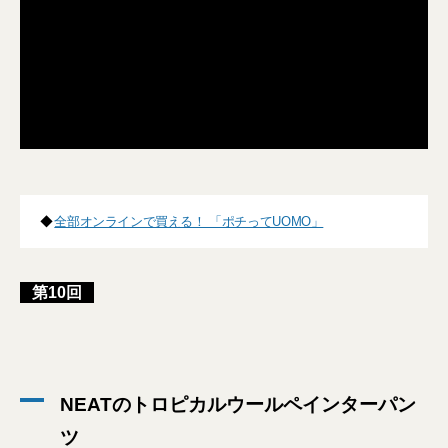
◆
全部オンラインで買える！ 「ポチってUOMO」
第10回
NEATのトロピカルウールペインターパン
ツ