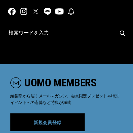
UOMO MEMBERS
編集部から届くメールマガジン、会員限定プレゼントや特別
イベントへの応募など特典が満載
新規会員登録