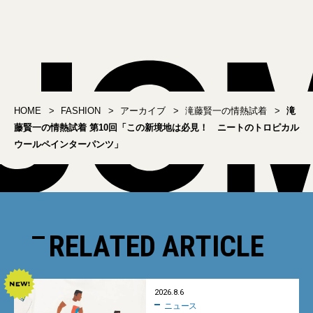
イドパンツ」
HOME
FASHION
アーカイブ
滝藤賢一の情熱試着
滝
藤賢一の情熱試着 第10回「この新境地は必見！ ニートのトロピカル
ウールペインターパンツ」
RELATED ARTICLE
2026.8.6
ニュース