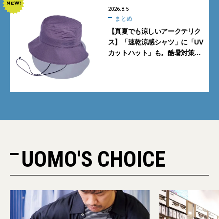
2026.8.5
まとめ
【真夏でも涼しいアークテリク
ス】「速乾涼感シャツ」に「UV
カットハット」も。酷暑対策に
大人が買うべき4選
UOMO'S CHOICE