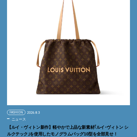
FASHION
2026.8.3
ニュース
【ルイ・ヴィトン新作】軽やかで上品な新素材｢ルイ･ヴィトン シ
ルクテック｣を使用したモノグラムバッグ10型を全部見せ！