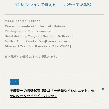
全部オンラインで買える！
「ポチってUOMO」
Model:Kenichi Takitoh
Cinematographer&Editor:Koki Hatano
Photographer:Yumi Yamasaki
Hair&Make-up:Tsugumi Nasuno［Bellezza］
Stylist:Shun Katakai [tsuji management]
Director&Text:Jun Namekata [The VOICE]
※本記事中の価格はすべて税込みです。
NEXT
>
滝藤賢一の情熱試着 第9回「一歩先ゆくシルエット。セ
ヤのツータックワイドパンツ」