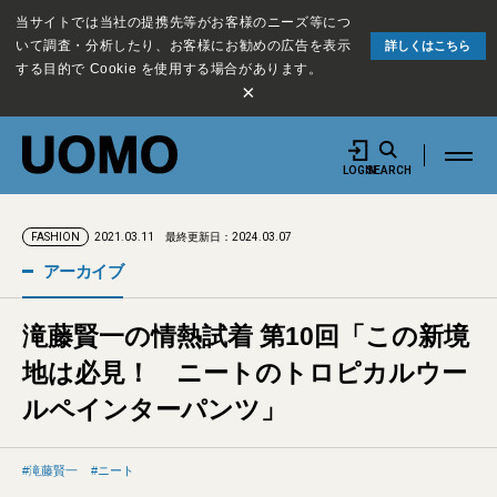
当サイトでは当社の提携先等がお客様のニーズ等につ
いて調査・分析したり、お客様にお勧めの広告を表示
詳しくはこちら
する目的で Cookie を使用する場合があります。
×
LOGIN
SEARCH
2021.03.11
最終更新日：2024.03.07
FASHION
アーカイブ
滝藤賢一の情熱試着 第10回「この新境
地は必見！ ニートのトロピカルウー
ルペインターパンツ」
滝藤賢一
ニート