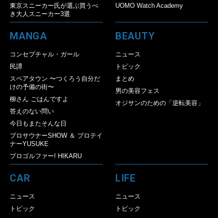
東京スニーカー氏が選ぶ買うべ
UOMO Watch Academy
き大人スニーカー3選
MANGA
BEAUTY
コンセプチャル・ガール
ニュース
民譚
トピック
スペアタウン 〜つくろう自分だ
まとめ
けの予備の街〜
男の美容フェス
柳さん ごはんですよ
オジサンのための「逆転美容」
答えのない問い
今日もまたそんな日
プロサウナーSHOW ＆ プロテイ
ナーYUSUKE
プロゴルファー! HIKARU
CAR
LIFE
ニュース
ニュース
トピック
トピック