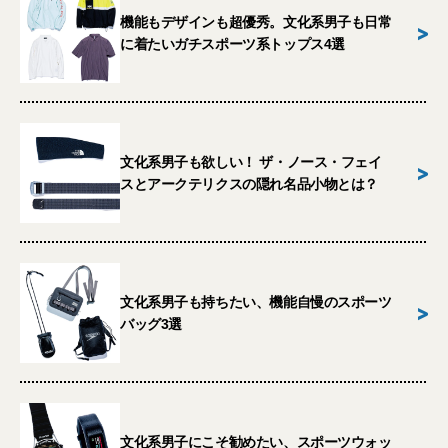
機能もデザインも超優秀。文化系男子も日常
>
に着たいガチスポーツ系トップス4選
文化系男子も欲しい！ ザ・ノース・フェイ
>
スとアークテリクスの隠れ名品小物とは？
文化系男子も持ちたい、機能自慢のスポーツ
>
バッグ3選
文化系男子にこそ勧めたい、スポーツウォッ