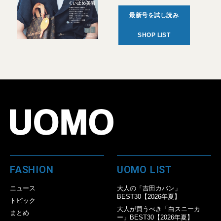
最新号を試し読み
SHOP LIST
FASHION
UOMO LIST
ニュース
大人の「吉田カバン」
BEST30【2026年夏】
トピック
大人が買うべき「白スニーカ
まとめ
ー」BEST30【2026年夏】