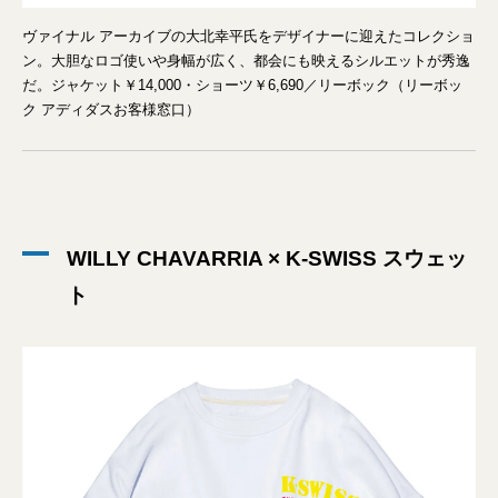
ヴァイナル アーカイブの大北幸平氏をデザイナーに迎えたコレクショ
ン。大胆なロゴ使いや身幅が広く、都会にも映えるシルエットが秀逸
だ。ジャケット￥14,000・ショーツ￥6,690／リーボック（リーボッ
ク アディダスお客様窓口）
WILLY CHAVARRIA × K-SWISS スウェッ
ト