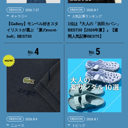
FASHION
2026.7.27
FASHION
2026.8.1
ギャラリー
人気記事ランキング
【Gallery】モンベル好きスタ
1位は『大人の「吉田カバン」
イリストが選ぶ 「夏のmont-
BEST30【2026年夏】』【週
bell」BEST30
間人気記事BEST5】
4
5
FASHION
2026.8.4
FASHION
2026.8.1
ニュース
トピック