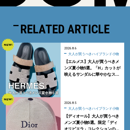
RELATED ARTICLE
2026.8.6
大人が買うべきハイブランド小物
【エルメス】大人が買うべきメ
ンズ夏小物5選。「H」カットが
映えるサンダルに華やかなス
カーフ、旬のボートモカシンに
注目
2026.8.5
大人が買うべきハイブランド小物
【ディオール】大人が買うべき
メンズ夏小物5選。限定「ディ
オリビエラ」コレクションの