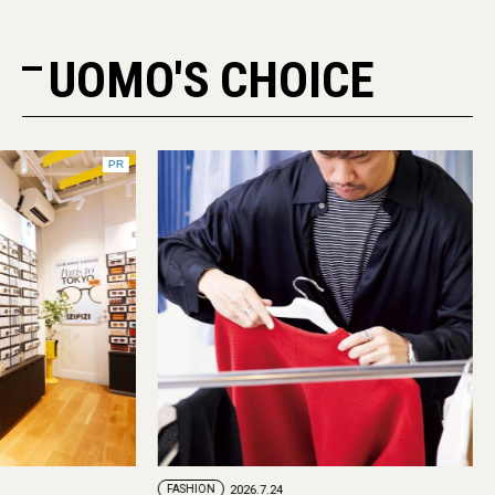
UOMO'S CHOICE
PR
FASHION
2026.7.24