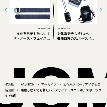
2020.05.06
2020.05.04
文化系男子も欲しい！
文化系男子も持ちたい、
ザ・ノース・フェイスと
機能自慢のスポーツバッ
アークテリクスの隠れ名
グ3選
品小物とは？
HOME
FASHION
アーカイブ
文化系スポーツアイテム名
品図鑑
運動しなくても着たい「デザイナーズコラボ」スポーツウ
ェア5選