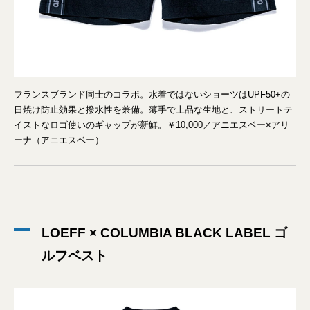
フランスブランド同士のコラボ。水着ではないショーツはUPF50+の
日焼け防止効果と撥水性を兼備。薄手で上品な生地と、ストリートテ
イストなロゴ使いのギャップが新鮮。￥10,000／アニエスベー×アリ
ーナ（アニエスベー）
LOEFF × COLUMBIA BLACK LABEL ゴ
ルフベスト