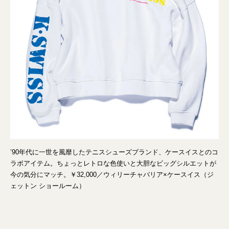
’90年代に一世を風靡したテニスシューズブランド、ケースイスとのコ
ラボアイテム。ちょっとレトロな色使いと大胆なビッグシルエットが
今の気分にマッチ。￥32,000／ウィリーチャバリア×ケースイス（ジ
ェットン ショールーム）