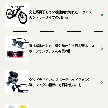
文化系男子もその機能美に惚れた！ クロス
>
カントリータイプのe-Bike
飛沫感染からも、紫外線からも目を守る。ス
>
ポーツサングラスの名品2選
グッドデザインなスポーツヘッドフォン2
>
選、ジョグの相棒にも日常使いにも！