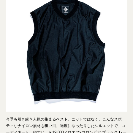
今季も引き続き人気の集まるベスト。ニットではなく、こんなスポー
ティなナイロン素材も狙い目。適度にゆったりしたシルエットで、コ
ーディネートしやすい。￥19,000／ロエフ×コロンビア ブラック レー