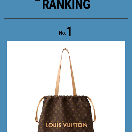
RANKING
1