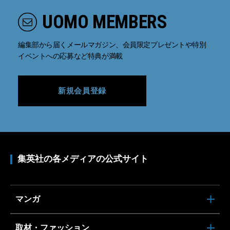
UOMO MEMBERS
編集部から届くメールマガジン、会員限定プレゼントや特別
イベントへの応募など特典が満載
新規会員登録
集英社の各メディアの公式サイト
マンガ
取材・ファッション