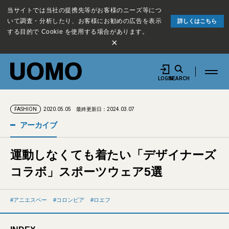
当サイトでは当社の提携先等がお客様のニーズ等につ
いて調査・分析したり、お客様にお勧めの広告を表示
詳しくはこちら
する目的で Cookie を使用する場合があります。
×
LOGIN
SEARCH
2020.05.05
最終更新日：2024.03.07
FASHION
アーカイブ
運動しなくても着たい「デザイナーズ
コラボ」スポーツウェア5選
アニエスベー
コロンビア
ロエフ