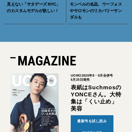
見えない「サタデーズ NYC」
モンベルの名品、ウーフォス
のカスタムモデルが欲しい！
やサロモンのリカバリーサン
ダルも
MAGAZINE
UOMO2026年8・9月合併号
6月25日発売
表紙はSuchmosの
YONCEさん。大特
集は「くい止め」
美容
最新号を試し読み