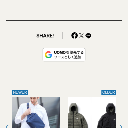
SHARE!
NEWER
OLDER