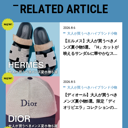
RELATED ARTICLE
2026.8.6
大人が買うべきハイブランド小物
【エルメス】大人が買うべきメ
ンズ夏小物5選。「H」カットが
映えるサンダルに華やかなス
カーフ、旬のボートモカシンに
注目
2026.8.5
大人が買うべきハイブランド小物
【ディオール】大人が買うべき
メンズ夏小物5選。限定「ディ
オリビエラ」コレクションの
バッグ＆ローファー、キャップ
に注目