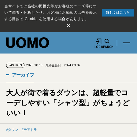
当サイトでは当社の提携先等がお客様のニーズ等につ
いて調査・分析したり、お客様にお勧めの広告を表示
詳しくはこちら
する目的で Cookie を使用する場合があります。
×
LOGIN
SEARCH
2020.10.15
最終更新日：2024.03.07
FASHION
アーカイブ
大人が街で着るダウンは、超軽量でコ
ーデしやすい「シャツ型」がちょうど
いい！
ダウン
テアトラ