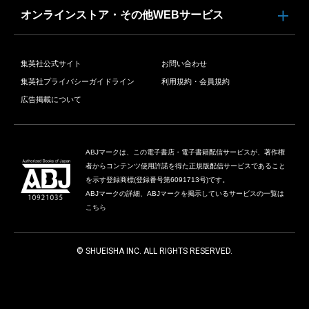
オンラインストア・その他WEBサービス
集英社公式サイト
お問い合わせ
集英社プライバシーガイドライン
利用規約・会員規約
広告掲載について
ABJマークは、この電子書店・電子書籍配信サービスが、著作権
者からコンテンツ使用許諾を得た正規版配信サービスであること
を示す登録商標(登録番号第6091713号)です。
ABJマークの詳細、ABJマークを掲示しているサービスの一覧は
こちら
© SHUEISHA INC. ALL RIGHTS RESERVED.