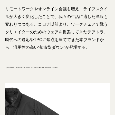
リモートワークやオンライン会議も増え、ライフスタイ
ルが大きく変化したことで、我々の生活に適した洋服も
変わりつつある。コロナ以前より、ワークチェアで戦う
クリエイターのためのウェアを提案してきたテアトラ。
時代への適応やTPOに焦点を当ててきた本ブランドか
ら、汎用性の高い“都市型ダウン”が登場する。
［直営店限定］ CARTRIDGE SHIRT PLUS EVA ¥70,000 (10月中旬より発売）