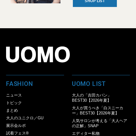
SHOP LIST
FASHION
UOMO LIST
ニュース
大人の「吉田カバン」
BEST30【2026年夏】
トピック
大人が買うべき「白スニーカ
まとめ
ー」BEST30【2026年夏】
大人のユニクロ／GU
人気サロンが考える「大人ヘア
展示会ルポ
の正解」SNAP
試着フェス®︎
エディター私物