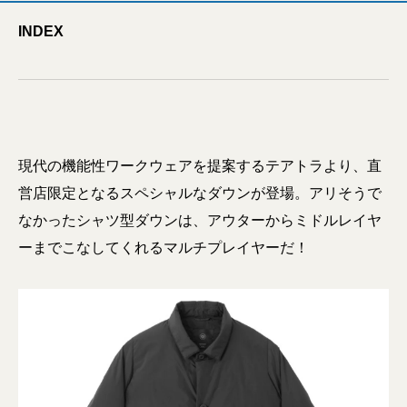
INDEX
現代の機能性ワークウェアを提案するテアトラより、直
営店限定となるスペシャルなダウンが登場。アリそうで
なかったシャツ型ダウンは、アウターからミドルレイヤ
ーまでこなしてくれるマルチプレイヤーだ！