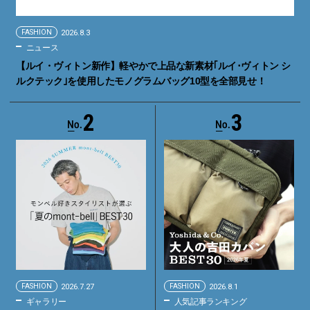
FASHION
2026.8.3
ニュース
【ルイ・ヴィトン新作】軽やかで上品な新素材｢ルイ･ヴィトン シ
ルクテック｣を使用したモノグラムバッグ10型を全部見せ！
2
3
FASHION
2026.7.27
FASHION
2026.8.1
ギャラリー
人気記事ランキング