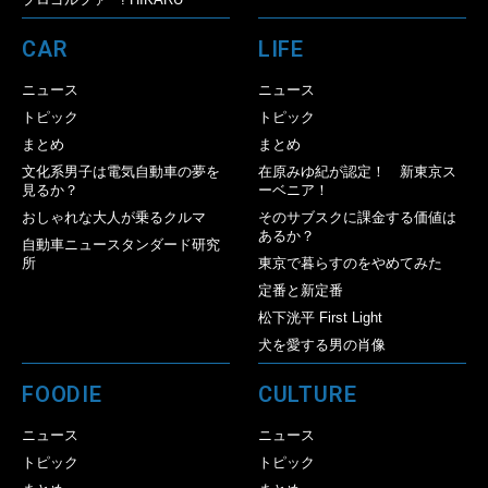
CAR
LIFE
ニュース
ニュース
トピック
トピック
まとめ
まとめ
文化系男子は電気自動車の夢を
在原みゆ紀が認定！ 新東京ス
見るか？
ーベニア！
おしゃれな大人が乗るクルマ
そのサブスクに課金する価値は
あるか？
自動車ニュースタンダード研究
所
東京で暮らすのをやめてみた
定番と新定番
松下洸平 First Light
犬を愛する男の肖像
FOODIE
CULTURE
ニュース
ニュース
トピック
トピック