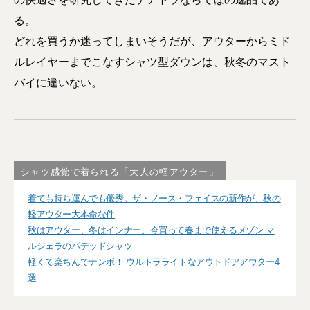
る。
どれを買うか迷ってしまいそうだが、アウターからミド
ルレイヤーまでこなすシャツ型ダウンは、秋冬のマスト
バイに違いない。
シャツ感覚で着られる「大人の軽アウター」
着ても持ち運んでも優秀。ザ・ノース・フェイスの新作が、秋の
軽アウター大本命な件
秋はアウター、冬はインナー。今買って春まで使えるメゾン マ
ルジェラのパデッドシャツ
軽くて楽ちんでナンボ！ ウルトラライトなアウトドアアウター4
選