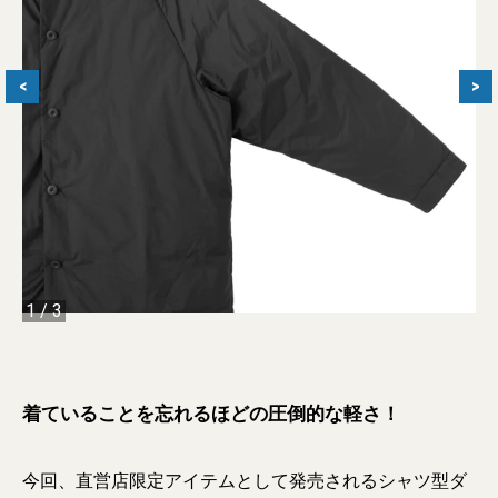
<
>
1
/
3
着ていることを忘れるほどの圧倒的な軽さ！
今回、直営店限定アイテムとして発売されるシャツ型ダ