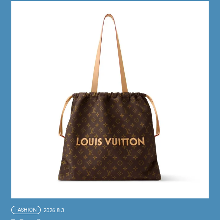
FASHION
2026.8.3