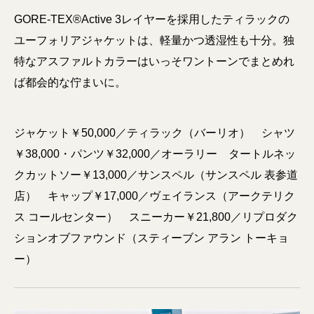
GORE-TEX®Active 3レイヤーを採用したティラックの
ユーフォリアジャケットは、軽量かつ透湿性も十分。独
特なアスファルトカラーはいっそワントーンでまとめれ
ば都会的な佇まいに。
ジャケット￥50,000／ティラック（バーリオ） シャツ
￥38,000・パンツ￥32,000／オーラリー タートルネッ
クカットソー￥13,000／サンスペル（サンスペル 表参道
店） キャップ￥17,000／ヴェイランス（アークテリク
ス コールセンター） スニーカー￥21,800／リプロダク
ションオブファウンド（スティーブン アラン トーキョ
ー）