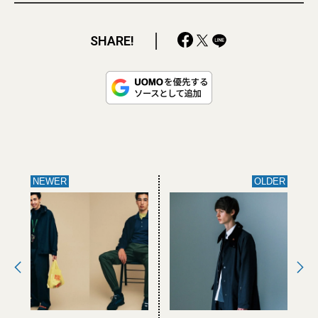
SHARE!
NEWER
OLDER