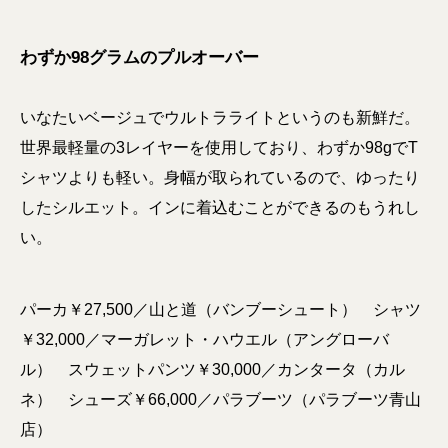
わずか98グラムのプルオーバー
いなたいベージュでウルトラライトというのも新鮮だ。
世界最軽量の3レイヤーを使用しており、わずか98gでT
シャツよりも軽い。身幅が取られているので、ゆったり
したシルエット。インに着込むことができるのもうれし
い。
パーカ￥27,500／山と道（バンブーシュート） シャツ
￥32,000／マーガレット・ハウエル（アングローバ
ル） スウェットパンツ￥30,000／カンタータ（カル
ネ） シューズ￥66,000／パラブーツ（パラブーツ青山
店）