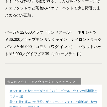
トイックな作りにも惹かれる。こんな深いグリーンには
チェックシャツと茶色のバケットハットで少し野暮にま
とめるのが正解。
パーカ￥12,000／ラブ（ランドアール） ネルシャツ
￥36,000／キャプテン サンシャイン ナイロントラック
パンツ￥46,000／コモリ（ワグ インク） バケットハッ
ト￥6,000／ダイワピア39（グローブライド）
大人のアウトドアアウターをもっとチェック！
オンもオフも秋コーデがうまくいく、ゴールドウインの高機能ア
ウター3選
着ても持ち運んでも優秀。ザ・ノース・フェイスの新作が、秋の