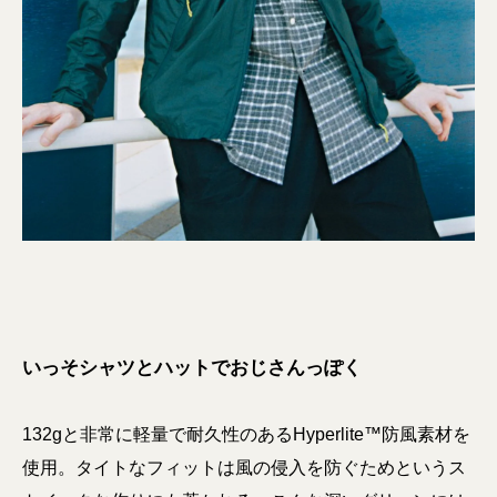
いっそシャツとハットでおじさんっぽく
132gと非常に軽量で耐久性のあるHyperlite™防風素材を
使用。タイトなフィットは風の侵入を防ぐためというス