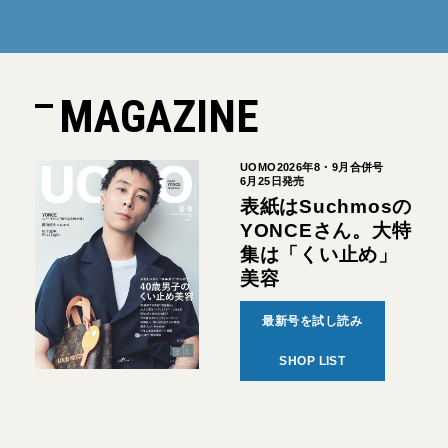
MAGAZINE
UOMO2026年8・9月合併号
6月25日発売
表紙はSuchmosの
YONCEさん。大特
集は「くい止め」
美容
最新号を試し読み
SHOP LIST